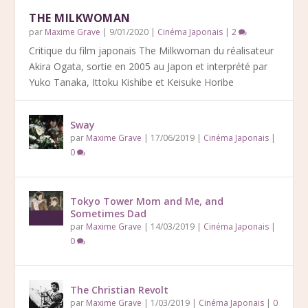
THE MILKWOMAN
par
Maxime Grave
|
9/01/2020
|
Cinéma Japonais
|
2
Critique du film japonais The Milkwoman du réalisateur
Akira Ogata, sortie en 2005 au Japon et interprété par
Yuko Tanaka, Ittoku Kishibe et Keisuke Horibe
Sway
par
Maxime Grave
|
17/06/2019
|
Cinéma Japonais
|
0
Tokyo Tower Mom and Me, and
Sometimes Dad
par
Maxime Grave
|
14/03/2019
|
Cinéma Japonais
|
0
The Christian Revolt
par
Maxime Grave
|
1/03/2019
|
Cinéma Japonais
|
0