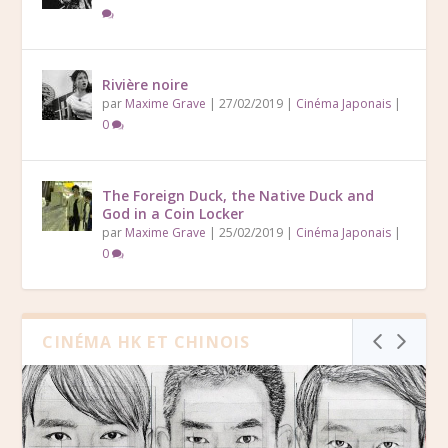
Rivière noire
par
Maxime Grave
|
27/02/2019
|
Cinéma Japonais
|
0
The Foreign Duck, the Native Duck and
God in a Coin Locker
par
Maxime Grave
|
25/02/2019
|
Cinéma Japonais
|
0
CINÉMA HK ET CHINOIS