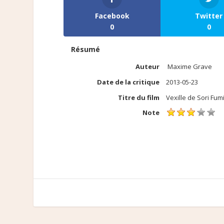
Facebook
Twitter
0
0
Résumé
Auteur
Maxime Grave
Date de la critique
2013-05-23
Titre du film
Vexille de Sori Fum
Note