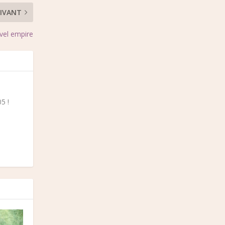
IVANT
uvel empire
5 !