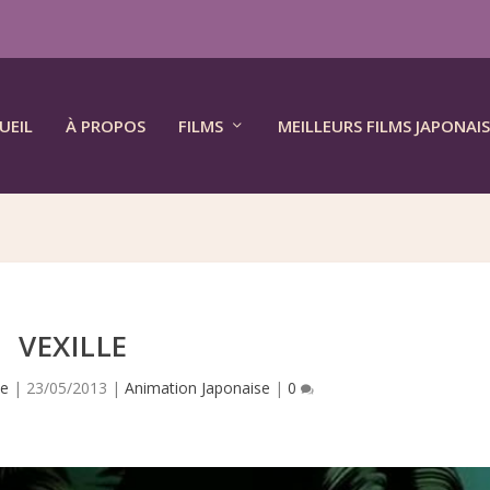
UEIL
À PROPOS
FILMS
MEILLEURS FILMS JAPONAIS
VEXILLE
ve
|
23/05/2013
|
Animation Japonaise
|
0