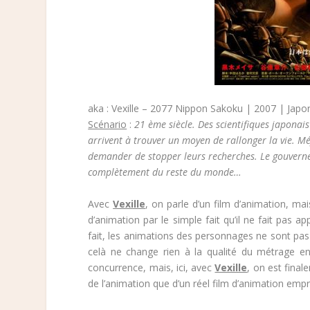
aka : Vexille – 2077 Nippon Sakoku | 2007 | Japo
Scénario
:
21 ème siècle. Des scientifiques japonais
arrivent à trouver un moyen de rallonger la vie. Méf
demander de stopper leurs recherches. Le gouvernem
complètement du reste du monde…
Avec
Vexille
, on parle d’un film d’animation, mai
d’animation par le simple fait qu’il ne fait pas 
fait, les animations des personnages ne sont pas f
celà ne change rien à la qualité du métrage en
concurrence, mais, ici, avec
Vexille
, on est fina
de l’animation que d’un réel film d’animation empr