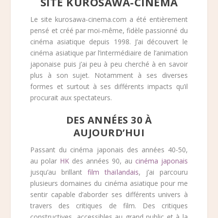
SITE KUROSAWA-CINEMA
Le site kurosawa-cinema.com a été entièrement
pensé et créé par moi-même, fidèle passionné du
cinéma asiatique depuis 1998. J’ai découvert le
cinéma asiatique par l’intermédiaire de l’animation
japonaise puis j’ai peu à peu cherché à en savoir
plus à son sujet. Notamment à ses diverses
formes et surtout à ses différents impacts qu’il
procurait aux spectateurs.
DES ANNÉES 30 À
AUJOURD’HUI
Passant du cinéma japonais des années 40-50,
au polar
HK
des années 90, au
cinéma japonais
jusqu’au brillant
film thaïlandais
, j’ai parcouru
plusieurs domaines du cinéma asiatique pour me
sentir capable d’aborder ses différents univers à
travers des critiques de film. Des critiques
constructives, accessibles au grand public et à la