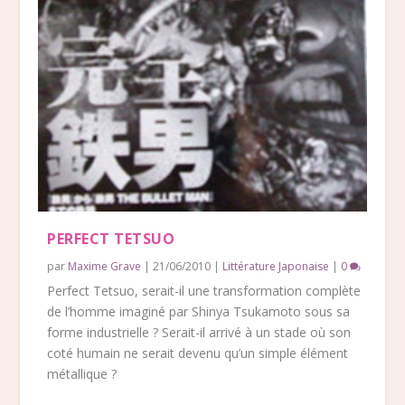
PERFECT TETSUO
par
Maxime Grave
|
21/06/2010
|
Littérature Japonaise
|
0
Perfect Tetsuo, serait-il une transformation complète
de l’homme imaginé par Shinya Tsukamoto sous sa
forme industrielle ? Serait-il arrivé à un stade où son
coté humain ne serait devenu qu’un simple élément
métallique ?