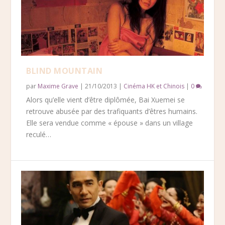
BLIND MOUNTAIN
par
Maxime Grave
|
21/10/2013
|
Cinéma HK et Chinois
|
0
Alors qu’elle vient d’être diplômée, Bai Xuemei se
retrouve abusée par des trafiquants d’êtres humains.
Elle sera vendue comme « épouse » dans un village
reculé…