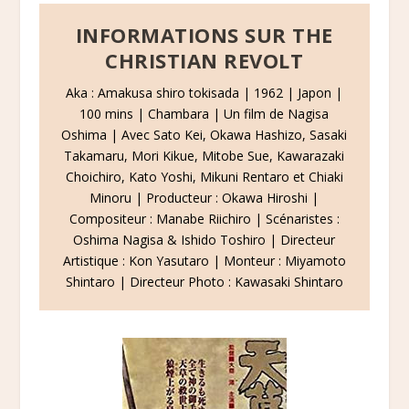
INFORMATIONS SUR THE
CHRISTIAN REVOLT
Aka : Amakusa shiro tokisada | 1962 | Japon |
100 mins | Chambara | Un film de Nagisa
Oshima | Avec Sato Kei, Okawa Hashizo, Sasaki
Takamaru, Mori Kikue, Mitobe Sue, Kawarazaki
Choichiro, Kato Yoshi, Mikuni Rentaro et Chiaki
Minoru | Producteur : Okawa Hiroshi |
Compositeur : Manabe Riichiro | Scénaristes :
Oshima Nagisa & Ishido Toshiro | Directeur
Artistique : Kon Yasutaro | Monteur : Miyamoto
Shintaro | Directeur Photo : Kawasaki Shintaro