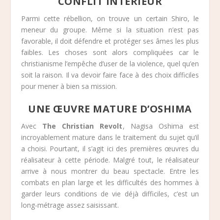
CONFLIT INTÉRIEUR
Parmi cette rébellion, on trouve un certain Shiro, le
meneur du groupe. Même si la situation n’est pas
favorable, il doit défendre et protéger ses âmes les plus
faibles. Les choses sont alors compliquées car le
christianisme l’empêche d’user de la violence, quel qu’en
soit la raison. Il va devoir faire face à des choix difficiles
pour mener à bien sa mission.
UNE ŒUVRE MATURE D’OSHIMA
Avec
The Christian Revolt
, Nagisa Oshima est
incroyablement mature dans le traitement du sujet qu’il
a choisi. Pourtant, il s’agit ici des premières œuvres du
réalisateur à cette période. Malgré tout, le réalisateur
arrive à nous montrer du beau spectacle. Entre les
combats en plan large et les difficultés des hommes à
garder leurs conditions de vie déjà difficiles, c’est un
long-métrage assez saisissant.