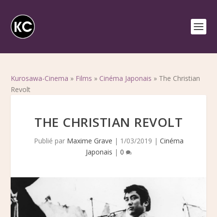
Kurosawa-Cinema
»
Films
»
Cinéma Japonais
»
The Christian
Revolt
THE CHRISTIAN REVOLT
Publié par
Maxime Grave
|
1/03/2019
|
Cinéma
Japonais
|
0