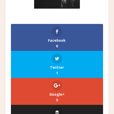
Facebook
0
Twitter
1
Google+
0