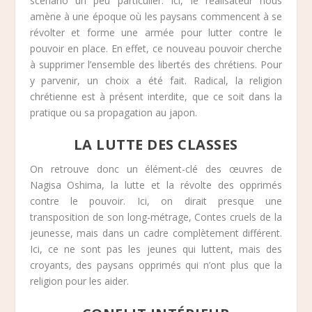
scénario un peu particulier. Ici, le réalisateur nous
amène à une époque où les paysans commencent à se
révolter et forme une armée pour lutter contre le
pouvoir en place. En effet, ce nouveau pouvoir cherche
à supprimer l’ensemble des libertés des chrétiens. Pour
y parvenir, un choix a été fait. Radical, la religion
chrétienne est à présent interdite, que ce soit dans la
pratique ou sa propagation au japon.
LA LUTTE DES CLASSES
On retrouve donc un élément-clé des œuvres de
Nagisa Oshima, la lutte et la révolte des opprimés
contre le pouvoir. Ici, on dirait presque une
transposition de son long-métrage, Contes cruels de la
jeunesse, mais dans un cadre complètement différent.
Ici, ce ne sont pas les jeunes qui luttent, mais des
croyants, des paysans opprimés qui n’ont plus que la
religion pour les aider.