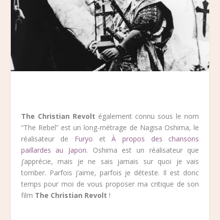
The Christian Revolt
également connu sous le nom
“The Rebel” est un long-métrage de Nagisa Oshima, le
réalisateur de
Furyo
et
À propos des chansons
paillardes au Japon
. Oshima est un réalisateur que
j’apprécie, mais je ne sais jamais sur quoi je vais
tomber. Parfois j’aime, parfois je déteste. Il est donc
temps pour moi de vous proposer ma critique de son
film
The Christian Revolt
!