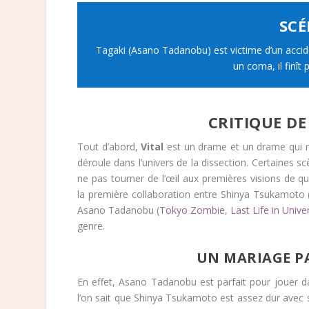
SCÉ
Tagaki (Asano Tadanobu) est victime d’un accid
un coma, il finît 
CRITIQUE DE
Tout d’abord,
Vital
est un drame et un drame qui n’
déroule dans l’univers de la dissection. Certaines s
ne pas tourner de l’œil aux premières visions de 
la première collaboration entre Shinya Tsukamoto 
Asano Tadanobu (
Tokyo Zombie
,
Last Life in Unive
genre.
UN MARIAGE PA
En effet, Asano Tadanobu est parfait pour jouer 
l’on sait que Shinya Tsukamoto est assez dur avec s