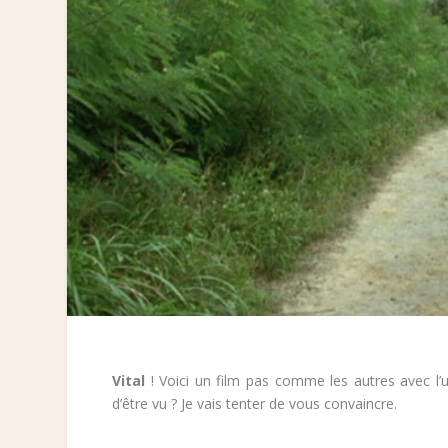
Vital
! Voici un film pas comme les autres avec l
d’être vu ? Je vais tenter de vous convaincre.