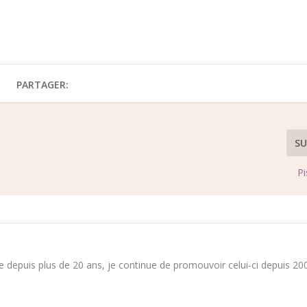
PARTAGER:
SU
Pi
 depuis plus de 20 ans, je continue de promouvoir celui-ci depuis 200