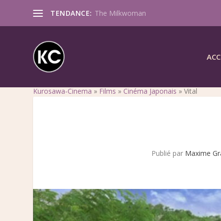
TENDANCE:
The Milkwoman
ACC
Kurosawa-Cinema
»
Films
»
Cinéma Japonais
»
Vital
Publié par
Maxime Gr