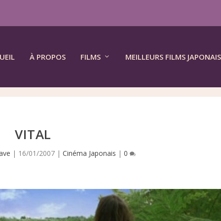
UEIL
À PROPOS
FILMS
MEILLEURS FILMS JAPONAIS
VITAL
ave
|
16/01/2007
|
Cinéma Japonais
|
0