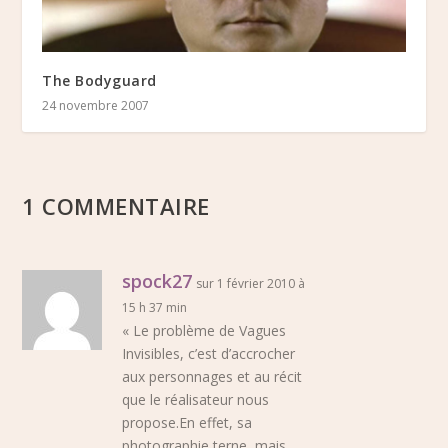
The Bodyguard
24 novembre 2007
1 COMMENTAIRE
spock27
sur 1 février 2010 à
15 h 37 min
« Le problème de Vagues
Invisibles, c’est d’accrocher
aux personnages et au récit
que le réalisateur nous
propose.En effet, sa
photographie terne, mais