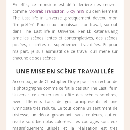
En effet, ce monsieur est déjà derrière des œuvres
comme
Monrak Transistor
,
6ixty nin9
ou dernièrement
The Last life in Universe ,pratiquement devenu mon
film préféré. Pour ceux connaissant son travail, surtout
dans The Last life in Universe, Pen-Ek Ratanaruang
aime les scènes lentes et contemplatives, des scènes
posées, discrètes et superbement travaillées. Et pour
ma part, je suis admiratif de ce travail qu’il mène sur
chacune de ses scènes.
UNE MISE EN SCÈNE TRAVAILLÉE
Accompagné de Christopher Doyle pour la direction de
la photographie comme ce fut le cas sur The Last life in
Universe, ce dernier nous offre des scènes sombres,
avec différents tons de gris omniprésents et une
luminosité très réduite. Le tout donne un sentiment de
tristesse, un décor grisonnant, sans couleurs, qui en
réalité sont bien plus colorées. Les cadrages sont eux
magnifiquement utilisés et la réalisation est très