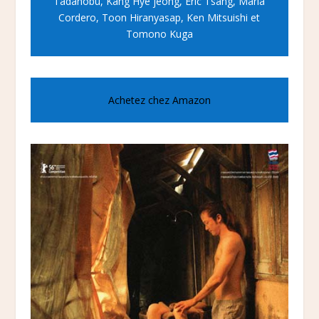
Tadanobu, Kang Hye jeong, Eric Tsang, Maria
Cordero, Toon Hiranyasap, Ken Mitsuishi et
Tomono Kuga
Achetez chez Amazon