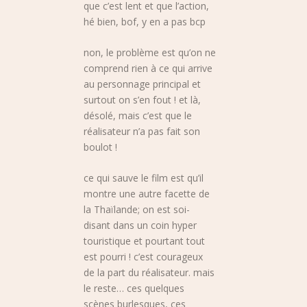
que c’est lent et que l’action,
hé bien, bof, y en a pas bcp
non, le problème est qu’on ne
comprend rien à ce qui arrive
au personnage principal et
surtout on s’en fout ! et là,
désolé, mais c’est que le
réalisateur n’a pas fait son
boulot !
ce qui sauve le film est qu’il
montre une autre facette de
la Thaïlande; on est soi-
disant dans un coin hyper
touristique et pourtant tout
est pourri ! c’est courageux
de la part du réalisateur. mais
le reste… ces quelques
scènes burlesques, ces