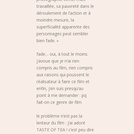
travaillée, sa pauvreté dans le
déroulement de l’action et à
moindre mesure, la
superficialité apparente des
personnages peut sembler
bien fade. »
fade… oui, à tout le moins.
j’avoue que je n’ai rien
compris au film, rien compris
aux raisons qui poussent le
réalisateur à faire ce film et
enfin, j’en suis presqu’au
point à me demander : pq
fait-on ce genre de film
le problème n’est pas la
lenteur du film : j’ai adoré
TASTE OF TEA ! c’est peu dire