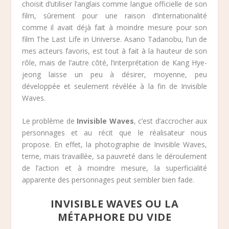
choisit d’utiliser l’anglais comme langue officielle de son
film, sûrement pour une raison d’internationalité
comme il avait déjà fait à moindre mesure pour son
film The Last Life in Universe. Asano Tadanobu, l’un de
mes acteurs favoris, est tout à fait à la hauteur de son
rôle, mais de l’autre côté, l’interprétation de Kang Hye-
jeong laisse un peu à désirer, moyenne, peu
développée et seulement révélée à la fin de Invisible
Waves.
Le problème de
Invisible Waves
, c’est d’accrocher aux
personnages et au récit que le réalisateur nous
propose. En effet, la photographie de Invisible Waves,
terne, mais travaillée, sa pauvreté dans le déroulement
de l’action et à moindre mesure, la superficialité
apparente des personnages peut sembler bien fade.
INVISIBLE WAVES OU LA
MÉTAPHORE DU VIDE