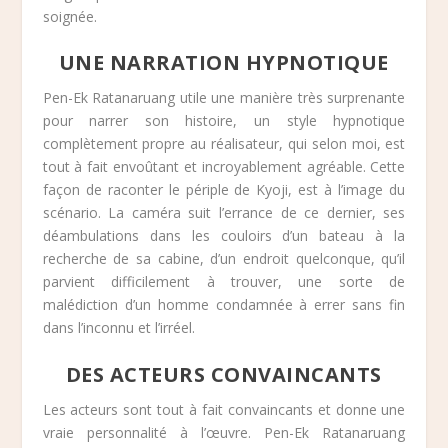
soignée.
UNE NARRATION HYPNOTIQUE
Pen-Ek Ratanaruang utile une manière très surprenante
pour narrer son histoire, un style hypnotique
complètement propre au réalisateur, qui selon moi, est
tout à fait envoûtant et incroyablement agréable. Cette
façon de raconter le périple de Kyoji, est à l’image du
scénario. La caméra suit l’errance de ce dernier, ses
déambulations dans les couloirs d’un bateau à la
recherche de sa cabine, d’un endroit quelconque, qu’il
parvient difficilement à trouver, une sorte de
malédiction d’un homme condamnée à errer sans fin
dans l’inconnu et l’irréel.
DES ACTEURS CONVAINCANTS
Les acteurs sont tout à fait convaincants et donne une
vraie personnalité à l’œuvre. Pen-Ek Ratanaruang