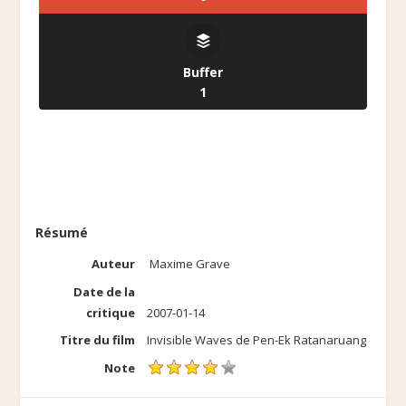
Buffer
1
Résumé
Auteur
Maxime Grave
Date de la
critique
2007-01-14
Titre du film
Invisible Waves de Pen-Ek Ratanaruang
Note