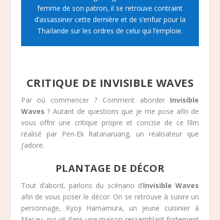
femme de son patron, il se retrouve contraint
d’assassiner cette dernière et de s’enfuir pour la
Thaïlande sur les ordres de celui qui l’emploie.
CRITIQUE DE INVISIBLE WAVES
Par où commencer ? Comment aborder
Invisible
Waves
? Autant de questions que je me pose afin de
vous offrir une critique propre et concise de ce film
réalisé par Pen-Ek Ratanaruang, un réalisateur que
j’adore.
PLANTAGE DE DÉCOR
Tout d’abord, parlons du scénario d’
Invisible Waves
afin de vous poser le décor. On se retrouve à suivre un
personnage, Kyoji Hamamura, un jeune cuisinier à
Macau, qui vit dans une maison ressemblant fortement