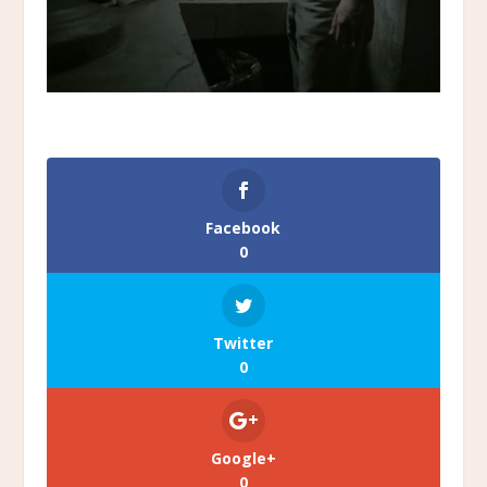
Facebook
0
Twitter
0
Google+
0