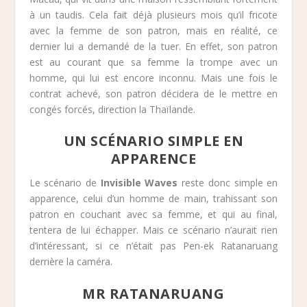
à un taudis. Cela fait déjà plusieurs mois qu’il fricote
avec la femme de son patron, mais en réalité, ce
dernier lui a demandé de la tuer. En effet, son patron
est au courant que sa femme la trompe avec un
homme, qui lui est encore inconnu. Mais une fois le
contrat achevé, son patron décidera de le mettre en
congés forcés, direction la Thaïlande.
UN SCÉNARIO SIMPLE EN
APPARENCE
Le scénario de
Invisible Waves
reste donc simple en
apparence, celui d’un homme de main, trahissant son
patron en couchant avec sa femme, et qui au final,
tentera de lui échapper. Mais ce scénario n’aurait rien
d’intéressant, si ce n’était pas Pen-ek Ratanaruang
derrière la caméra.
MR RATANARUANG