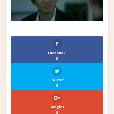
Facebook
0
Twitter
0
Google+
0