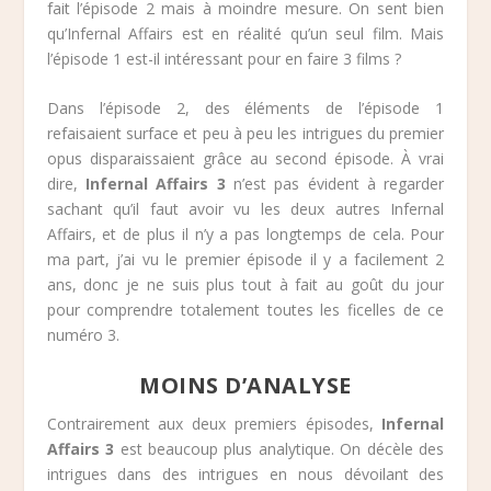
fait l’épisode 2 mais à moindre mesure. On sent bien
qu’Infernal Affairs est en réalité qu’un seul film. Mais
l’épisode 1 est-il intéressant pour en faire 3 films ?
Dans l’épisode 2, des éléments de l’épisode 1
refaisaient surface et peu à peu les intrigues du premier
opus disparaissaient grâce au second épisode. À vrai
dire,
Infernal Affairs 3
n’est pas évident à regarder
sachant qu’il faut avoir vu les deux autres Infernal
Affairs, et de plus il n’y a pas longtemps de cela. Pour
ma part, j’ai vu le premier épisode il y a facilement 2
ans, donc je ne suis plus tout à fait au goût du jour
pour comprendre totalement toutes les ficelles de ce
numéro 3.
MOINS D’ANALYSE
Contrairement aux deux premiers épisodes,
Infernal
Affairs 3
est beaucoup plus analytique. On décèle des
intrigues dans des intrigues en nous dévoilant des