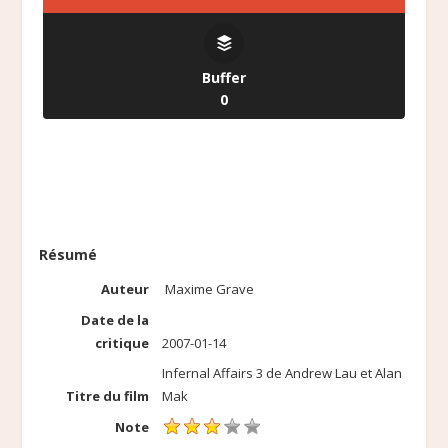
Buffer
0
Résumé
Auteur
Maxime Grave
Date de la
critique
2007-01-14
Infernal Affairs 3 de Andrew Lau et Alan
Titre du film
Mak
Note