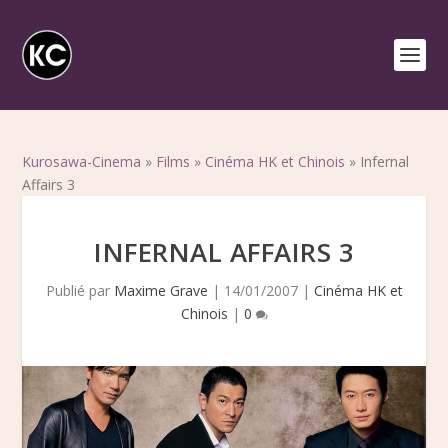
Kurosawa-Cinema
»
Films
»
Cinéma HK et Chinois
»
Infernal
Affairs 3
INFERNAL AFFAIRS 3
Publié par
Maxime Grave
|
14/01/2007
|
Cinéma HK et
Chinois
|
0