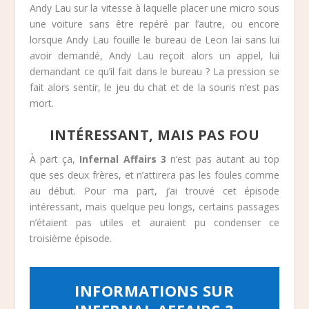
Andy Lau sur la vitesse à laquelle placer une micro sous
une voiture sans être repéré par l’autre, ou encore
lorsque Andy Lau fouille le bureau de Leon lai sans lui
avoir demandé, Andy Lau reçoit alors un appel, lui
demandant ce qu’il fait dans le bureau ? La pression se
fait alors sentir, le jeu du chat et de la souris n’est pas
mort.
INTÉRESSANT, MAIS PAS FOU
À part ça,
Infernal Affairs 3
n’est pas autant au top
que ses deux frères, et n’attirera pas les foules comme
au début. Pour ma part, j’ai trouvé cet épisode
intéressant, mais quelque peu longs, certains passages
n’étaient pas utiles et auraient pu condenser ce
troisième épisode.
INFORMATIONS SUR