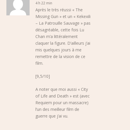
4 h 22 min
Après le très réussi « The
Missing Gun » et un « Kekexili
– La Patrouille Sauvage » pas
désagréable, cette fois Lu
Chan m’a littéralement
claquer la figure. D’ailleurs j’ai
mis quelques jours à me
remettre de la vision de ce
film.
[9,5/10]
A noter que moi aussi « City
of Life and Death » est (avec
Requiem pour un massacre)
l’un des meilleur film de
guerre que j’ai vu.