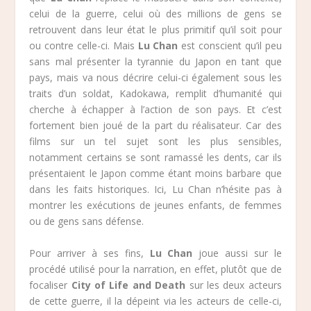
celui de la guerre, celui où des millions de gens se
retrouvent dans leur état le plus primitif qu’il soit pour
ou contre celle-ci. Mais
Lu Chan
est conscient qu’il peu
sans mal présenter la tyrannie du Japon en tant que
pays, mais va nous décrire celui-ci également sous les
traits d’un soldat, Kadokawa, remplit d’humanité qui
cherche à échapper à l’action de son pays. Et c’est
fortement bien joué de la part du réalisateur. Car des
films sur un tel sujet sont les plus sensibles,
notamment certains se sont ramassé les dents, car ils
présentaient le Japon comme étant moins barbare que
dans les faits historiques. Ici, Lu Chan n’hésite pas à
montrer les exécutions de jeunes enfants, de femmes
ou de gens sans défense.
Pour arriver à ses fins,
Lu Chan
joue aussi sur le
procédé utilisé pour la narration, en effet, plutôt que de
focaliser
City of Life and Death
sur les deux acteurs
de cette guerre, il la dépeint via les acteurs de celle-ci,