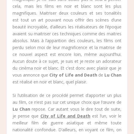
cela, mais les films en noir et blanc sont les plus
magnifiques. Maitriser deux couleurs et ses tonalités
est tout un art pouvant nous offrir des scènes d’une
beauté incroyable, d’ailleurs les réalisateurs de l’époque
avaient su maitriser ces techniques comme des maitres
absolus. Mais à l’apparition des couleurs, les films ont
perdu selon moi de leur magnificence et la maitrise de
ce nouvel aspect est encore loin, même aujourd’hui.
Aucun doute à ce sujet, je suis et je reste un adorateur
du cinéma noir et blanc. Et c’est donc avec plaisir que je
vous annonce que
City of Life and Death
de
Lu Chan
est réalisé en noir et blanc, quel plaisir.
Si l’utilisation de ce procédé permet d’apporter un plus
au film, ce n’est pas sur cet unique choix que l’œuvre de
Lu Chan
repose. Car autant vous le dire tout de suite,
je pense que
City of Life and Death
est l’un, voir le
meilleur film de guerre asiatique et même toute
nationalité confondue. D’ailleurs, en voyant ce film, on