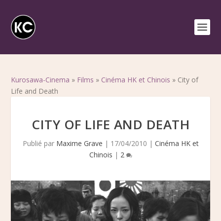
Kurosawa-Cinema
»
Films
»
Cinéma HK et Chinois
»
City of
Life and Death
CITY OF LIFE AND DEATH
Publié par
Maxime Grave
|
17/04/2010
|
Cinéma HK et
Chinois
|
2