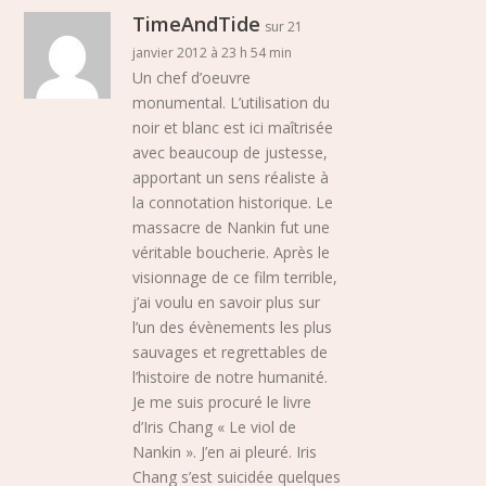
TimeAndTide
sur 21
janvier 2012 à 23 h 54 min
Un chef d’oeuvre
monumental. L’utilisation du
noir et blanc est ici maîtrisée
avec beaucoup de justesse,
apportant un sens réaliste à
la connotation historique. Le
massacre de Nankin fut une
véritable boucherie. Après le
visionnage de ce film terrible,
j’ai voulu en savoir plus sur
l’un des évènements les plus
sauvages et regrettables de
l’histoire de notre humanité.
Je me suis procuré le livre
d’Iris Chang « Le viol de
Nankin ». J’en ai pleuré. Iris
Chang s’est suicidée quelques