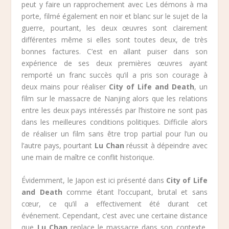
peut y faire un rapprochement avec Les démons à ma
porte, filmé également en noir et blanc sur le sujet de la
guerre, pourtant, les deux œuvres sont clairement
différentes même si elles sont toutes deux, de très
bonnes factures. C’est en allant puiser dans son
expérience de ses deux premières œuvres ayant
remporté un franc succès qu’il a pris son courage à
deux mains pour réaliser
City of Life and Death
, un
film sur le massacre de Nanjing alors que les relations
entre les deux pays intéressés par l’histoire ne sont pas
dans les meilleures conditions politiques. Difficile alors
de réaliser un film sans être trop partial pour l’un ou
l’autre pays, pourtant
Lu Chan
réussit à dépeindre avec
une main de maître ce conflit historique.
Évidemment, le Japon est ici présenté dans
City of Life
and Death
comme étant l’occupant, brutal et sans
cœur, ce qu’il a effectivement été durant cet
événement. Cependant, c’est avec une certaine distance
que
Lu Chan
replace le massacre dans son contexte,