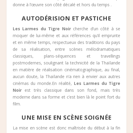
donne à l’œuvre son côté décalé et hors du temps .
AUTODÉRISION ET PASTICHE
Les Larmes du Tigre Noir
cherche d’un côté à se
moquer de lui-même et aux références qu’il emprunte
et en même temps, respectueux des traditions du pays
de sa réalisation, entre scènes mélodramatiques
classiques, plans-séquences et travellings
postmodernes, soulignant la technicité de la Thaïlande
en matière de réalisation cinématographique, au final,
aucun doute, la Thaïlande n’a rien à envier aux autres
cinémas du monde.En réalité,
Les Larmes du Tigre
Noir
est très classique dans son fond, mais très
moderne dans sa forme et c’est bien là le point fort du
film.
UNE MISE EN SCÈNE SOIGNÉE
La mise en scène est donc maîtrisée du début à la fin