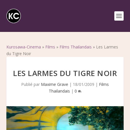
Kurosawa-Cinema
»
Films
»
Films Thailandais
»
Les Larmes
du Tigre Noir
LES LARMES DU TIGRE NOIR
Publié par
Maxime Grave
|
18/01/2009
|
Films
Thailandais
|
0