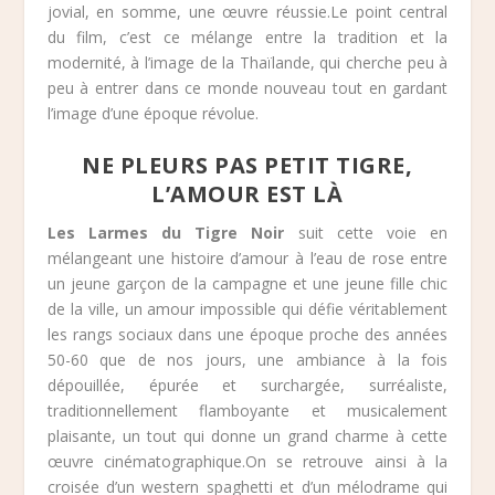
jovial, en somme, une œuvre réussie.Le point central
du film, c’est ce mélange entre la tradition et la
modernité, à l’image de la Thaïlande, qui cherche peu à
peu à entrer dans ce monde nouveau tout en gardant
l’image d’une époque révolue.
NE PLEURS PAS PETIT TIGRE,
L’AMOUR EST LÀ
Les Larmes du Tigre Noir
suit cette voie en
mélangeant une histoire d’amour à l’eau de rose entre
un jeune garçon de la campagne et une jeune fille chic
de la ville, un amour impossible qui défie véritablement
les rangs sociaux dans une époque proche des années
50-60 que de nos jours, une ambiance à la fois
dépouillée, épurée et surchargée, surréaliste,
traditionnellement flamboyante et musicalement
plaisante, un tout qui donne un grand charme à cette
œuvre cinématographique.On se retrouve ainsi à la
croisée d’un western spaghetti et d’un mélodrame qui