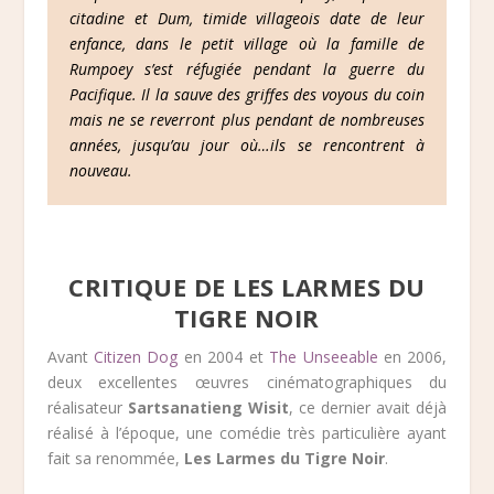
citadine et Dum, timide villageois date de leur
enfance, dans le petit village où la famille de
Rumpoey s’est réfugiée pendant la guerre du
Pacifique. Il la sauve des griffes des voyous du coin
mais ne se reverront plus pendant de nombreuses
années, jusqu’au jour où…ils se rencontrent à
nouveau.
CRITIQUE DE LES LARMES DU
TIGRE NOIR
Avant
Citizen Dog
en 2004 et
The Unseeable
en 2006,
deux excellentes œuvres cinématographiques du
réalisateur
Sartsanatieng Wisit
, ce dernier avait déjà
réalisé à l’époque, une comédie très particulière ayant
fait sa renommée,
Les Larmes du Tigre Noir
.