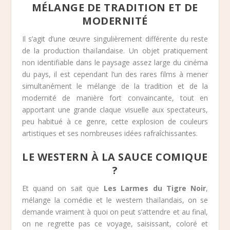
MÉLANGE DE TRADITION ET DE
MODERNITÉ
Il s’agit d’une œuvre singulièrement différente du reste
de la production thaïlandaise. Un objet pratiquement
non identifiable dans le paysage assez large du cinéma
du pays, il est cependant l’un des rares films à mener
simultanément le mélange de la tradition et de la
modernité de manière fort convaincante, tout en
apportant une grande claque visuelle aux spectateurs,
peu habitué à ce genre, cette explosion de couleurs
artistiques et ses nombreuses idées rafraîchissantes.
LE WESTERN À LA SAUCE COMIQUE
?
Et quand on sait que
Les Larmes du Tigre Noir
,
mélange la comédie et le western thaïlandais, on se
demande vraiment à quoi on peut s’attendre et au final,
on ne regrette pas ce voyage, saisissant, coloré et