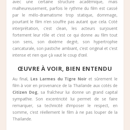
avec une certaine structure académique, mais
malheureusement, parfois le rythme du film est cassé
par le mélo-dramatisme trop statique, dommage,
pourtant le film n’en souffre pas autant que cela. Coté
interprétation, c’est clean, les acteurs surjouent
fortement leur rôle et c’est ce qui donne au film tout
son sens, son dixième degré, son hypertrophie
caricaturale, son pastiche ambiant, c’est original et c’est
intense et rien que çà vaut le coup d’œil.
ŒUVRE À VOIR, BIEN ENTENDU
Au final,
Les Larmes du Tigre Noir
et sûrement le
film à voir en provenance de la Thaïlande aux cotés de
Citizen Dog
, sa fraîcheur lui donne un grand capital
sympathie. Son excentricité lui permet de se faire
remarquer, sa technicité d’imposer le respect, en
somme, c’est réellement le film à ne pas louper de la
Thaïlande.