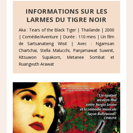
INFORMATIONS SUR LES
LARMES DU TIGRE NOIR
Aka : Tears of the Black Tiger | Thaïlande | 2000
| Comédie/Aventure | Durée : 110 mins | Un film
de Sartsanatieng Wisit | Avec : Ngamsan
Chartchai, Stella Malucchi, Panjamawat Suwinit,
Kitsuwon Supakorn, Metanee Sombat et
Ruangvuth Arawat