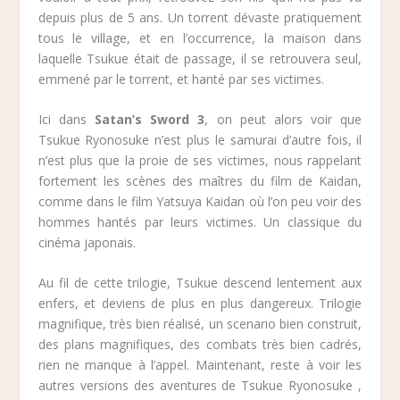
depuis plus de 5 ans. Un torrent dévaste pratiquement
tous le village, et en l’occurrence, la maison dans
laquelle Tsukue était de passage, il se retrouvera seul,
emmené par le torrent, et hanté par ses victimes.
Ici dans
Satan’s Sword 3
, on peut alors voir que
Tsukue Ryonosuke n’est plus le samurai d’autre fois, il
n’est plus que la proie de ses victimes, nous rappelant
fortement les scènes des maîtres du film de Kaidan,
comme dans le film Yatsuya Kaidan où l’on peu voir des
hommes hantés par leurs victimes. Un classique du
cinéma japonais.
Au fil de cette trilogie, Tsukue descend lentement aux
enfers, et deviens de plus en plus dangereux. Trilogie
magnifique, très bien réalisé, un scenario bien construit,
des plans magnifiques, des combats très bien cadrés,
rien ne manque à l’appel. Maintenant, reste à voir les
autres versions des aventures de Tsukue Ryonosuke ,