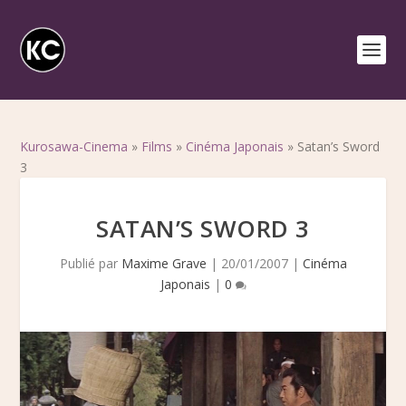
Kurosawa-Cinema
»
Films
»
Cinéma Japonais
»
Satan’s Sword
3
SATAN’S SWORD 3
Publié par
Maxime Grave
|
20/01/2007
|
Cinéma
Japonais
|
0