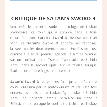
CRITIQUE DE SATAN’S SWORD 3
Voici enfin le dernier épisode de la trilogie de Tsukue
Ryonosuke, ce ronin qui a sombré dans la folie
meurtrière avec
Satan’s Sword 3
. Réalisé par Issei
Mori, ce
Satan’s Sword 3
apporte les réponses
laissées par les deux premiers opus. Une fois de plus,
comme à la fin du premier épisode, le film se termine
sur un combat entre Tsukue Ryonosuke et Uchida
Tomu dans le second opus, sur un falaise, lorsque
Tsukue commence à glisser de celle-ci.
Satan’s Sword 3
reprend les faits juste après cette
chute, qui finira par un match qui n’aura lieu. Une fois
encore, les duels entre Tsukue Ryonosuke et Uchida
Tomu ne finissent jamais. Serais-ce un signe ?
Effectivement, puisque le duel entre Uchida et Tsukue