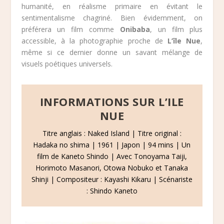
humanité, en réalisme primaire en évitant le
sentimentalisme chagriné. Bien évidemment, on
préférera un film comme
Onibaba
, un film plus
accessible, à la photographie proche de
L’île Nue
,
même si ce dernier donne un savant mélange de
visuels poétiques universels.
INFORMATIONS SUR L’ILE
NUE
Titre anglais : Naked Island | Titre original :
Hadaka no shima | 1961 | Japon | 94 mins | Un
film de Kaneto Shindo | Avec Tonoyama Taiji,
Horimoto Masanori, Otowa Nobuko et Tanaka
Shinji | Compositeur : Kayashi Kikaru | Scénariste
: Shindo Kaneto