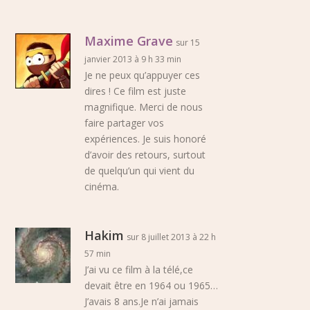
Maxime Grave
sur 15
janvier 2013 à 9 h 33 min
Je ne peux qu’appuyer ces
dires ! Ce film est juste
magnifique. Merci de nous
faire partager vos
expériences. Je suis honoré
d’avoir des retours, surtout
de quelqu’un qui vient du
cinéma.
Hakim
sur 8 juillet 2013 à 22 h
57 min
J’ai vu ce film à la télé,ce
devait être en 1964 ou 1965…
J’avais 8 ans.Je n’ai jamais