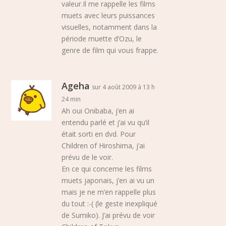
valeur.Il me rappelle les films
muets avec leurs puissances
visuelles, notamment dans la
période muette d’Ozu, le
genre de film qui vous frappe.
Ageha
sur 4 août 2009 à 13 h
24 min
Ah oui Onibaba, j’en ai
entendu parlé et j’ai vu qu’il
était sorti en dvd. Pour
Children of Hiroshima, j’ai
prévu de le voir.
En ce qui concerne les films
muets japonais, j’en ai vu un
mais je ne m’en rappelle plus
du tout :-( (le geste inexpliqué
de Sumiko). J’ai prévu de voir