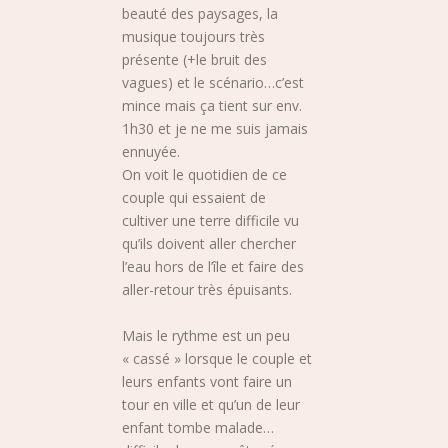
beauté des paysages, la
musique toujours très
présente (+le bruit des
vagues) et le scénario…c’est
mince mais ça tient sur env.
1h30 et je ne me suis jamais
ennuyée.
On voit le quotidien de ce
couple qui essaient de
cultiver une terre difficile vu
qu’ils doivent aller chercher
l’eau hors de l’île et faire des
aller-retour très épuisants.
Mais le rythme est un peu
« cassé » lorsque le couple et
leurs enfants vont faire un
tour en ville et qu’un de leur
enfant tombe malade…