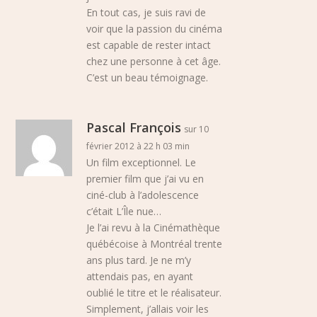
En tout cas, je suis ravi de
voir que la passion du cinéma
est capable de rester intact
chez une personne à cet âge.
C’est un beau témoignage.
Pascal François
sur 10
février 2012 à 22 h 03 min
Un film exceptionnel. Le
premier film que j’ai vu en
ciné-club à l’adolescence
c’était L’Île nue…
Je l’ai revu à la Cinémathèque
québécoise à Montréal trente
ans plus tard. Je ne m’y
attendais pas, en ayant
oublié le titre et le réalisateur.
Simplement, j’allais voir les