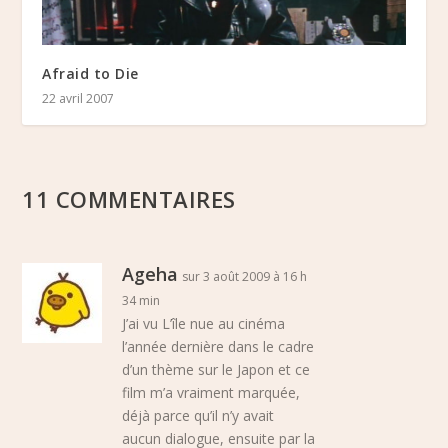
Afraid to Die
22 avril 2007
11 COMMENTAIRES
Ageha
sur 3 août 2009 à 16 h
34 min
J’ai vu L’île nue au cinéma
l’année dernière dans le cadre
d’un thème sur le Japon et ce
film m’a vraiment marquée,
déjà parce qu’il n’y avait
aucun dialogue, ensuite par la