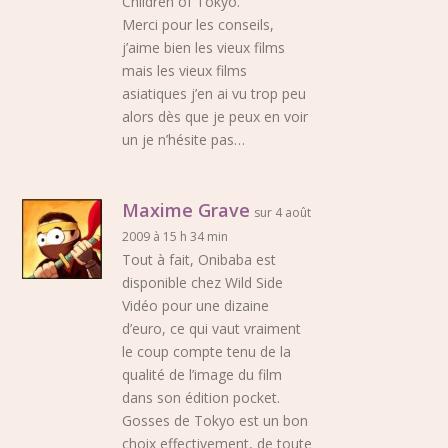
Children of Tokyo.
Merci pour les conseils,
j’aime bien les vieux films
mais les vieux films
asiatiques j’en ai vu trop peu
alors dès que je peux en voir
un je n’hésite pas…
Maxime Grave
sur 4 août
2009 à 15 h 34 min
Tout à fait, Onibaba est
disponible chez Wild Side
Vidéo pour une dizaine
d’euro, ce qui vaut vraiment
le coup compte tenu de la
qualité de l’image du film
dans son édition pocket.
Gosses de Tokyo est un bon
choix effectivement, de toute