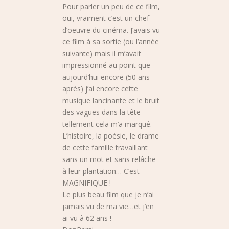
Pour parler un peu de ce film,
oui, vraiment c’est un chef
d’oeuvre du cinéma. J’avais vu
ce film à sa sortie (ou l’année
suivante) mais il m’avait
impressionné au point que
aujourd’hui encore (50 ans
après) j’ai encore cette
musique lancinante et le bruit
des vagues dans la tête
tellement cela m’a marqué.
L’histoire, la poésie, le drame
de cette famille travaillant
sans un mot et sans relâche
à leur plantation… C’est
MAGNIFIQUE !
Le plus beau film que je n’ai
jamais vu de ma vie…et j’en
ai vu à 62 ans !