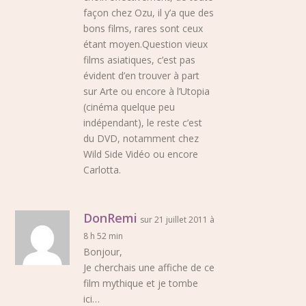
façon chez Ozu, il y’a que des
bons films, rares sont ceux
étant moyen.Question vieux
films asiatiques, c’est pas
évident d’en trouver à part
sur Arte ou encore à l’Utopia
(cinéma quelque peu
indépendant), le reste c’est
du DVD, notamment chez
Wild Side Vidéo ou encore
Carlotta.
DonRemi
sur 21 juillet 2011 à
8 h 52 min
Bonjour,
Je cherchais une affiche de ce
film mythique et je tombe
ici…