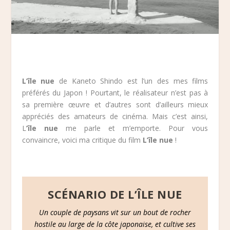
L’île nue
de Kaneto Shindo est l’un des mes films
préférés du Japon ! Pourtant, le réalisateur n’est pas à
sa première œuvre et d’autres sont d’ailleurs mieux
appréciés des amateurs de cinéma. Mais c’est ainsi,
L
’île nue
me parle et m’emporte. Pour vous
convaincre, voici ma critique du film
L’île nue
!
SCÉNARIO DE L’ÎLE NUE
Un couple de paysans vit sur un bout de rocher
hostile au large de la côte japonaise, et cultive ses