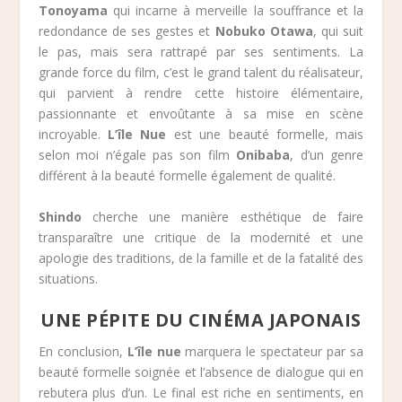
Tonoyama
qui incarne à merveille la souffrance et la
redondance de ses gestes et
Nobuko Otawa
, qui suit
le pas, mais sera rattrapé par ses sentiments. La
grande force du film, c’est le grand talent du réalisateur,
qui parvient à rendre cette histoire élémentaire,
passionnante et envoûtante à sa mise en scène
incroyable.
L’île Nue
est une beauté formelle, mais
selon moi n’égale pas son film
Onibaba
, d’un genre
différent à la beauté formelle également de qualité.
Shindo
cherche une manière esthétique de faire
transparaître une critique de la modernité et une
apologie des traditions, de la famille et de la fatalité des
situations.
UNE PÉPITE DU CINÉMA JAPONAIS
En conclusion,
L’île nue
marquera le spectateur par sa
beauté formelle soignée et l’absence de dialogue qui en
rebutera plus d’un. Le final est riche en sentiments, en