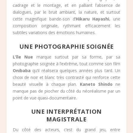
cadrage et le montage, et en palliant l’absence de
dialogues, par le bruit ambiant, la nature, et surtout
cette magnifique bande-son d’
Hikaru Hayashi
, une
composition originale, rythmant efficacement les
subtiles variations des émotions humaines.
UNE PHOTOGRAPHIE SOIGNÉE
L’île Nue
marque surtout par sa forme, par sa
photographie soignée à l’extrême, tout comme son film
Onibaba
qu’il réalisera quelques années plus tard. Un
choix de noir et blanc très contrasté qui renforce cette
beauté visuelle à chaque plan.
Kaneto Shindo
ne
manque pas de piocher du côté du néoréalisme par un
point de vue quasi-documentaire.
UNE INTERPRÉTATION
MAGISTRALE
Du côté des acteurs, c’est du grand jeu, entre