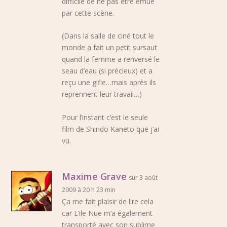
difficile de ne pas être émue
par cette scène.
(Dans la salle de ciné tout le
monde a fait un petit sursaut
quand la femme a renversé le
seau d’eau (si précieux) et a
reçu une gifle…mais après ils
reprennent leur travail…)
Pour l’instant c’est le seule
film de Shindo Kaneto que j’ai
vu.
Maxime Grave
sur 3 août
2009 à 20 h 23 min
Ça me fait plaisir de lire cela
car L’ile Nue m’a également
transporté avec son sublime