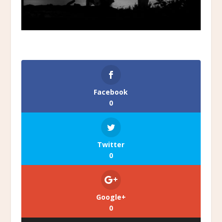
Facebook
0
Twitter
0
Google+
0