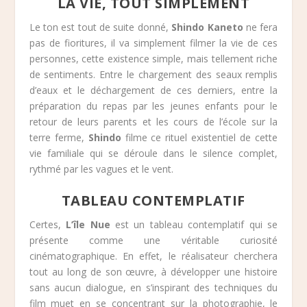
LA VIE, TOUT SIMPLEMENT
Le ton est tout de suite donné,
Shindo Kaneto
ne fera
pas de fioritures, il va simplement filmer la vie de ces
personnes, cette existence simple, mais tellement riche
de sentiments. Entre le chargement des seaux remplis
d’eaux et le déchargement de ces derniers, entre la
préparation du repas par les jeunes enfants pour le
retour de leurs parents et les cours de l’école sur la
terre ferme,
Shindo
filme ce rituel existentiel de cette
vie familiale qui se déroule dans le silence complet,
rythmé par les vagues et le vent.
TABLEAU CONTEMPLATIF
Certes,
L’île Nue
est un tableau contemplatif qui se
présente comme une véritable curiosité
cinématographique. En effet, le réalisateur cherchera
tout au long de son œuvre, à développer une histoire
sans aucun dialogue, en s’inspirant des techniques du
film muet en se concentrant sur la photographie, le