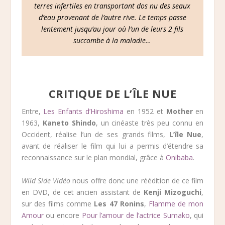
terres infertiles en transportant dos nu des seaux
d’eau provenant de l’autre rive. Le temps passe
lentement jusqu’au jour où l’un de leurs 2 fils
succombe à la maladie…
CRITIQUE DE L’ÎLE NUE
Entre,
Les Enfants d’Hiroshima
en 1952 et
Mother
en
1963,
Kaneto Shindo
, un cinéaste très peu connu en
Occident, réalise l’un de ses grands films,
L’île Nue
,
avant de réaliser le film qui lui a permis d’étendre sa
reconnaissance sur le plan mondial, grâce à
Onibaba
.
Wild Side Vidéo
nous offre donc une réédition de ce film
en DVD, de cet ancien assistant de
Kenji Mizoguchi
,
sur des films comme
Les 47 Ronins
,
Flamme de mon
Amour
ou encore
Pour l’amour de l’actrice Sumako
, qui