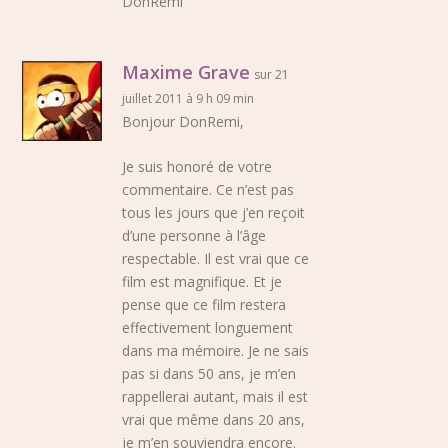
DonRemi
Maxime Grave
sur 21
juillet 2011 à 9 h 09 min
Bonjour DonRemi,
Je suis honoré de votre
commentaire. Ce n’est pas
tous les jours que j’en reçoit
d’une personne à l’âge
respectable. Il est vrai que ce
film est magnifique. Et je
pense que ce film restera
effectivement longuement
dans ma mémoire. Je ne sais
pas si dans 50 ans, je m’en
rappellerai autant, mais il est
vrai que même dans 20 ans,
je m’en souviendra encore.