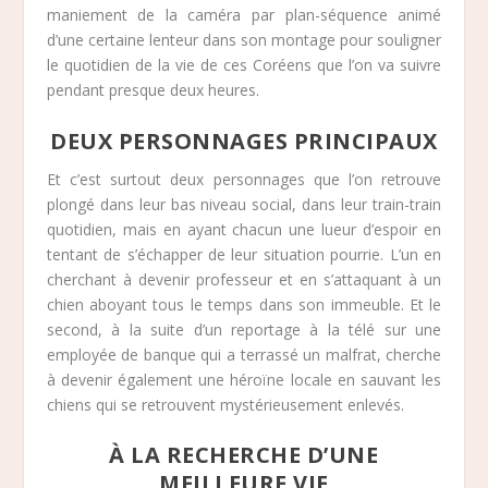
maniement de la caméra par plan-séquence animé
d’une certaine lenteur dans son montage pour souligner
le quotidien de la vie de ces Coréens que l’on va suivre
pendant presque deux heures.
DEUX PERSONNAGES PRINCIPAUX
Et c’est surtout deux personnages que l’on retrouve
plongé dans leur bas niveau social, dans leur train-train
quotidien, mais en ayant chacun une lueur d’espoir en
tentant de s’échapper de leur situation pourrie. L’un en
cherchant à devenir professeur et en s’attaquant à un
chien aboyant tous le temps dans son immeuble. Et le
second, à la suite d’un reportage à la télé sur une
employée de banque qui a terrassé un malfrat, cherche
à devenir également une héroïne locale en sauvant les
chiens qui se retrouvent mystérieusement enlevés.
À LA RECHERCHE D’UNE
MEILLEURE VIE