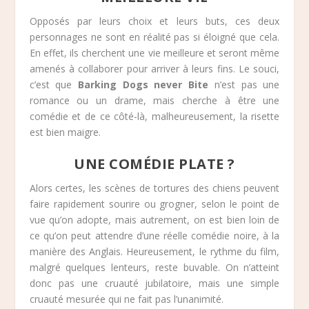
Opposés par leurs choix et leurs buts, ces deux
personnages ne sont en réalité pas si éloigné que cela.
En effet, ils cherchent une vie meilleure et seront même
amenés à collaborer pour arriver à leurs fins. Le souci,
c’est que
Barking Dogs never Bite
n’est pas une
romance ou un drame, mais cherche à être une
comédie et de ce côté-là, malheureusement, la risette
est bien maigre.
UNE COMÉDIE PLATE ?
Alors certes, les scènes de tortures des chiens peuvent
faire rapidement sourire ou grogner, selon le point de
vue qu’on adopte, mais autrement, on est bien loin de
ce qu’on peut attendre d’une réelle comédie noire, à la
manière des Anglais. Heureusement, le rythme du film,
malgré quelques lenteurs, reste buvable. On n’atteint
donc pas une cruauté jubilatoire, mais une simple
cruauté mesurée qui ne fait pas l’unanimité.