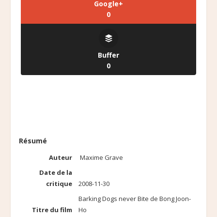
Google+
0
Buffer
0
Résumé
Auteur
Maxime Grave
Date de la
critique
2008-11-30
Barking Dogs never Bite de Bong Joon-
Titre du film
Ho