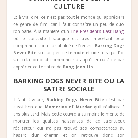
CULTURE
Et à vrai dire, ce n’est pas tout le monde qui appréciera
ce genre de film, car il faut connaître un peu de quoi
l’on parle. À la manière d’un
The President’s Last Bang
,
où le contexte historique est très important pour
comprendre toute la subtilité de l’œuvre.
Barking Dogs
Never Bite
suit un peu cette route et une fois que l’on
sait cela, on peut commencer à apprécier ou à ne pas
apprécier cette satire de
Bong Joon-Ho
.
BARKING DOGS NEVER BITE OU LA
SATIRE SOCIALE
Il faut l’avouer,
Barking Dogs Never Bite
n’est pas
aussi bon que
Memories of Murder
qu’il réalisera 3
ans plus tard. Mais cette œuvre a au moins le mérite de
montrer les qualités naissantes de ce talentueux
réalisateur qui n’a pas trouvé ses compétences au
hasard d’un chemin et on retrouve donc son