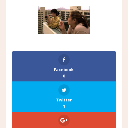
Facebook
0
Twitter
1