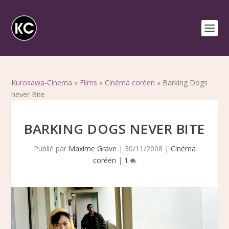
Kurosawa-Cinema
»
Films
»
Cinéma coréen
»
Barking Dogs
never Bite
BARKING DOGS NEVER BITE
Publié par
Maxime Grave
|
30/11/2008
|
Cinéma
coréen
|
1