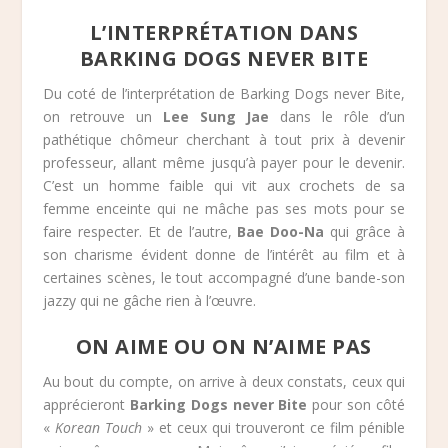
L’INTERPRÉTATION DANS
BARKING DOGS NEVER BITE
Du coté de l’interprétation de Barking Dogs never Bite,
on retrouve un
Lee Sung Jae
dans le rôle d’un
pathétique chômeur cherchant à tout prix à devenir
professeur, allant même jusqu’à payer pour le devenir.
C’est un homme faible qui vit aux crochets de sa
femme enceinte qui ne mâche pas ses mots pour se
faire respecter. Et de l’autre,
Bae Doo-Na
qui grâce à
son charisme évident donne de l’intérêt au film et à
certaines scènes, le tout accompagné d’une bande-son
jazzy qui ne gâche rien à l’œuvre.
ON AIME OU ON N’AIME PAS
Au bout du compte, on arrive à deux constats, ceux qui
apprécieront
Barking Dogs never Bite
pour son côté
«
Korean Touch
» et ceux qui trouveront ce film pénible