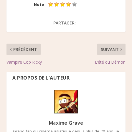
Note
PARTAGER:
PRÉCÉDENT
SUIVANT
Vampire Cop Ricky
L’été du Démon
A PROPOS DE L'AUTEUR
Maxime Grave
Grand fan du cinéma asiatique depuis plus de 20 ans, je