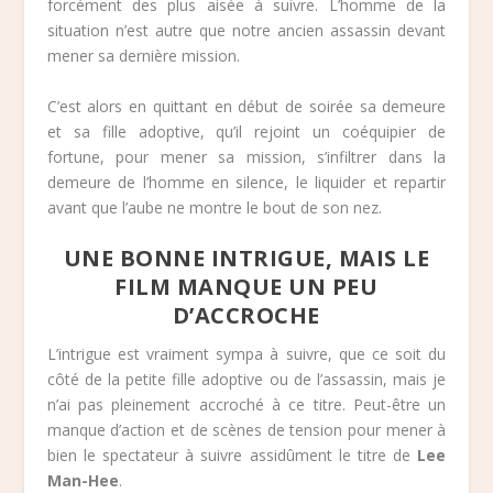
forcément des plus aisée à suivre. L’homme de la
situation n’est autre que notre ancien assassin devant
mener sa dernière mission.
C’est alors en quittant en début de soirée sa demeure
et sa fille adoptive, qu’il rejoint un coéquipier de
fortune, pour mener sa mission, s’infiltrer dans la
demeure de l’homme en silence, le liquider et repartir
avant que l’aube ne montre le bout de son nez.
UNE BONNE INTRIGUE, MAIS LE
FILM MANQUE UN PEU
D’ACCROCHE
L’intrigue est vraiment sympa à suivre, que ce soit du
côté de la petite fille adoptive ou de l’assassin, mais je
n’ai pas pleinement accroché à ce titre. Peut-être un
manque d’action et de scènes de tension pour mener à
bien le spectateur à suivre assidûment le titre de
Lee
Man-Hee
.