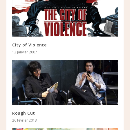
City of Violence
12 janvier 2007
Rough Cut
26 février 2013