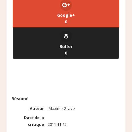
Google+
0
Buffer
0
Résumé
Auteur
Maxime Grave
Date de la
critique
2011-11-15