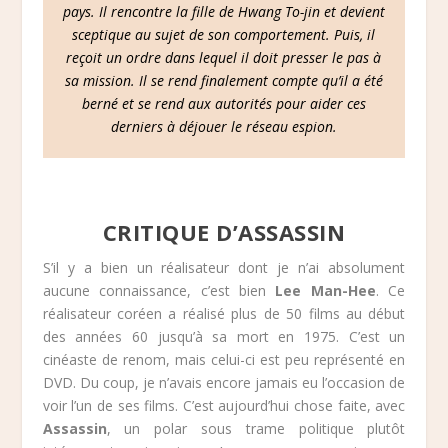
pays. Il rencontre la fille de Hwang To-jin et devient
sceptique au sujet de son comportement. Puis, il
reçoit un ordre dans lequel il doit presser le pas à
sa mission. Il se rend finalement compte qu’il a été
berné et se rend aux autorités pour aider ces
derniers à déjouer le réseau espion.
CRITIQUE D’ASSASSIN
S’il y a bien un réalisateur dont je n’ai absolument
aucune connaissance, c’est bien
Lee Man-Hee
. Ce
réalisateur coréen a réalisé plus de 50 films au début
des années 60 jusqu’à sa mort en 1975. C’est un
cinéaste de renom, mais celui-ci est peu représenté en
DVD. Du coup, je n’avais encore jamais eu l’occasion de
voir l’un de ses films. C’est aujourd’hui chose faite, avec
Assassin
, un polar sous trame politique plutôt