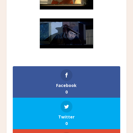
Facebook
0
Twitter
0