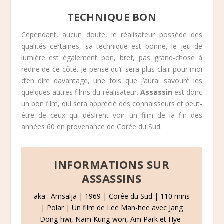
TECHNIQUE BON
Cependant, aucun doute, le réalisateur possède des
qualités certaines, sa technique est bonne, le jeu de
lumière est également bon, bref, pas grand-chose à
redire de ce côté. Je pense qu’il sera plus clair pour moi
d’en dire davantage, une fois que j’aurai savouré les
quelques autres films du réalisateur.
Assassin
est donc
un bon film, qui sera apprécié des connaisseurs et peut-
être de ceux qui désirent voir un film de la fin des
années 60 en provenance de Corée du Sud.
INFORMATIONS SUR
ASSASSINS
aka : Amsalja | 1969 | Corée du Sud | 110 mins
| Polar | Un film de Lee Man-hee avec Jang
Dong-hwi, Nam Kung-won, Am Park et Hye-