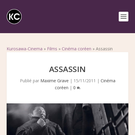
Kurosawa-Cinema
»
Films
»
Cinéma coréen
»
Assassin
ASSASSIN
Publié par
Maxime Grave
|
15/11/2011
|
Cinéma
coréen
|
0