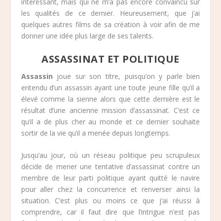
intéressant, mais qui ne m’a pas encore convaincu sur
les qualités de ce dernier. Heureusement, que j’ai
quelques autres films de sa création à voir afin de me
donner une idée plus large de ses talents.
ASSASSINAT ET POLITIQUE
Assassin
joue sur son titre, puisqu’on y parle bien
entendu d’un assassin ayant une toute jeune fille qu’il a
élevé comme la sienne alors que cette dernière est le
résultat d’une ancienne mission d’assassinat. C’est ce
qu’il a de plus cher au monde et ce dernier souhaite
sortir de la vie qu’il a menée depuis longtemps.
Jusqu’au jour, où un réseau politique peu scrupuleux
décide de mener une tentative d’assassinat contre un
membre de leur parti politique ayant quitté le navire
pour aller chez la concurrence et renverser ainsi la
situation. C’est plus ou moins ce que j’ai réussi à
comprendre, car il faut dire que l’intrigue n’est pas