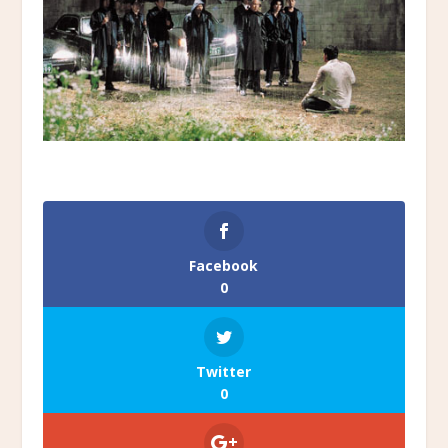
Facebook
0
Twitter
0