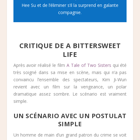
Hee Su et de l’éliminer s’il la surprend en galante
compagnie.
CRITIQUE DE A BITTERSWEET
LIFE
Après avoir réalisé le film
A Tale of Two Sisters
qui été
très soigné dans sa mise en scène, mais qui n’a pas
convaincu l’ensemble des spectateurs, Kim Ji-Wun
revient avec un film sur la vengeance, un polar
dramatique assez sombre. Le scénario est vraiment
simple.
UN SCÉNARIO AVEC UN POSTULAT
SIMPLE
Un homme de main d’un grand patron du crime se voit