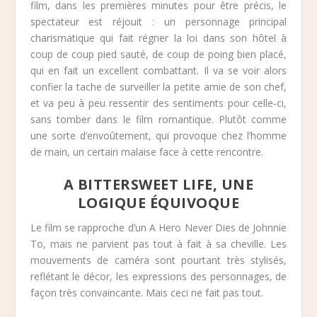
film, dans les premières minutes pour être précis, le
spectateur est réjouit : un personnage principal
charismatique qui fait régner la loi dans son hôtel à
coup de coup pied sauté, de coup de poing bien placé,
qui en fait un excellent combattant. Il va se voir alors
confier la tache de surveiller la petite amie de son chef,
et va peu à peu ressentir des sentiments pour celle-ci,
sans tomber dans le film romantique. Plutôt comme
une sorte d’envoûtement, qui provoque chez l’homme
de main, un certain malaise face à cette rencontre.
A BITTERSWEET LIFE, UNE
LOGIQUE ÉQUIVOQUE
Le film se rapproche d’un A Hero Never Dies de Johnnie
To, mais ne parvient pas tout à fait à sa cheville. Les
mouvements de caméra sont pourtant très stylisés,
reflétant le décor, les expressions des personnages, de
façon très convaincante. Mais ceci ne fait pas tout.