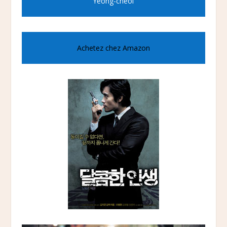
Yeong-cheol
Achetez chez Amazon