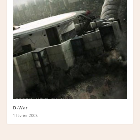
D-War
1 février 2008