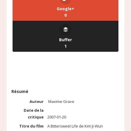
Google+
0
Buffer
1
Résumé
Auteur
Maxime Grave
Date de la
critique
2007-01-20
Titre du film
A Bittersweet Life de Kim Ji-Wun