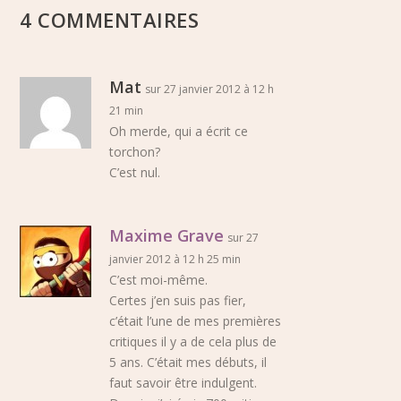
4 COMMENTAIRES
Mat
sur 27 janvier 2012 à 12 h
21 min
Oh merde, qui a écrit ce
torchon?
C’est nul.
Maxime Grave
sur 27
janvier 2012 à 12 h 25 min
C’est moi-même.
Certes j’en suis pas fier,
c’était l’une de mes premières
critiques il y a de cela plus de
5 ans. C’était mes débuts, il
faut savoir être indulgent.