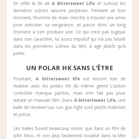
En effet la fin de
A Bittersweet Life
et surtout les
dernières scènes laissent perplexes. Pendant un bon
moment, l’homme de main cherche à trouver une arme
pour exécuter sa vengeance, et passe donc un long
moment à s’en produire une. Ce qui n’est pas logique
dans son caractère, lui assez impulsif qui n’a pas hésité
dans les premières scènes du film, à agir plutôt qu’à
parler.
UN POLAR HK SANS L’ÊTRE
Pourtant,
A bittersweet life
est encore loin de
rivaliser avec les polars HK du même genre L’action
contrôlée manque parfois, mais n’en fait pas pour
autant un mauvais film. Dans
A bitterSweet Life
, une
balle de revolver tue. Les gun-fight sont plutôt maîtrisés
et précis.
Les balles fusent beaucoup moins que dans un film de
John Woo, et son plus facilement localisé dans la tête