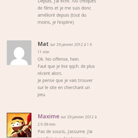
Depuis, j’ai écris 700 critiques
de films et je me suis donc
amélioré depuis (tout du
moins, je l’espère)
Mat
sur 29 janvier 2012 à 1 h
11 min
Ok. No offense, hein.
Faut que je lise qqch. de plus
récent alors.
Je pense que je vais trouver
sur le site en cherchant un
peu.
Maxime
sur 29 janvier 2012 à
2 h 09 min
Pas de soucis, j’assume. J’ai