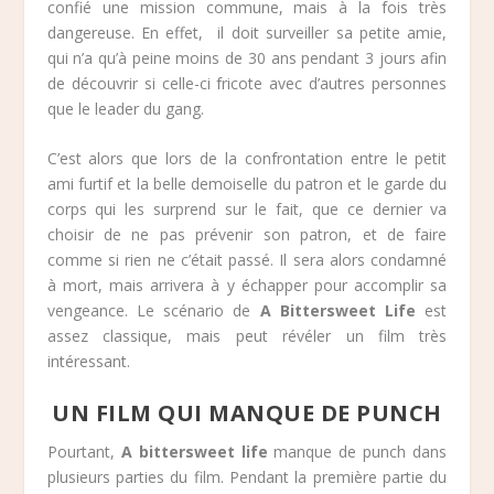
confié une mission commune, mais à la fois très
dangereuse. En effet, il doit surveiller sa petite amie,
qui n’a qu’à peine moins de 30 ans pendant 3 jours afin
de découvrir si celle-ci fricote avec d’autres personnes
que le leader du gang.
C’est alors que lors de la confrontation entre le petit
ami furtif et la belle demoiselle du patron et le garde du
corps qui les surprend sur le fait, que ce dernier va
choisir de ne pas prévenir son patron, et de faire
comme si rien ne c’était passé. Il sera alors condamné
à mort, mais arrivera à y échapper pour accomplir sa
vengeance. Le scénario de
A Bittersweet Life
est
assez classique, mais peut révéler un film très
intéressant.
UN FILM QUI MANQUE DE PUNCH
Pourtant,
A bittersweet life
manque de punch dans
plusieurs parties du film. Pendant la première partie du