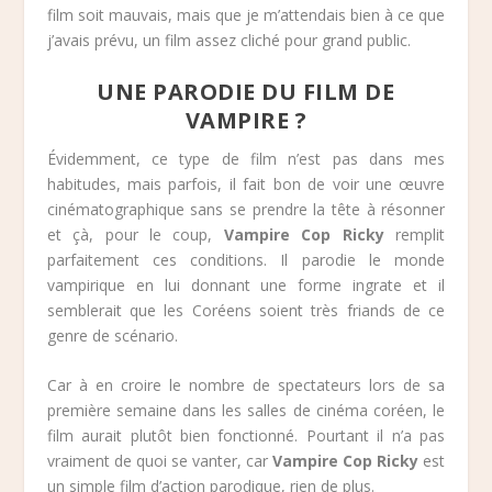
film soit mauvais, mais que je m’attendais bien à ce que
j’avais prévu, un film assez cliché pour grand public.
UNE PARODIE DU FILM DE
VAMPIRE ?
Évidemment, ce type de film n’est pas dans mes
habitudes, mais parfois, il fait bon de voir une œuvre
cinématographique sans se prendre la tête à résonner
et çà, pour le coup,
Vampire Cop Ricky
remplit
parfaitement ces conditions. Il parodie le monde
vampirique en lui donnant une forme ingrate et il
semblerait que les Coréens soient très friands de ce
genre de scénario.
Car à en croire le nombre de spectateurs lors de sa
première semaine dans les salles de cinéma coréen, le
film aurait plutôt bien fonctionné. Pourtant il n’a pas
vraiment de quoi se vanter, car
Vampire Cop Ricky
est
un simple film d’action parodique, rien de plus.