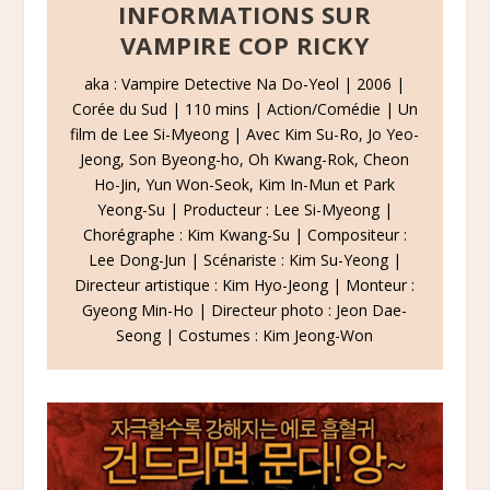
INFORMATIONS SUR
VAMPIRE COP RICKY
aka : Vampire Detective Na Do-Yeol | 2006 |
Corée du Sud | 110 mins | Action/Comédie | Un
film de Lee Si-Myeong | Avec Kim Su-Ro, Jo Yeo-
Jeong, Son Byeong-ho, Oh Kwang-Rok, Cheon
Ho-Jin, Yun Won-Seok, Kim In-Mun et Park
Yeong-Su | Producteur : Lee Si-Myeong |
Chorégraphe : Kim Kwang-Su | Compositeur :
Lee Dong-Jun | Scénariste : Kim Su-Yeong |
Directeur artistique : Kim Hyo-Jeong | Monteur :
Gyeong Min-Ho | Directeur photo : Jeon Dae-
Seong | Costumes : Kim Jeong-Won