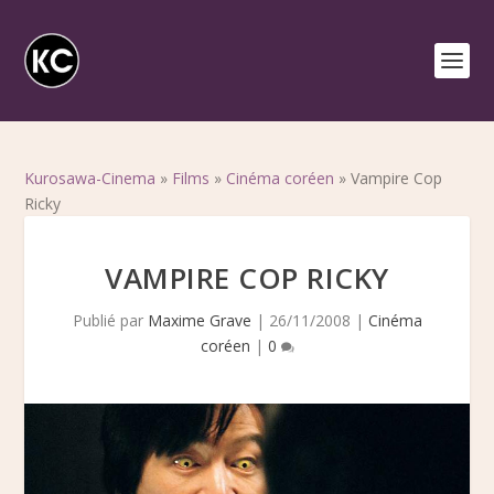
Kurosawa-Cinema
»
Films
»
Cinéma coréen
»
Vampire Cop
Ricky
VAMPIRE COP RICKY
Publié par
Maxime Grave
|
26/11/2008
|
Cinéma
coréen
|
0