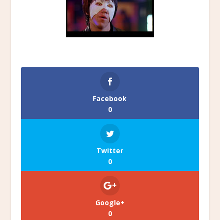
Facebook
0
Twitter
0
Google+
0