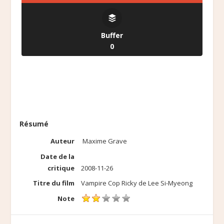
Buffer
0
Résumé
Auteur
Maxime Grave
Date de la
critique
2008-11-26
Titre du film
Vampire Cop Ricky de Lee Si-Myeong
Note