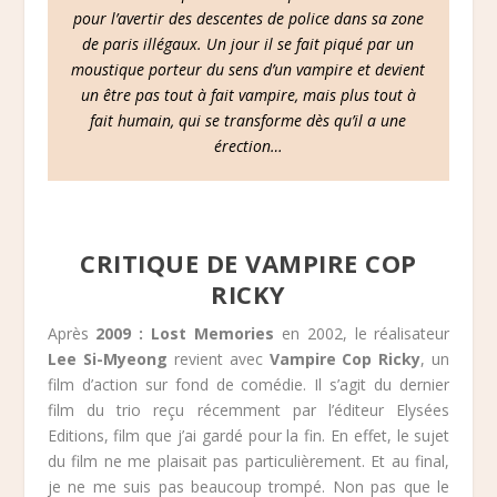
pour l’avertir des descentes de police dans sa zone
de paris illégaux. Un jour il se fait piqué par un
moustique porteur du sens d’un vampire et devient
un être pas tout à fait vampire, mais plus tout à
fait humain, qui se transforme dès qu’il a une
érection…
CRITIQUE DE VAMPIRE COP
RICKY
Après
2009 : Lost Memories
en 2002, le réalisateur
Lee Si-Myeong
revient avec
Vampire Cop Ricky
, un
film d’action sur fond de comédie. Il s’agit du dernier
film du trio reçu récemment par l’éditeur Elysées
Editions, film que j’ai gardé pour la fin. En effet, le sujet
du film ne me plaisait pas particulièrement. Et au final,
je ne me suis pas beaucoup trompé. Non pas que le