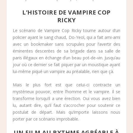
L’HISTOIRE DE VAMPIRE COP
RICKY
Le scénario de Vampire Cop Ricky tourne autour d’un
policier ayant le sang chaud, Do-Yeol, qui a fait ami-ami
avec un bookmaker sans scrupules pour l’avertir des
éminentes descentes de sa brigade dans sa salle de
paris illégaux en échange d’un beau pot-de-vin. Jusqu’au
jour où ce dernier se fait piquer par un moustique ayant
lui-même piqué un vampire au préalable, rien que çà.
Mais le plus fort est que celui-ci contracte un
mystérieux pouvoir, entre l’homme et le vampire. Il se
transforme lorsqu’il a une érection. Oui vous avez bien
lu, autant dire, qu’il faut s’accrocher pour soutenir ce
postulat de départ. Mais qu’importe laissons nous
porter par ce scénario improbable.
UN FILM AU RYTHME AGRÉABLE À