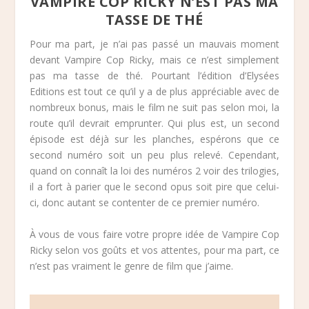
VAMPIRE COP RICKY N’EST PAS MA
TASSE DE THÉ
Pour ma part, je n’ai pas passé un mauvais moment
devant Vampire Cop Ricky, mais ce n’est simplement
pas ma tasse de thé. Pourtant l’édition d’Elysées
Editions est tout ce qu’il y a de plus appréciable avec de
nombreux bonus, mais le film ne suit pas selon moi, la
route qu’il devrait emprunter. Qui plus est, un second
épisode est déjà sur les planches, espérons que ce
second numéro soit un peu plus relevé. Cependant,
quand on connaît la loi des numéros 2 voir des trilogies,
il a fort à parier que le second opus soit pire que celui-
ci, donc autant se contenter de ce premier numéro.
À vous de vous faire votre propre idée de Vampire Cop
Ricky selon vos goûts et vos attentes, pour ma part, ce
n’est pas vraiment le genre de film que j’aime.