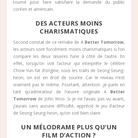
tourné pour faire satisfaire la demande du public
coréen et américain.
DES ACTEURS MOINS
CHARISMATIQUES
Second constat de ce remake de A
Better Tomorrow
,
les acteurs sont forcément moins charismatiques si l’on
compare les deux œuvres l’une à côté de l’autre. En
effet, lorsqu’on voit l’acteur qui interprète le célèbre
Chow Yun-fat d’origine, sous les traits de Seong Seung-
heon, on est en droit de sourire. Car le niveau n’est
vraiment pas le même. Pourtant, attention ,je parle en
tant qu’admirateur de l’œuvre originale A
Better
Tomorrow
de John Woo. Si je ne l’avais pas vu avant,
j’aurais sans aucune difficulté, apprécié le jeu d’acteur
de Seong Seung-heon, qu’on soit bien claire.
UN MÉLODRAME PLUS QU’UN
FILM D’ACTION ?