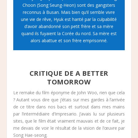
Choon (Song Seung-Heon) sont des gangsters
reconnus à Busan. Mais bien qu’il semble vivre
une vie de rêve, Hyuk est hanté par la culpabilité
d’avoir abandonné son petit frère et sa mère
quand ils fuyaient la Corée du nord. Sa mère est
alors abattue et son frère emprisonné.
CRITIQUE DE A BETTER
TOMORROW
Le remake du film éponyme de John Woo, rien que cela
? Autant vous dire que j’étais sur mes gardes à l’arrivée
de ce titre dans nos bacs et surtout dans mes mains
par l’intermédiaire d’Impresario. J’avais lu sur plusieurs
sites, que le film était vraiment mauvais et de ce fait, je
me devais de voir le résultat de la vision de l’œuvre par
Song Hae-seong.