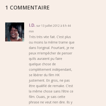
1 COMMENTAIRE
I.D.
sur 13 juillet 2012 à 8 h 44
min
Très très vite fait. C’est plus
ou moins la même trame que
dans l’original. Pourtant, je ne
peux m’empêcher de penser
qu’ils auraient pu faire
quelque chose de
complètement indépendant,
se libérer du film HK
justement. En gros, ne pas
être qualifié de remake. C’est
la même chose sans l’être ce
film. Ouais, je sais cette
phrase ne veut rien dire. Ils y