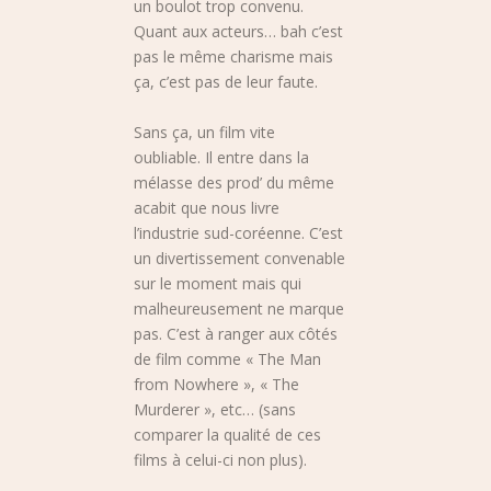
un boulot trop convenu.
Quant aux acteurs… bah c’est
pas le même charisme mais
ça, c’est pas de leur faute.
Sans ça, un film vite
oubliable. Il entre dans la
mélasse des prod’ du même
acabit que nous livre
l’industrie sud-coréenne. C’est
un divertissement convenable
sur le moment mais qui
malheureusement ne marque
pas. C’est à ranger aux côtés
de film comme « The Man
from Nowhere », « The
Murderer », etc… (sans
comparer la qualité de ces
films à celui-ci non plus).