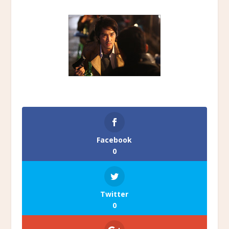
Facebook
0
Twitter
0