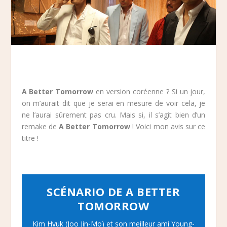
A Better Tomorrow
en version coréenne ? Si un jour,
on m’aurait dit que je serai en mesure de voir cela, je
ne l’aurai sûrement pas cru. Mais si, il s’agit bien d’un
remake de
A Better Tomorrow
! Voici mon avis sur ce
titre !
SCÉNARIO DE A BETTER
TOMORROW
Kim Hyuk (Joo Jin-Mo) et son meilleur ami Young-