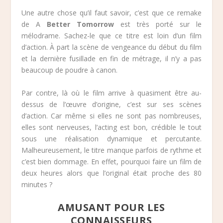
Une autre chose qu’il faut savoir, c’est que ce remake
de A
Better Tomorrow
est très porté sur le
mélodrame. Sachez-le que ce titre est loin d’un film
d’action. À part la scène de vengeance du début du film
et la dernière fusillade en fin de métrage, il n’y a pas
beaucoup de poudre à canon.
Par contre, là où le film arrive à quasiment être au-
dessus de l’œuvre d’origine, c’est sur ses scènes
d’action. Car même si elles ne sont pas nombreuses,
elles sont nerveuses, l’acting est bon, crédible le tout
sous une réalisation dynamique et percutante.
Malheureusement, le titre manque parfois de rythme et
c’est bien dommage. En effet, pourquoi faire un film de
deux heures alors que l’original était proche des 80
minutes ?
AMUSANT POUR LES
CONNAISSEURS