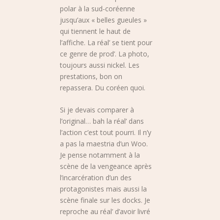
polar à la sud-coréenne
jusqu’aux « belles gueules »
qui tiennent le haut de
l’affiche. La réal’ se tient pour
ce genre de prod’. La photo,
toujours aussi nickel. Les
prestations, bon on
repassera. Du coréen quoi.
Si je devais comparer à
l’original… bah la réal’ dans
l’action c’est tout pourri. Il n’y
a pas la maestria d’un Woo.
Je pense notamment à la
scène de la vengeance après
l’incarcération d’un des
protagonistes mais aussi la
scène finale sur les docks. Je
reproche au réal’ d’avoir livré