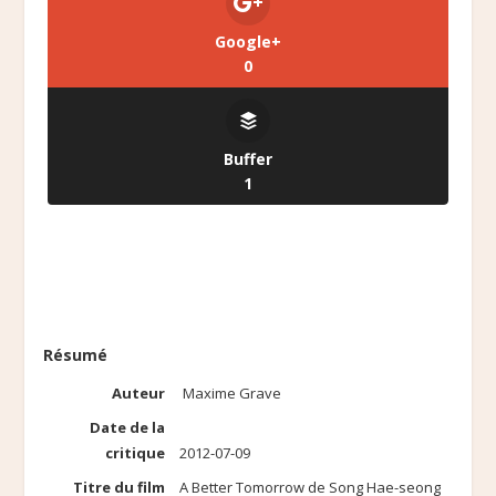
Google+
0
Buffer
1
Résumé
Auteur
Maxime Grave
Date de la
critique
2012-07-09
Titre du film
A Better Tomorrow de Song Hae-seong