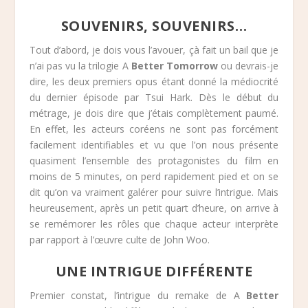
SOUVENIRS, SOUVENIRS…
Tout d’abord, je dois vous l’avouer, çà fait un bail que je
n’ai pas vu la trilogie A
Better Tomorrow
ou devrais-je
dire, les deux premiers opus étant donné la médiocrité
du dernier épisode par Tsui Hark. Dès le début du
métrage, je dois dire que j’étais complètement paumé.
En effet, les acteurs coréens ne sont pas forcément
facilement identifiables et vu que l’on nous présente
quasiment l’ensemble des protagonistes du film en
moins de 5 minutes, on perd rapidement pied et on se
dit qu’on va vraiment galérer pour suivre l’intrigue. Mais
heureusement, après un petit quart d’heure, on arrive à
se remémorer les rôles que chaque acteur interprète
par rapport à l’œuvre culte de John Woo.
UNE INTRIGUE DIFFÉRENTE
Premier constat, l’intrigue du remake de A
Better