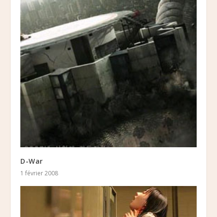
D-War
1 février 2008