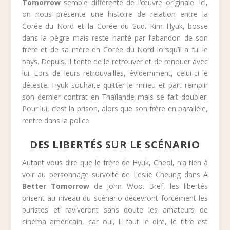
Tomorrow
semble différente de l’œuvre originale. Ici,
on nous présente une histoire de relation entre la
Corée du Nord et la Corée du Sud. Kim Hyuk, bosse
dans la pègre mais reste hanté par l’abandon de son
frère et de sa mère en Corée du Nord lorsqu’il a fui le
pays. Depuis, il tente de le retrouver et de renouer avec
lui. Lors de leurs retrouvailles, évidemment, celui-ci le
déteste. Hyuk souhaite quitter le milieu et part remplir
son dernier contrat en Thaïlande mais se fait doubler.
Pour lui, c’est la prison, alors que son frère en parallèle,
rentre dans la police.
DES LIBERTÉS SUR LE SCÉNARIO
Autant vous dire que le frère de Hyuk, Cheol, n’a rien à
voir au personnage survolté de Leslie Cheung dans A
Better Tomorrow
de John Woo. Bref, les libertés
prisent au niveau du scénario décevront forcément les
puristes et raviveront sans doute les amateurs de
cinéma américain, car oui, il faut le dire, le titre est