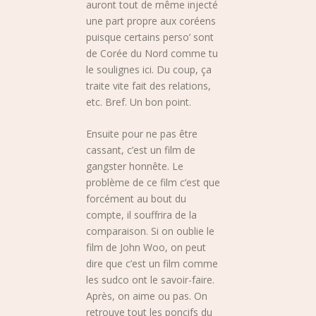
auront tout de même injecté
une part propre aux coréens
puisque certains perso’ sont
de Corée du Nord comme tu
le soulignes ici. Du coup, ça
traite vite fait des relations,
etc. Bref. Un bon point.
Ensuite pour ne pas être
cassant, c’est un film de
gangster honnête. Le
problème de ce film c’est que
forcément au bout du
compte, il souffrira de la
comparaison. Si on oublie le
film de John Woo, on peut
dire que c’est un film comme
les sudco ont le savoir-faire.
Après, on aime ou pas. On
retrouve tout les poncifs du