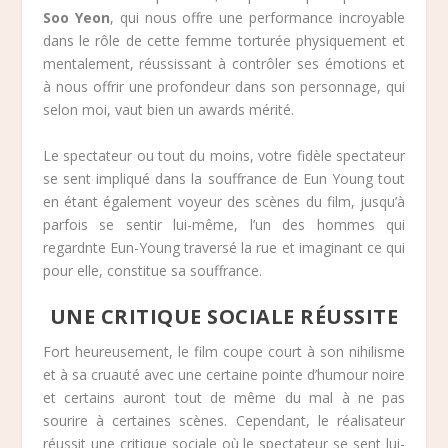
Soo Yeon
, qui nous offre une performance incroyable
dans le rôle de cette femme torturée physiquement et
mentalement, réussissant à contrôler ses émotions et
à nous offrir une profondeur dans son personnage, qui
selon moi, vaut bien un awards mérité.
Le spectateur ou tout du moins, votre fidèle spectateur
se sent impliqué dans la souffrance de Eun Young tout
en étant également voyeur des scènes du film, jusqu’à
parfois se sentir lui-même, l’un des hommes qui
regardnte Eun-Young traversé la rue et imaginant ce qui
pour elle, constitue sa souffrance.
UNE CRITIQUE SOCIALE RÉUSSITE
Fort heureusement, le film coupe court à son nihilisme
et à sa cruauté avec une certaine pointe d’humour noire
et certains auront tout de même du mal à ne pas
sourire à certaines scènes. Cependant, le réalisateur
réussit une critique sociale où le spectateur se sent lui-