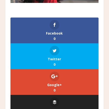
Facebook
0
Twitter
0
Google+
0