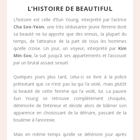
L’HISTOIRE DE BEAUTIFUL
L’histoire est celle d’Eun Young, interprété par l’actrice
Cha Soo-Yeon
, une très séduisante jeune femme dont
sa beauté ne lui apporte que des ennuis, la plupart du
temps, de l’attirance de la part de tous les hommes
qu’elle croise. Un jour, un voyeur, interprété par
Kim
Min-Soo
, la suit jusqu’à ses appartements et l’assouvit
par un brutal assaut sexuel.
Quelques jours plus tard, celui-ci se livre à la police
prétextant que ce n’est pas lui qui l’a violé, mais plutôt
la beauté de cette femme qui l’a violé, lui. La pauvre
Eun Young se retrouve complètement choquée,
détériorée de l’intérieur et décide alors de blâmer son
apparence en choisissant de la détruire, passant de la
boulimie à l’anorexie.
Mais en même temps qu’elle se détériore jour après