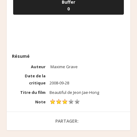
Buffer
0
Résumé
Auteur
Maxime Grave
Date de la
critique
2008-09-28
Titre du film
Beautiful de Jeon Jae-Hong
Note
PARTAGER: