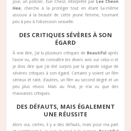
jour, un policier, Eun Cheol, interprété par
Lee Cheon
Hee
, cherche à la protéger tout en étant lui-même
assouvi à la beauté de cette jeune femme, tournant
peu à peu à l’obsession sexuelle.
DES CRITIQUES SÉVÈRES À SON
ÉGARD
À vrai dire, j’ai lu plusieurs critiques de
Beautiful
après
l’avoir vu, afin de connaître les divers avis sur celui-ci et
je dois dire que j’ai été surpris par la grande vague de
sévères critiques à son égard. Certains y voient un film
sérieux et raté, d’autres, un film au second degré et un
peu plus réussi. Mais au final, je n’ai vu que des
mauvaises critiques.
DES DÉFAUTS, MAIS ÉGALEMENT
UNE RÉUSSITE
Alors oui, certes, il y a des défauts, mais pour ma part