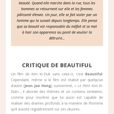
beauté. Quand elle marche dans la rue, tous les
hommes se retournent sur elle et les femmes
pâlissent d’envie. Un jour, elle se fait violer par un
homme qui la suivait depuis longtemps. Elle pense
que sa beauté est responsable du méfait et se met
à haïr son apparence au point de vouloir la
détruire…
CRITIQUE DE BEAUTIFUL
Un film de Kim Ki-Duk sans celui-ci, c’est
Beautiful
.
Cependant, même si le film est réalisé par quelqu’un
d’autre (
Jeon Jae Hong
) surnommé, «
Le Petit Kim Ki-
Duk
« , il aborde des thèmes et un contenu similaires,
comme pour montrer que lui aussi est capable de
réaliser des drames profonds à la manière de l’homme
qu’il assiste régulièrement sur ses œuvres.