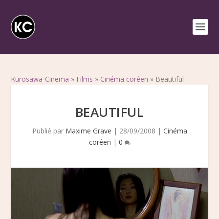
Kurosawa-Cinema
»
Films
»
Cinéma coréen
»
Beautiful
BEAUTIFUL
Publié par
Maxime Grave
|
28/09/2008
|
Cinéma
coréen
|
0