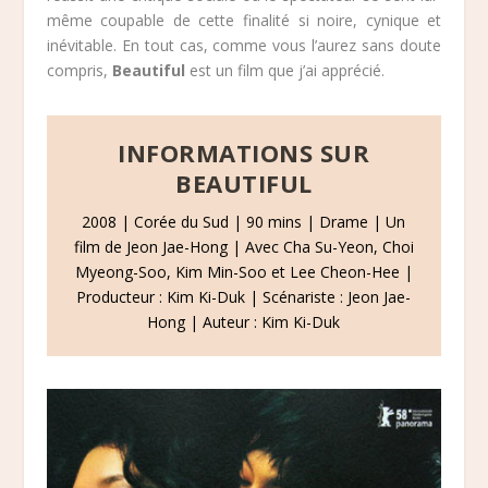
même coupable de cette finalité si noire, cynique et
inévitable. En tout cas, comme vous l’aurez sans doute
compris,
Beautiful
est un film que j’ai apprécié.
INFORMATIONS SUR
BEAUTIFUL
2008 | Corée du Sud | 90 mins | Drame | Un
film de Jeon Jae-Hong | Avec Cha Su-Yeon, Choi
Myeong-Soo, Kim Min-Soo et Lee Cheon-Hee |
Producteur : Kim Ki-Duk | Scénariste : Jeon Jae-
Hong | Auteur : Kim Ki-Duk