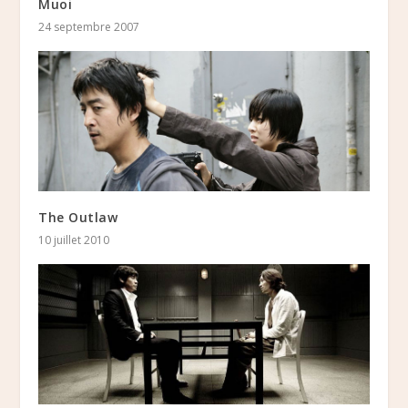
Muoi
24 septembre 2007
The Outlaw
10 juillet 2010