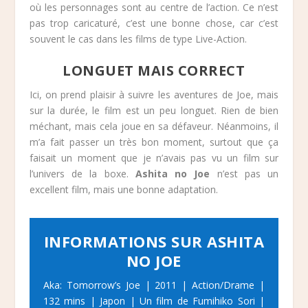
où les personnages sont au centre de l’action. Ce n’est
pas trop caricaturé, c’est une bonne chose, car c’est
souvent le cas dans les films de type Live-Action.
LONGUET MAIS CORRECT
Ici, on prend plaisir à suivre les aventures de Joe, mais
sur la durée, le film est un peu longuet. Rien de bien
méchant, mais cela joue en sa défaveur. Néanmoins, il
m’a fait passer un très bon moment, surtout que ça
faisait un moment que je n’avais pas vu un film sur
l’univers de la boxe.
Ashita no Joe
n’est pas un
excellent film, mais une bonne adaptation.
INFORMATIONS SUR ASHITA
NO JOE
Aka: Tomorrow’s Joe | 2011 | Action/Drame |
132 mins | Japon | Un film de Fumihiko Sori |