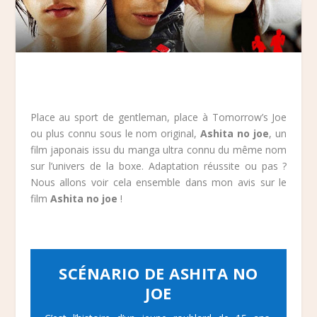
Place au sport de gentleman, place à Tomorrow’s Joe
ou plus connu sous le nom original,
Ashita no joe
, un
film japonais issu du manga ultra connu du même nom
sur l’univers de la boxe. Adaptation réussite ou pas ?
Nous allons voir cela ensemble dans mon avis sur le
film
Ashita no joe
!
SCÉNARIO DE ASHITA NO
JOE