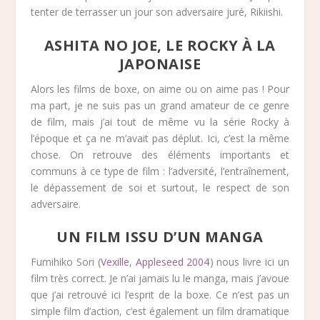
tenter de terrasser un jour son adversaire juré, Rikiishi.
ASHITA NO JOE, LE ROCKY À LA
JAPONAISE
Alors les films de boxe, on aime ou on aime pas ! Pour
ma part, je ne suis pas un grand amateur de ce genre
de film, mais j’ai tout de même vu la série Rocky à
l’époque et ça ne m’avait pas déplut. Ici, c’est la même
chose. On retrouve des éléments importants et
communs à ce type de film : l’adversité, l’entraînement,
le dépassement de soi et surtout, le respect de son
adversaire.
UN FILM ISSU D’UN MANGA
Fumihiko Sori (
Vexille
,
Appleseed 2004
) nous livre ici un
film très correct. Je n’ai jamais lu le manga, mais j’avoue
que j’ai retrouvé ici l’esprit de la boxe. Ce n’est pas un
simple film d’action, c’est également un film dramatique