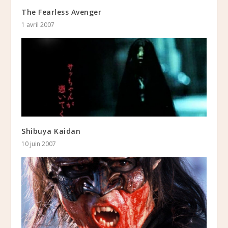
The Fearless Avenger
1 avril 2007
Shibuya Kaidan
10 juin 2007