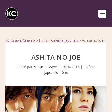
Kurosawa-Cinema
»
Films
»
Cinéma Japonais
»
Ashita no Joe
ASHITA NO JOE
Publié par
Maxime Grave
|
14/10/2016
|
Cinéma
Japonais
|
0