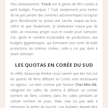
Plus sérieusement,
Truck
est le genre de film coréen à
petit budget. Pourquoi ? Tout simplement pour tenter
de ne pas perdre des sommes astronomiques lorsqu’un
gros Blockbuster se prend une sacrée claque au box-
office et que finalement, le réalisateur n’aura pas de
sitôt, un nouveau projet sous le coude pour s’amuser.
Car, après le nombre incalculable de productions aux
budgets gigantesques, qui formaient une sorte de bulle
protectrice du cinéma coréen, celle-ci n’a pas duré à
vitam eternam.
LES QUOTAS EN CORÉE DU SUD
En effet, beaucoup d’entre nous savent que des lois sur
les quotas de films diffusés en Corée sont dorénavant
en vigueur. Loi bien connue par l’acteur
Choi Min-Sik
,
obligeant les salles de cinéma à diffuser un certain
nombre de films coréens dans les salles pendant un
certain nombre de jours. Mais cela n’a pas aidé à
remonter la pente du succès. Les budgets devant être