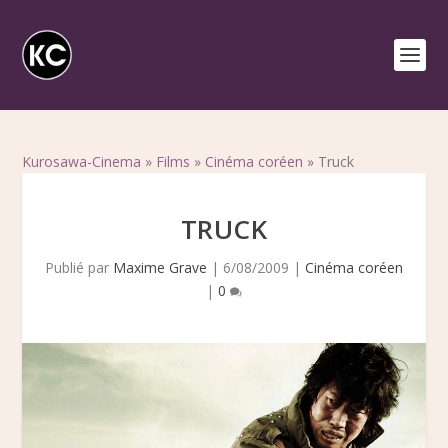
Kurosawa-Cinema
»
Films
»
Cinéma coréen
»
Truck
TRUCK
Publié par
Maxime Grave
|
6/08/2009
|
Cinéma coréen
|
0