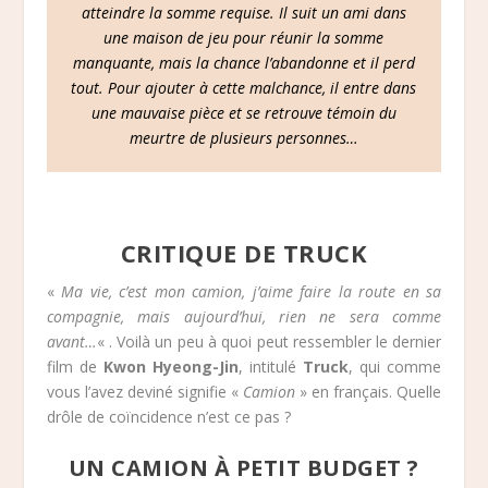
atteindre la somme requise. Il suit un ami dans
une maison de jeu pour réunir la somme
manquante, mais la chance l’abandonne et il perd
tout. Pour ajouter à cette malchance, il entre dans
une mauvaise pièce et se retrouve témoin du
meurtre de plusieurs personnes…
CRITIQUE DE TRUCK
«
Ma vie, c’est mon camion, j’aime faire la route en sa
compagnie, mais aujourd’hui, rien ne sera comme
avant…
« . Voilà un peu à quoi peut ressembler le dernier
film de
Kwon Hyeong-Jin
, intitulé
Truck
, qui comme
vous l’avez deviné signifie «
Camion
» en français. Quelle
drôle de coïncidence n’est ce pas ?
UN CAMION À PETIT BUDGET ?