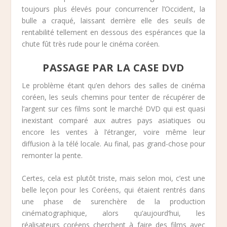
toujours plus élevés pour concurrencer l’Occident, la
bulle a craqué, laissant derrière elle des seuils de
rentabilité tellement en dessous des espérances que la
chute fût très rude pour le cinéma coréen.
PASSAGE PAR LA CASE DVD
Le problème étant qu’en dehors des salles de cinéma
coréen, les seuls chemins pour tenter de récupérer de
l’argent sur ces films sont le marché DVD qui est quasi
inexistant comparé aux autres pays asiatiques ou
encore les ventes à l’étranger, voire même leur
diffusion à la télé locale. Au final, pas grand-chose pour
remonter la pente.
Certes, cela est plutôt triste, mais selon moi, c’est une
belle leçon pour les Coréens, qui étaient rentrés dans
une phase de surenchère de la production
cinématographique, alors qu’aujourd’hui, les
réalisateurs coréens cherchent à faire des films avec