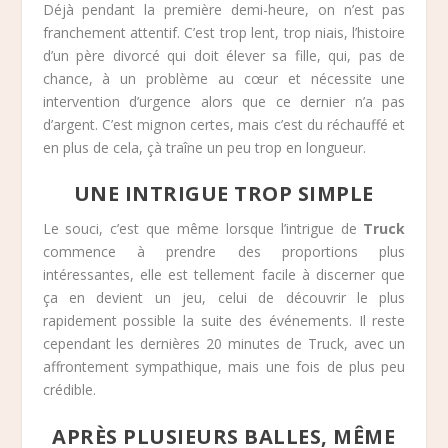
Déjà pendant la première demi-heure, on n’est pas
franchement attentif. C’est trop lent, trop niais, l’histoire
d’un père divorcé qui doit élever sa fille, qui, pas de
chance, à un problème au cœur et nécessite une
intervention d’urgence alors que ce dernier n’a pas
d’argent. C’est mignon certes, mais c’est du réchauffé et
en plus de cela, çà traîne un peu trop en longueur.
UNE INTRIGUE TROP SIMPLE
Le souci, c’est que même lorsque l’intrigue de
Truck
commence à prendre des proportions plus
intéressantes, elle est tellement facile à discerner que
ça en devient un jeu, celui de découvrir le plus
rapidement possible la suite des événements. Il reste
cependant les dernières 20 minutes de Truck, avec un
affrontement sympathique, mais une fois de plus peu
crédible.
APRÈS PLUSIEURS BALLES, MÊME