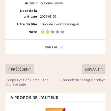
Auteur
Maxime Grave
Date de la
critique
2009-08-06
Titre du film
Truck de Kwon Hyeong-Jin
Note
PARTAGER:
PRÉCÉDENT
SUIVANT
Sleepy Eyes of Death : The
Chameleon : Long Goodbye
Chinese Jade
A PROPOS DE L'AUTEUR