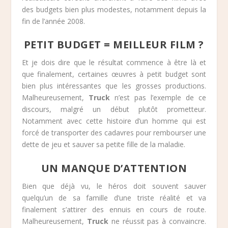
des budgets bien plus modestes, notamment depuis la
fin de l’année 2008.
PETIT BUDGET = MEILLEUR FILM ?
Et je dois dire que le résultat commence à être là et
que finalement, certaines œuvres à petit budget sont
bien plus intéressantes que les grosses productions.
Malheureusement,
Truck
n’est pas l’exemple de ce
discours, malgré un début plutôt prometteur.
Notamment avec cette histoire d’un homme qui est
forcé de transporter des cadavres pour rembourser une
dette de jeu et sauver sa petite fille de la maladie.
UN MANQUE D’ATTENTION
Bien que déjà vu, le héros doit souvent sauver
quelqu’un de sa famille d’une triste réalité et va
finalement s’attirer des ennuis en cours de route.
Malheureusement,
Truck
ne réussit pas à convaincre.