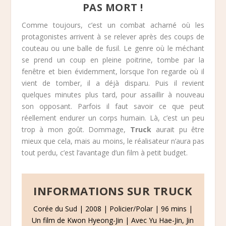
PAS MORT !
Comme toujours, c’est un combat acharné où les
protagonistes arrivent à se relever après des coups de
couteau ou une balle de fusil. Le genre où le méchant
se prend un coup en pleine poitrine, tombe par la
fenêtre et bien évidemment, lorsque l’on regarde où il
vient de tomber, il a déjà disparu. Puis il revient
quelques minutes plus tard, pour assaillir à nouveau
son opposant. Parfois il faut savoir ce que peut
réellement endurer un corps humain. Là, c’est un peu
trop à mon goût. Dommage,
Truck
aurait pu être
mieux que cela, mais au moins, le réalisateur n’aura pas
tout perdu, c’est l’avantage d’un film à petit budget.
INFORMATIONS SUR TRUCK
Corée du Sud | 2008 | Policier/Polar | 96 mins |
Un film de Kwon Hyeong-Jin | Avec Yu Hae-Jin, Jin