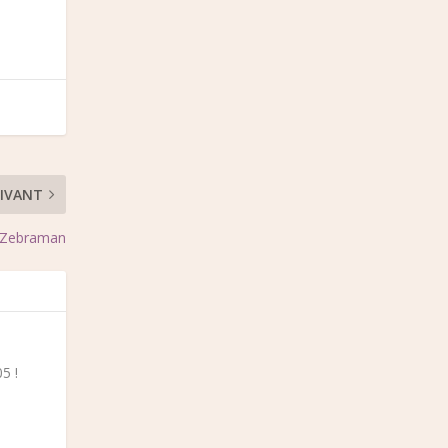
IVANT
Zebraman
5 !