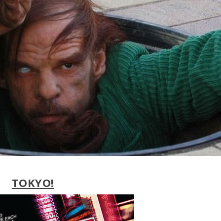
TOKYO!