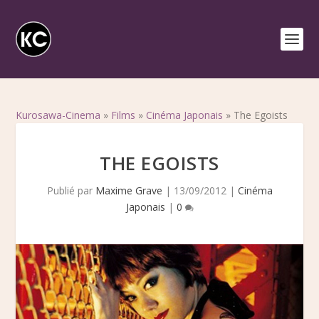
Kurosawa-Cinema
»
Films
»
Cinéma Japonais
»
The Egoists
THE EGOISTS
Publié par
Maxime Grave
|
13/09/2012
|
Cinéma
Japonais
|
0