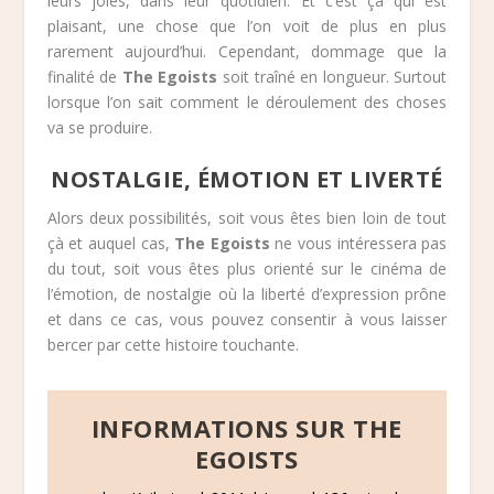
leurs joies, dans leur quotidien. Et c’est çà qui est
plaisant, une chose que l’on voit de plus en plus
rarement aujourd’hui. Cependant, dommage que la
finalité de
The Egoists
soit traîné en longueur. Surtout
lorsque l’on sait comment le déroulement des choses
va se produire.
NOSTALGIE, ÉMOTION ET LIVERTÉ
Alors deux possibilités, soit vous êtes bien loin de tout
çà et auquel cas,
The Egoists
ne vous intéressera pas
du tout, soit vous êtes plus orienté sur le cinéma de
l’émotion, de nostalgie où la liberté d’expression prône
et dans ce cas, vous pouvez consentir à vous laisser
bercer par cette histoire touchante.
INFORMATIONS SUR THE
EGOISTS