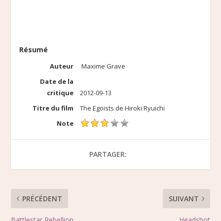
Résumé
Auteur
Maxime Grave
Date de la
critique
2012-09-13
Titre du film
The Egoists de Hiroki Ryuichi
Note
PARTAGER:
PRÉCÉDENT
SUIVANT
Battlestar Rebellion
Headshot