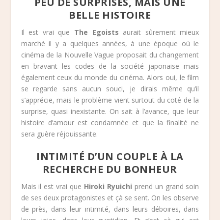
PEU DE SURPRISES, MAIS UNE
BELLE HISTOIRE
Il est vrai que
The Egoists
aurait sûrement mieux
marché il y a quelques années, à une époque où le
cinéma de la Nouvelle Vague proposait du changement
en bravant les codes de la société japonaise mais
également ceux du monde du cinéma. Alors oui, le film
se regarde sans aucun souci, je dirais même qu’il
s’apprécie, mais le problème vient surtout du coté de la
surprise, quasi inexistante. On sait à l’avance, que leur
histoire d’amour est condamnée et que la finalité ne
sera guère réjouissante.
INTIMITÉ D’UN COUPLE À LA
RECHERCHE DU BONHEUR
Mais il est vrai que
Hiroki Ryuichi
prend un grand soin
de ses deux protagonistes et çà se sent. On les observe
de près, dans leur intimité, dans leurs déboires, dans