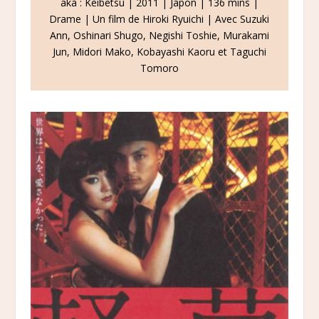
aka : Keibetsu | 2011 | Japon | 136 mins |
Drame | Un film de Hiroki Ryuichi | Avec Suzuki
Ann, Oshinari Shugo, Negishi Toshie, Murakami
Jun, Midori Mako, Kobayashi Kaoru et Taguchi
Tomoro