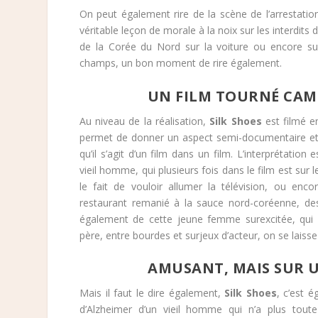
On peut également rire de la scène de l’arrestation,
véritable leçon de morale à la noix sur les interdits
de la Corée du Nord sur la voiture ou encore sur
champs, un bon moment de rire également.
UN FILM TOURNÉ CAMÉ
Au niveau de la réalisation,
Silk Shoes
est filmé e
permet de donner un aspect semi-documentaire et 
qu’il s’agit d’un film dans un film. L’interprétation
vieil homme, qui plusieurs fois dans le film est sur 
le fait de vouloir allumer la télévision, ou enco
restaurant remanié à la sauce nord-coréenne, des
également de cette jeune femme surexcitée, qui 
père, entre bourdes et surjeux d’acteur, on se laisse
AMUSANT, MAIS SUR U
Mais il faut le dire également,
Silk Shoes
, c’est 
d’Alzheimer d’un vieil homme qui n’a plus toute 