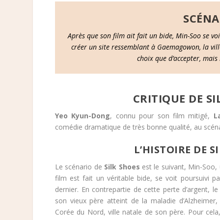
SCÉNA
Après que son film ait fait un bide, Min-Soo se voi
créer un site ressemblant à Gaemagowon, la ville 
choix que d’accepter, mais
CRITIQUE DE SI
Yeo Kyun-Dong
, connu pour son film mitigé,
L
comédie dramatique de très bonne qualité, au scéna
L’HISTOIRE DE S
Le scénario de
Silk Shoes
est le suivant, Min-Soo, 
film est fait un véritable bide, se voit poursuivi 
dernier. En contrepartie de cette perte d’argent, le
son vieux père atteint de la maladie d’Alzheime
Corée du Nord, ville natale de son père. Pour cela