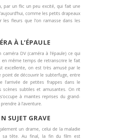
 par un flic un peu excité, qui fait une
 d’aujourd’hui, comme les petits drapeaux
 les fleurs que l’on ramasse dans les
RA À L’ÉPAULE
n caméra DV (caméra à l’épaule) ce qui
en même temps de retranscrire le fait
 est excellente, on est très amusé par le
le point de découvrir le subterfuge, entre
re l’arrivée de petites frappes dans le
 scènes subtiles et amusantes. On rit
s’occupe à maintes reprises du grand-
 prendre à l’aventure.
N SUJET GRAVE
également un drame, celui de la maladie
sa tête. Au final, la fin du film est