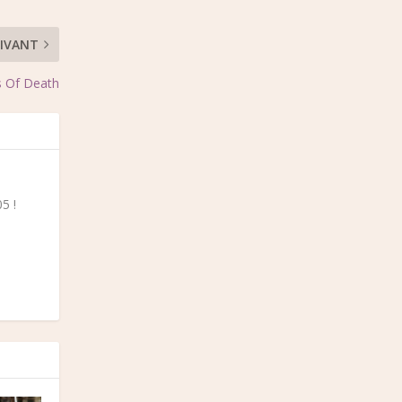
IVANT
s Of Death
5 !