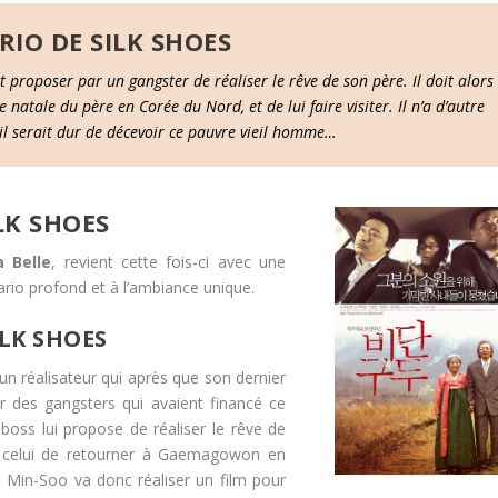
RIO DE SILK SHOES
t proposer par un gangster de réaliser le rêve de son père. Il doit alors
natale du père en Corée du Nord, et de lui faire visiter. Il n’a d’autre
 il serait dur de décevoir ce pauvre vieil homme…
LK SHOES
a Belle
, revient cette fois-ci avec une
rio profond et à l’ambiance unique.
ILK SHOES
un réalisateur qui après que son dernier
par des gangsters qui avaient financé ce
 boss lui propose de réaliser le rêve de
r, celui de retourner à Gaemagowon en
, Min-Soo va donc réaliser un film pour