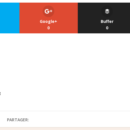
Google+
Buffer
0
0
g
PARTAGER: