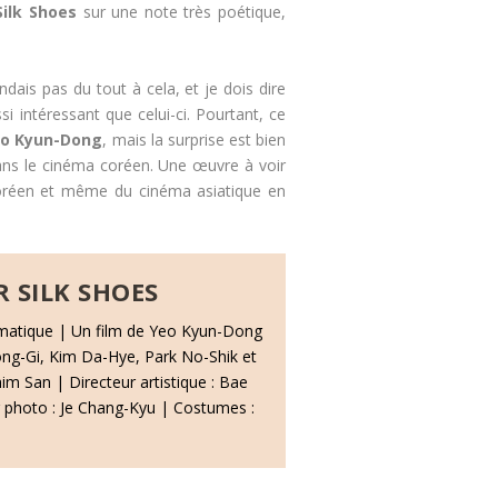
Silk Shoes
sur une note très poétique,
ndais pas du tout à cela, et je dois dire
si intéressant que celui-ci. Pourtant, ce
o Kyun-Dong
, mais la surprise est bien
ans le cinéma coréen. Une œuvre à voir
oréen et même du cinéma asiatique en
 SILK SHOES
matique | Un film de Yeo Kyun-Dong
ng-Gi, Kim Da-Hye, Park No-Shik et
m San | Directeur artistique : Bae
 photo : Je Chang-Kyu | Costumes :