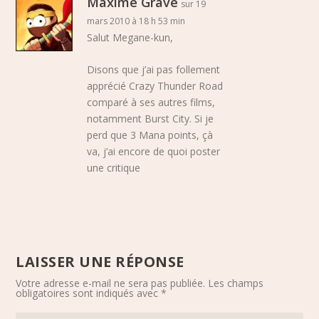
Maxime Grave
sur 19
mars 2010 à 18 h 53 min
Salut Megane-kun,
Disons que j’ai pas follement
apprécié Crazy Thunder Road
comparé à ses autres films,
notamment Burst City. Si je
perd que 3 Mana points, çà
va, j’ai encore de quoi poster
une critique
LAISSER UNE RÉPONSE
Votre adresse e-mail ne sera pas publiée.
Les champs
obligatoires sont indiqués avec
*