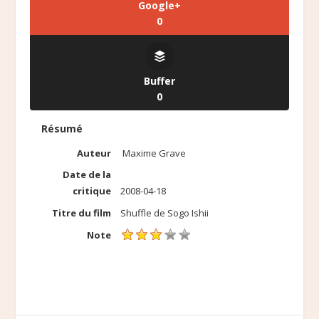
Google+
0
Buffer
0
Résumé
Auteur
Maxime Grave
Date de la
critique
2008-04-18
Titre du film
Shuffle de Sogo Ishii
Note