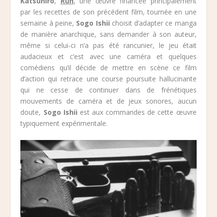
Katsuhiro
,
Run
, une œuvre financée principalement
par les recettes de son précédent film, tournée en une
semaine à peine,
Sogo Ishii
choisit d’adapter ce manga
de manière anarchique, sans demander à son auteur,
même si celui-ci n’a pas été rancunier, le jeu était
audacieux et c’est avec une caméra et quelques
comédiens qu’il décide de mettre en scène ce film
d’action qui retrace une course poursuite hallucinante
qui ne cesse de continuer dans de frénétiques
mouvements de caméra et de jeux sonores, aucun
doute,
Sogo Ishii
est aux commandes de cette œuvre
typiquement expérimentale.