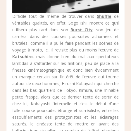
Difficile tout de même de trouver dans
Shuffle
de
véritables qualités, en effet, Sogo Ishii montre ce qu’il
utilisera plus tard dans son
Burst City
, son jeu de
caméra dans des courses poursuites acharnées et
brutales, comme il a pu le faire pendant les scènes de
voyage à moto, ici, il revisite plus ou moins l’œuvre de
Katsuhiro
, mais donne bien du mal aux spectateurs
lambdas à s’attarder sur les finitions, peu de place à la
finesse cinématographique et donc bien évidemment
un manque certain sur l’intérêt de l’œuvre qui tourne
autour de deux hommes, Hiroshi Kobayashi qui cherche
dans les bas quartiers de Tokyo, Kimura, une minable
petite frappe, alors que ce dernier tente de sortir de
chez lui, Kobayashi l’interpelle et c’est le début d’une
folle course poursuite, étrange et surréaliste, entre les
essoufflements des protagonistes et les éclairages
saturés, le cinéaste tente de mettre en avant des
hallucinations visuelles au comble de l’effort physique