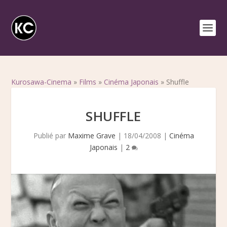
Kurosawa-Cinema
»
Films
»
Cinéma Japonais
»
Shuffle
SHUFFLE
Publié par
Maxime Grave
|
18/04/2008
|
Cinéma
Japonais
|
2