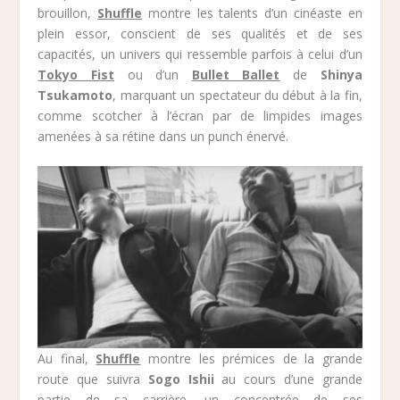
brouillon,
Shuffle
montre les talents d’un cinéaste en
plein essor, conscient de ses qualités et de ses
capacités, un univers qui ressemble parfois à celui d’un
Tokyo Fist
ou d’un
Bullet Ballet
de
Shinya
Tsukamoto
, marquant un spectateur du début à la fin,
comme scotcher à l’écran par de limpides images
amenées à sa rétine dans un punch énervé.
Au final,
Shuffle
montre les prémices de la grande
route que suivra
Sogo Ishii
au cours d’une grande
partie de sa carrière, un concentrée de ses