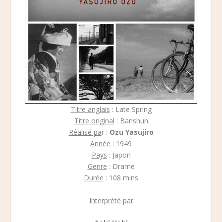
Titre anglais
: Late Spring
Titre original
: Banshun
Réalisé pa
r :
Ozu Yasujiro
Année
: 1949
Pays
: Japon
Genre
: Drame
Durée
: 108 mins
Interprété par