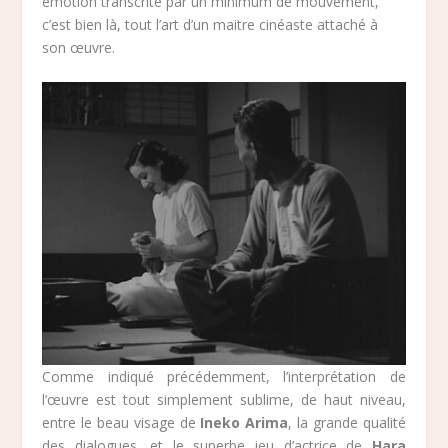
émotion transcrite par un minimum de mouvement,
c’est bien là, tout l’art d’un maitre cinéaste attaché à
son œuvre.
Comme indiqué précédemment, l’interprétation de
l’œuvre est tout simplement sublime, de haut niveau,
entre le beau visage de
Ineko Arima
, la grande qualité
des dialogues, et le superbe jeu d’actrice de
Hara