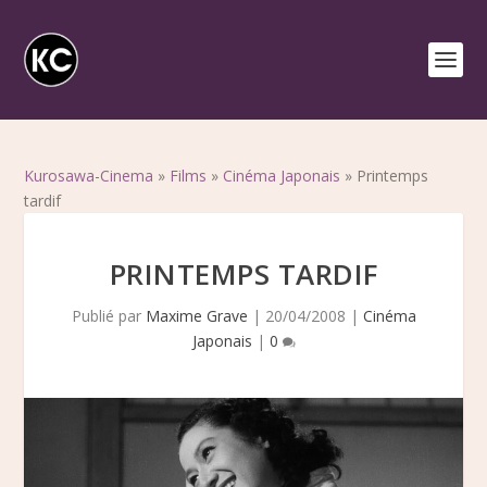
Kurosawa-Cinema
»
Films
»
Cinéma Japonais
»
Printemps
tardif
PRINTEMPS TARDIF
Publié par
Maxime Grave
|
20/04/2008
|
Cinéma
Japonais
|
0