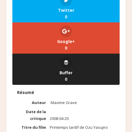
Twitter
0
Google+
0
Buffer
0
Résumé
Auteur
Maxime Grave
Date de la
critique
2008-04-20
Titre du film
Printemps tardif de Ozu Yasujiro