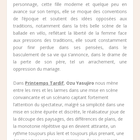
personnage, cette fille moderne et quelque peu en
avance sur son temps, elle se moque des conventions
de l’époque et soutient des idées opposées aux
traditions, notamment dans la très belle scène de la
ballade en vélo, reflétant la liberté de la femme face
aux pressions des traditions, elle sourit constamment
pour finir perdue dans ses pensées, dans le
basculement de sa vie qui s’annonce, dans le drame de
la perte de son père, tel un arrachement, une
oppression du mariage.
Dans
Printemps Tardif
,
Ozu Yasujiro
nous mène
entre les rires et les larmes dans une mise en scène
convaincante et un scénario captant fortement
l’attention du spectateur, malgré sa simplicité dans une
mise en scène épurée et discrète, le réalisateur joue de
la découpe des paysages, des différences de plans, de
la monotonie répétitive qui en devient attirante, un
rythme toujours plus lent et toujours plus prenant, une