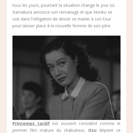
tous les jours, pourtant la situation change le jour où
Kamakura annonce son remariage et que Noriko se
voit dans l’obligation de devoir se marier à son tour
pour laisser place à la nouvelle femme de son père.
Printemps tardif
est souvent considéré comme le
premier film mature du réalisateur,
Ozu
dépeint ce