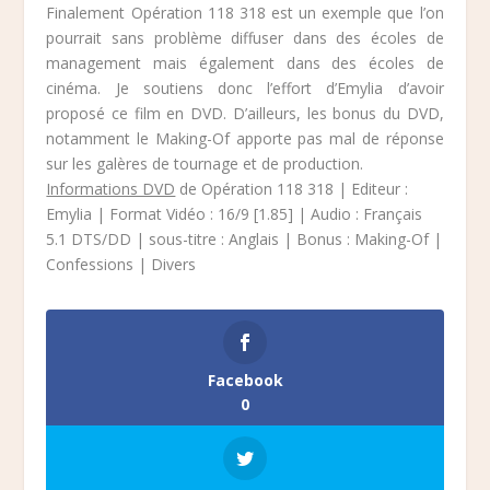
Finalement Opération 118 318 est un exemple que l’on
pourrait sans problème diffuser dans des écoles de
management mais également dans des écoles de
cinéma. Je soutiens donc l’effort d’Emylia d’avoir
proposé ce film en DVD. D’ailleurs, les bonus du DVD,
notamment le Making-Of apporte pas mal de réponse
sur les galères de tournage et de production.
Informations DVD
de Opération 118 318 | Editeur :
Emylia | Format Vidéo : 16/9 [1.85] | Audio : Français
5.1 DTS/DD | sous-titre : Anglais | Bonus : Making-Of |
Confessions | Divers
Facebook
0