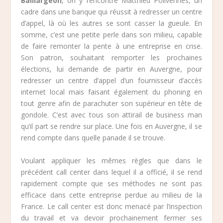
Baillargeon
, on y rencontre Matthieu Polivennes, un
cadre dans une banque qui réussit à redresser un centre
d’appel, là où les autres se sont casser la gueule. En
somme, c’est une petite perle dans son milieu, capable
de faire remonter la pente à une entreprise en crise.
Son patron, souhaitant remporter les prochaines
élections, lui demande de partir en Auvergne, pour
redresser un centre d’appel d’un fournisseur d’accès
internet local mais faisant également du phoning en
tout genre afin de parachuter son supérieur en tête de
gondole. C’est avec tous son attirail de business man
qu’il part se rendre sur place. Une fois en Auvergne, il se
rend compte dans quelle panade il se trouve.
Voulant appliquer les mêmes règles que dans le
précédent call center dans lequel il a officié, il se rend
rapidement compte que ses méthodes ne sont pas
efficace dans cette entreprise perdue au milieu de la
France. Le call center est donc menacé par l’inspection
du travail et va devoir prochainement fermer ses