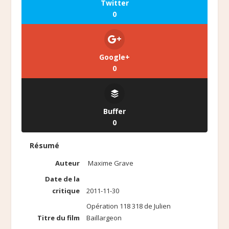
Twitter
0
Google+
0
Buffer
0
Résumé
Auteur
Maxime Grave
Date de la
critique
2011-11-30
Opération 118 318 de Julien
Titre du film
Baillargeon