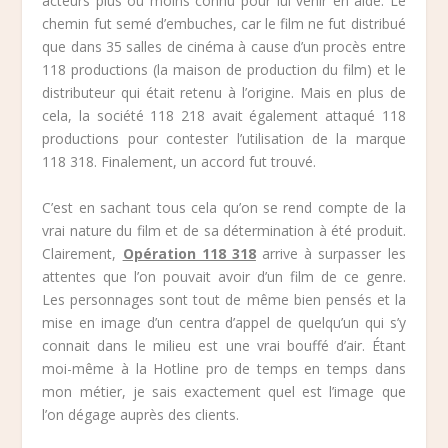
acteurs plus ou moins connu pour lui venir en aide. Le
chemin fut semé d’embuches, car le film ne fut distribué
que dans 35 salles de cinéma à cause d’un procès entre
118 productions (la maison de production du film) et le
distributeur qui était retenu à l’origine. Mais en plus de
cela, la société 118 218 avait également attaqué 118
productions pour contester l’utilisation de la marque
118 318. Finalement, un accord fut trouvé.
C’est en sachant tous cela qu’on se rend compte de la
vrai nature du film et de sa détermination à été produit.
Clairement,
Opération 118 318
arrive à surpasser les
attentes que l’on pouvait avoir d’un film de ce genre.
Les personnages sont tout de même bien pensés et la
mise en image d’un centra d’appel de quelqu’un qui s’y
connait dans le milieu est une vrai bouffé d’air. Étant
moi-même à la Hotline pro de temps en temps dans
mon métier, je sais exactement quel est l’image que
l’on dégage auprès des clients.