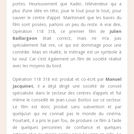
portes. Heureusement que Kader, télévendeur qui a
plus d’une idée en tête, joue le tout pour le tout, pour
sauver le centre d’appel. Maintenant que les bases du
film sont posées, parlons un peu du reste. A vrai dire,
Opération 118 318, ce premier film de
Julien
Baillargeon
était correct, mais ne m’a pas
spécialement fait rire, ce qui est dommage pour une
comédie. Mais en réalité, le métrage est un symbole à
lui seul. Car c’est également un film de société réalisé
avec les moyens du bord.
Opération 118 318 est produit et co-écrit par
Manuel
Jacquinet
, il a déjà dirigé une société de conseil
spécialisée dans le secteur des centres d’appels et fut
même le conseillé de Jean-Louis Borloo sur ce secteur.
Le film est donc produit sans subvention et par
quelqu’un qui ne connait pas le monde du cinéma.
Pourtant, il a pris le pari fou, de produire ce film à l’aide
de quelques personnes de confiance et quelques