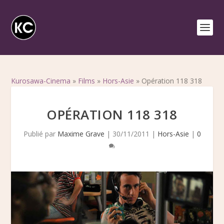
Kurosawa-Cinema
»
Films
»
Hors-Asie
»
Opération 118 318
OPÉRATION 118 318
Publié par
Maxime Grave
|
30/11/2011
|
Hors-Asie
|
0