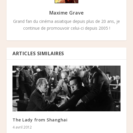
Maxime Grave
Grand fan du cinéma asiatique depuis plus de 20 ans, je
continue de promouvoir celui-ci depuis 2005 !
ARTICLES SIMILAIRES
The Lady from Shanghai
4 avril 2012