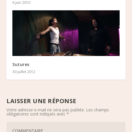
6 juin 2010
Sutures
30 juillet 2012
LAISSER UNE RÉPONSE
Votre adresse e-mail ne sera pas publiée.
Les champs
obligatoires sont indiqués avec
*