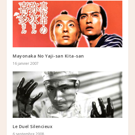
Mayonaka No Yaji-san Kita-san
16 janvier 2007
Le Duel Silencieux
6 septembre 2008