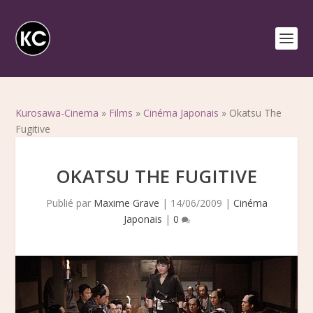
Kurosawa-Cinema
»
Films
»
Cinéma Japonais
»
Okatsu The
Fugitive
OKATSU THE FUGITIVE
Publié par
Maxime Grave
|
14/06/2009
|
Cinéma
Japonais
|
0