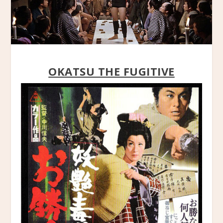
OKATSU THE FUGITIVE