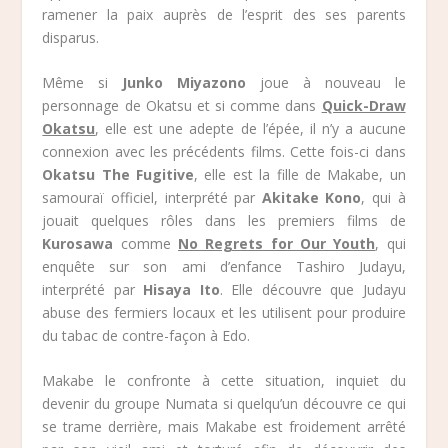
ramener la paix auprès de l’esprit des ses parents
disparus.
Même si
Junko Miyazono
joue à nouveau le
personnage de Okatsu et si comme dans
Quick-Draw
Okatsu
, elle est une adepte de l’épée, il n’y a aucune
connexion avec les précédents films. Cette fois-ci dans
Okatsu The Fugitive
, elle est la fille de Makabe, un
samouraï officiel, interprété par
Akitake Kono
, qui à
jouait quelques rôles dans les premiers films de
Kurosawa
comme
No Regrets for Our Youth
, qui
enquête sur son ami d’enfance Tashiro Judayu,
interprété par
Hisaya Ito
. Elle découvre que Judayu
abuse des fermiers locaux et les utilisent pour produire
du tabac de contre-façon à Edo.
Makabe le confronte à cette situation, inquiet du
devenir du groupe Numata si quelqu’un découvre ce qui
se trame derrière, mais Makabe est froidement arrêté