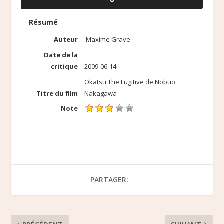
Résumé
Auteur
Maxime Grave
Date de la
critique
2009-06-14
Okatsu The Fugitive de Nobuo
Titre du film
Nakagawa
Note
PARTAGER: