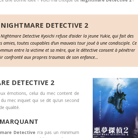
 NIGHTMARE DETECTIVE 2
Nightmare Detective Kyoichi refuse d’aider la jeune Yukie, qui fait des
s amies, toutes coupables d’un mauvais tour joué à une condisciple. Ce
commun entre la victime et sa mère, que le détective consent à pénétrer
oir confronté aux propres traumas de son enfance…
RE DETECTIVE 2
eux émotions, celui du mec content de
i du mec inquiet qui se dit qu’un second
e qualité.
S MARQUANT
tmare Detective
n’a pas un minimum