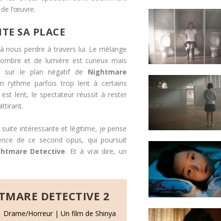
 de l’œuvre.
ITE SA PLACE
à nous perdre à travers lui. Le mélange
’ombre et de lumière est curieux mais
é sur le plan négatif de
Nightmare
 un rythme parfois trop lent à certains
st lent, le spectateur réussit à rester
ttirant.
suite intéressante et légitime, je pense
tence de ce second opus, qui poursuit
ghtmare Detective
. Et à vrai dire, un
TMARE DETECTIVE 2
| Drame/Horreur | Un film de Shinya