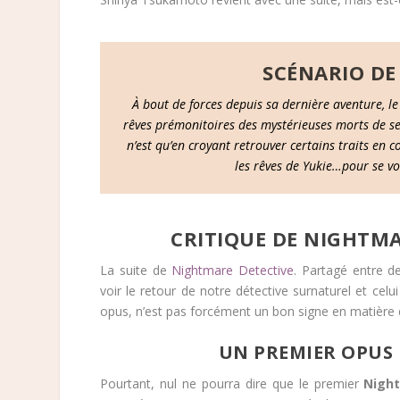
SCÉNARIO DE
À bout de forces depuis sa dernière aventure, le 
rêves prémonitoires des mystérieuses morts de se
n’est qu’en croyant retrouver certains traits en 
les rêves de Yukie…pour se v
CRITIQUE DE NIGHTMA
La suite de
Nightmare Detective
. Partagé entre d
voir le retour de notre détective surnaturel et celu
opus, n’est pas forcément un bon signe en matière d
UN PREMIER OPU
Pourtant, nul ne pourra dire que le premier
Nigh