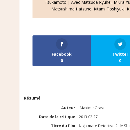
Tsukamoto | Avec Matsuda Ryuhei, Miura Yui,
Matsushima Hatsune, Kitami Toshiyuki, 
Facebook
Twitter
0
0
Résumé
Auteur
Maxime Grave
Date de la critique
2013-02-27
Titre du film
Nightmare Detective 2 de S