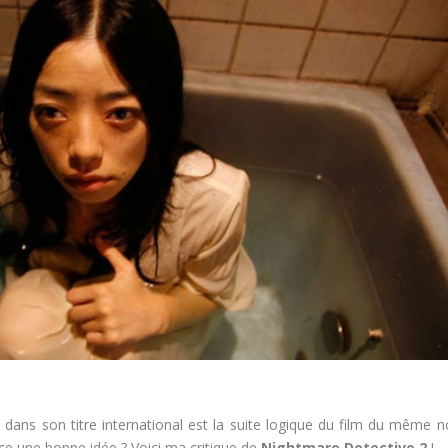
2
dans son titre international est la suite logique du film du même 
ce une bonne idée ? Voici ma critique de
Nightmare Detective 2
!