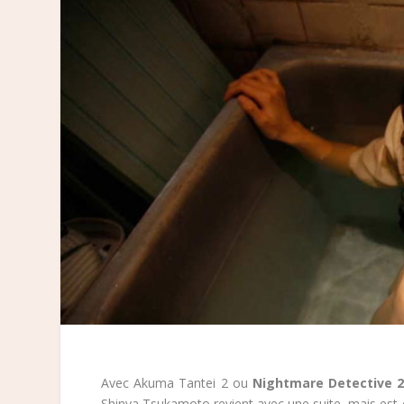
Avec Akuma Tantei 2 ou
Nightmare Detective 
Shinya Tsukamoto revient avec une suite, mais est-