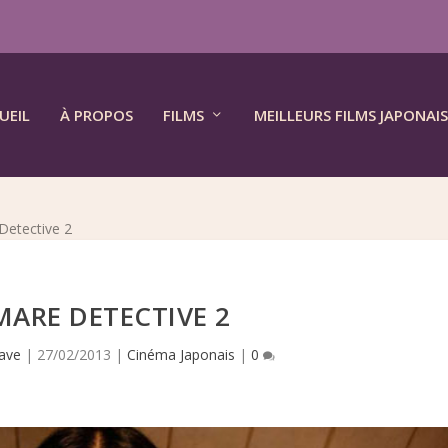
UEIL
À PROPOS
FILMS
MEILLEURS FILMS JAPONAIS
Detective 2
ARE DETECTIVE 2
ave
|
27/02/2013
|
Cinéma Japonais
|
0