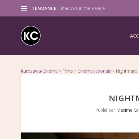
TENDANCE:
Shadows in the Palace
ACC
Kurosawa-Cinema
»
Films
»
Cinéma Japonais
»
Nightmare 
NIGHTM
Publié par
Maxime Gr