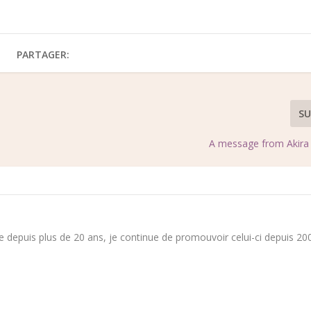
PARTAGER:
SU
A message from Akir
 depuis plus de 20 ans, je continue de promouvoir celui-ci depuis 200