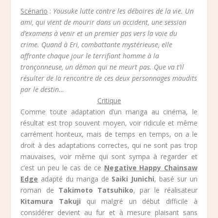
Scénario
:
Yousuke lutte contre les déboires de la vie. Un
ami, qui vient de mourir dans un accident, une session
d’examens à venir et un premier pas vers la voie du
crime. Quand à Eri, combattante mystérieuse, elle
affronte chaque jour le terrifiant homme à la
tronçonneuse, un démon qui ne meurt pas. Que va t’il
résulter de la rencontre de ces deux personnages maudits
par le destin…
Critique
Comme toute adaptation d’un manga au cinéma, le
résultat est trop souvent moyen, voir ridicule et même
carrément honteux, mais de temps en temps, on a le
droit à des adaptations correctes, qui ne sont pas trop
mauvaises, voir même qui sont sympa à regarder et
c’est un peu le cas de ce
Negative Happy Chainsaw
Edge
adapté du manga de
Saiki Junichi
, basé sur un
roman de
Takimoto Tatsuhiko
, par le réalisateur
Kitamura Takuji
qui malgré un début difficile à
considérer devient au fur et à mesure plaisant sans