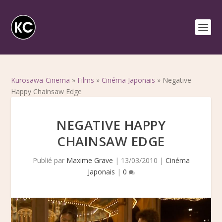
Kurosawa-Cinema
»
Films
»
Cinéma Japonais
»
Negative
Happy Chainsaw Edge
NEGATIVE HAPPY
CHAINSAW EDGE
Publié par
Maxime Grave
|
13/03/2010
|
Cinéma
Japonais
|
0