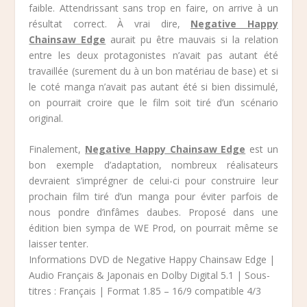
faible. Attendrissant sans trop en faire, on arrive à un
résultat correct. À vrai dire,
Negative Happy
Chainsaw Edge
aurait pu être mauvais si la relation
entre les deux protagonistes n’avait pas autant été
travaillée (surement du à un bon matériau de base) et si
le coté manga n’avait pas autant été si bien dissimulé,
on pourrait croire que le film soit tiré d’un scénario
original.
Finalement,
Negative Happy Chainsaw Edge
est un
bon exemple d’adaptation, nombreux réalisateurs
devraient s’imprégner de celui-ci pour construire leur
prochain film tiré d’un manga pour éviter parfois de
nous pondre d’infâmes daubes. Proposé dans une
édition bien sympa de WE Prod, on pourrait même se
laisser tenter.
Informations DVD de Negative Happy Chainsaw Edge |
Audio Français & Japonais en Dolby Digital 5.1 | Sous-
titres : Français | Format 1.85 – 16/9 compatible 4/3