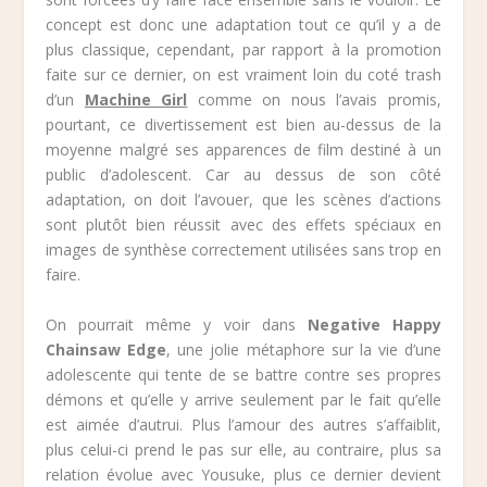
concept est donc une adaptation tout ce qu’il y a de
plus classique, cependant, par rapport à la promotion
faite sur ce dernier, on est vraiment loin du coté trash
d’un
Machine Girl
comme on nous l’avais promis,
pourtant, ce divertissement est bien au-dessus de la
moyenne malgré ses apparences de film destiné à un
public d’adolescent. Car au dessus de son côté
adaptation, on doit l’avouer, que les scènes d’actions
sont plutôt bien réussit avec des effets spéciaux en
images de synthèse correctement utilisées sans trop en
faire.
On pourrait même y voir dans
Negative Happy
Chainsaw Edge
, une jolie métaphore sur la vie d’une
adolescente qui tente de se battre contre ses propres
démons et qu’elle y arrive seulement par le fait qu’elle
est aimée d’autrui. Plus l’amour des autres s’affaiblit,
plus celui-ci prend le pas sur elle, au contraire, plus sa
relation évolue avec Yousuke, plus ce dernier devient