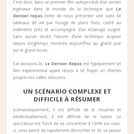
C’est donc dans un premier film autoproduit d’un ancien
ingénieur dans le monde de la technique que
Le
dernier repas
tente de nous présenter une suite de
tableaux de vie par l’usage de plans fixes, cadré au
millimètre près et accompagné d’un éclairage soigné.
Sans aucun doute l’œuvre d’une technique acquise
depuis longtemps montrée aujourd’hui au grand jour
sur le grand écran.
Car avouons-le,
Le Dernier Repas
est typiquement un
film expérimental ayant réussi à se frayer un chemin
jusqu’à nos salles obscures.
UN SCÉNARIO COMPLEXE ET
DIFFICILE À RÉSUMER
Scénaristiquement, il est difficile de le résumer et
intellectuellement, il est difficile de le suivre. Le
spectateur est forcé de se concentrer à 100% sur celui-
ci, sous peine de rapidement décrocher et de se laisser