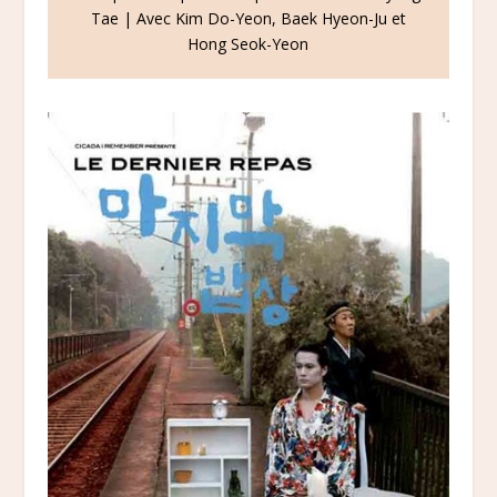
Tae | Avec Kim Do-Yeon, Baek Hyeon-Ju et
Hong Seok-Yeon