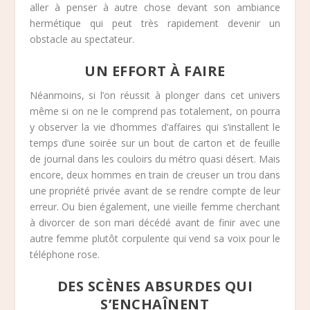
aller à penser à autre chose devant son ambiance
hermétique qui peut très rapidement devenir un
obstacle au spectateur.
UN EFFORT À FAIRE
Néanmoins, si l’on réussit à plonger dans cet univers
même si on ne le comprend pas totalement, on pourra
y observer la vie d’hommes d’affaires qui s’installent le
temps d’une soirée sur un bout de carton et de feuille
de journal dans les couloirs du métro quasi désert. Mais
encore, deux hommes en train de creuser un trou dans
une propriété privée avant de se rendre compte de leur
erreur. Ou bien également, une vieille femme cherchant
à divorcer de son mari décédé avant de finir avec une
autre femme plutôt corpulente qui vend sa voix pour le
téléphone rose.
DES SCÈNES ABSURDES QUI
S’ENCHAÎNENT