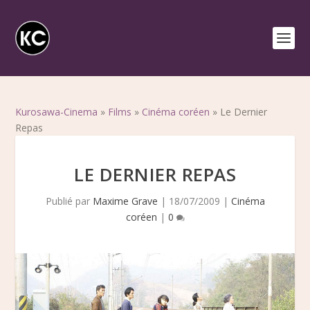
Kurosawa-Cinema
»
Films
»
Cinéma coréen
»
Le Dernier
Repas
LE DERNIER REPAS
Publié par
Maxime Grave
|
18/07/2009
|
Cinéma
coréen
|
0