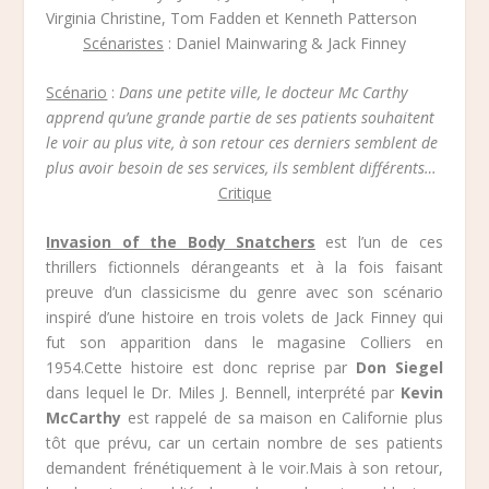
Virginia Christine, Tom Fadden et Kenneth Patterson
Scénaristes
: Daniel Mainwaring & Jack Finney
Scénario
:
Dans une petite ville, le docteur Mc Carthy
apprend qu’une grande partie de ses patients souhaitent
le voir au plus vite, à son retour ces derniers semblent de
plus avoir besoin de ses services, ils semblent différents…
Critique
Invasion of the Body Snatchers
est l’un de ces
thrillers fictionnels dérangeants et à la fois faisant
preuve d’un classicisme du genre avec son scénario
inspiré d’une histoire en trois volets de Jack Finney qui
fut son apparition dans le magasine Colliers en
1954.Cette histoire est donc reprise par
Don Siegel
dans lequel le Dr. Miles J. Bennell, interprété par
Kevin
McCarthy
est rappelé de sa maison en Californie plus
tôt que prévu, car un certain nombre de ses patients
demandent frénétiquement à le voir.Mais à son retour,