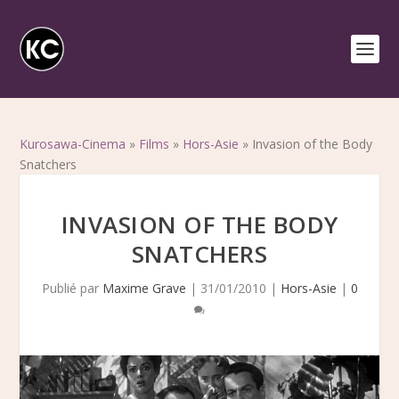
Kurosawa-Cinema
»
Films
»
Hors-Asie
»
Invasion of the Body
Snatchers
INVASION OF THE BODY
SNATCHERS
Publié par
Maxime Grave
|
31/01/2010
|
Hors-Asie
|
0