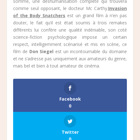
somme, une déshumanisation complète qui trouvera
comme seul opposant, le docteur Mc Carthy.
Invasion
of the Body Snatchers
est un grand film à n’en pas
douter, le fait qu’il est était soumis à trois remakes
différents lui confère une qualité indéniable, son coté
science-fiction psychologique impose un certain
respect, intelligemment scénarisé et mis en scène, ce
film de
Don Siegel
est un incontournable du domaine
et ne s’adresse pas uniquement aux amateurs du genre,
mais bel et bien à tout amateur de cinéma.
Facebook
0
Twitter
0