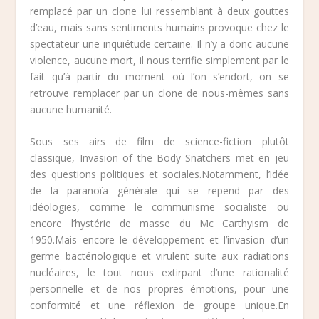
remplacé par un clone lui ressemblant à deux gouttes
d’eau, mais sans sentiments humains provoque chez le
spectateur une inquiétude certaine. Il n’y a donc aucune
violence, aucune mort, il nous terrifie simplement par le
fait qu’à partir du moment où l’on s’endort, on se
retrouve remplacer par un clone de nous-mêmes sans
aucune humanité.
Sous ses airs de film de science-fiction plutôt
classique, Invasion of the Body Snatchers met en jeu
des questions politiques et sociales.Notamment, l’idée
de la paranoïa générale qui se repend par des
idéologies, comme le communisme socialiste ou
encore l’hystérie de masse du Mc Carthyism de
1950.Mais encore le développement et l’invasion d’un
germe bactériologique et virulent suite aux radiations
nucléaires, le tout nous extirpant d’une rationalité
personnelle et de nos propres émotions, pour une
conformité et une réflexion de groupe unique.En