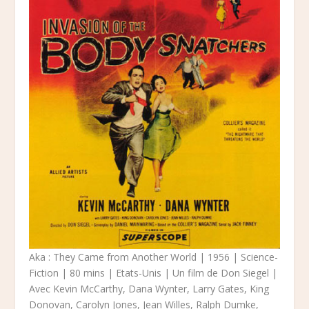
Aka : They Came from Another World | 1956 | Science-
Fiction | 80 mins | Etats-Unis | Un film de Don Siegel |
Avec Kevin McCarthy, Dana Wynter, Larry Gates, King
Donovan, Carolyn Jones, Jean Willes, Ralph Dumke,