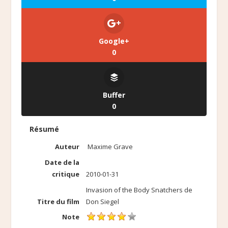
Google+
0
Buffer
0
Résumé
Auteur
Maxime Grave
Date de la
critique
2010-01-31
Invasion of the Body Snatchers de
Titre du film
Don Siegel
Note