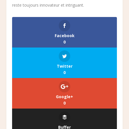
reste toujours innovateur et intriguant.
Facebook
0
Twitter
0
Google+
0
Buffer