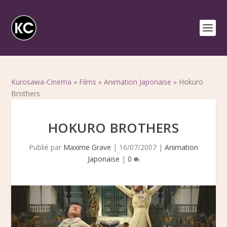
Kurosawa-Cinema
»
Films
»
Animation Japonaise
»
Hokuro
Brothers
HOKURO BROTHERS
Publié par
Maxime Grave
|
16/07/2007
|
Animation
Japonaise
|
0