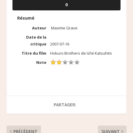
0
Résumé
Auteur
Maxime Grave
Date de la
critique
2007-07-16
Titre du film
Hokuro Brothers de Ishii Katsuhito
Note
PARTAGER:
PRÉCÉDENT
SUIVANT