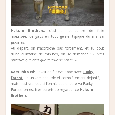
Hokuro Brothers
, c’est un concentré de folie
maitrisée, de gags en tout genre, typique du manzai
japonais.
Au depart, on n’accroche pas forcément, et au bout
d’une quinzaine de minutes, on se demande : «
Mais
qu’est-ce que c’est que ce truc de barré ?
«
Katsuhito Ishii
avait déjà développé avec
Funky
Forest
, un univers absurde et complètement déjanté,
mais il est vrai que si l’on n’a pas encore vu Funky
Forest, on est très surpris de regarder ce
Hokuro
Brothers
.