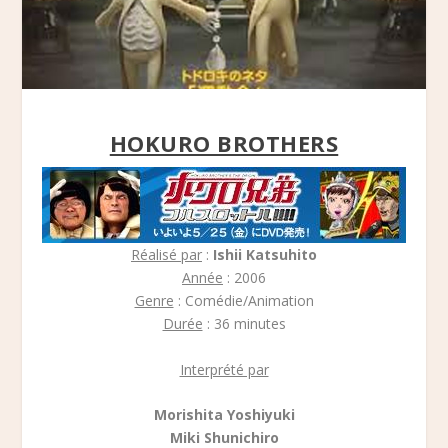
HOKURO BROTHERS
Réalisé par
:
Ishii Katsuhito
Année
: 2006
Genre
: Comédie/Animation
Durée
: 36 minutes
Interprété par
Morishita Yoshiyuki
Miki Shunichiro