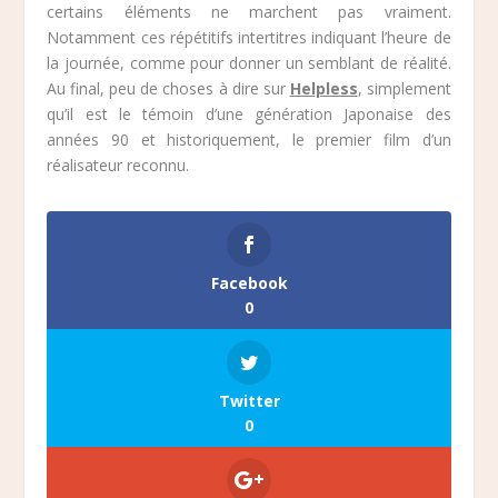
certains éléments ne marchent pas vraiment.
Notamment ces répétitifs intertitres indiquant l’heure de
la journée, comme pour donner un semblant de réalité.
Au final, peu de choses à dire sur
Helpless
, simplement
qu’il est le témoin d’une génération Japonaise des
années 90 et historiquement, le premier film d’un
réalisateur reconnu.
Facebook
0
Twitter
0