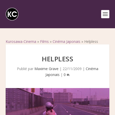
Kurosawa-Cinema
»
Films
»
Cinéma Japonais
»
Helpless
HELPLESS
Publié par
Maxime Grave
|
22/11/2009
|
Cinéma
Japonais
|
0