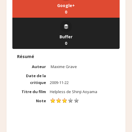
Google+
0
Buffer
0
Résumé
Auteur
Maxime Grave
Date de la
critique
2009-11-22
Titre du film
Helpless de Shinji Aoyama
Note