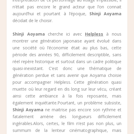
n’était pas encore le grand acteur que l’on connait
aujourd’hui et pourtant à l’époque,
Shinji Aoyama
décidait de le choisir.
Shinji Aoyama
cherche ici avec
Helpless
à nous
montrer une génération japonaise ayant évolué dans
une société où l’économie était au plus bas, cette
période des années 90, difficilement descriptible, sans
réel repère historique et surtout dans un cadre politique
quasi-inexistant. C’est donc une thématique de
génération perdue et sans avenir que Aoyama choisie
pour accompagner Helpless. Cette génération quasi
muette où leur regard en dis long sur leur vécu, créant
ainsi cette ambiance à la fois reposante, mais
également inquiétante.Pourtant, un problème subsiste,
Shinji Aoyama
ne maitrise pas encore son rythme et
fatalement amène des longueurs difficilement
ingérables.Alors, certes, le film n’est pas non plus, un
summum de la lenteur cinématographique, mais