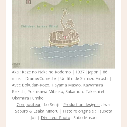
Aka : Kaze no Naka no Kodomo | 1937 |Japon | 86
mins | Drame/Comédie | Un film de Shimizu Hiroshi |
Avec Bokudan-Kozo, Hayama Masao, Kawamura
Reikichi, Yoshikawa Mitsuko, Sakamoto Takeshi et
Okamura Fumiko
Compositeur
: Ito Senji |
Production designer
: Iwai
Saburo & Esaka Minoru |
Histoire originale
: Tsubota
Joji |
Directeur Photo
: Saito Masao