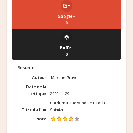
Google+
0
Buffer
0
Résumé
Auteur
Maxime Grave
Date de la
critique
2009-11-29
Children in the Wind de Hiroshi
Titre du film
Shimizu
Note