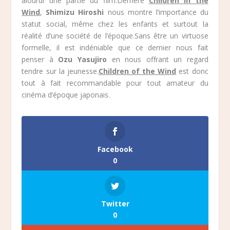
alourdi une partie du film.Derrière
Children in the
Wind
,
Shimizu Hiroshi
nous montre l’importance du
statut social, même chez les enfants et surtout la
réalité d’une société de l’époque.Sans être un virtuose
formelle, il est indéniable que ce dernier nous fait
penser à
Ozu Yasujiro
en nous offrant un regard
tendre sur la jeunesse.
Children of the Wind
est donc
tout à fait recommandable pour tout amateur du
cinéma d’époque japonais.
Facebook
0
Twitter
0