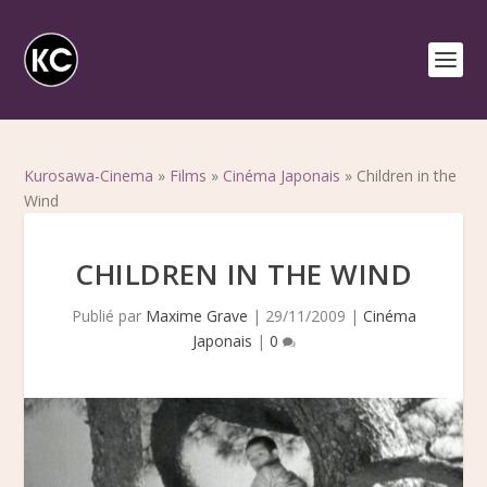
Kurosawa-Cinema
»
Films
»
Cinéma Japonais
»
Children in the
Wind
CHILDREN IN THE WIND
Publié par
Maxime Grave
|
29/11/2009
|
Cinéma
Japonais
|
0