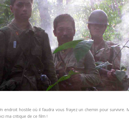
 Un endroit hostile où il faudra vous frayez un chemin pour survivre. 
ici ma critique de ce film !