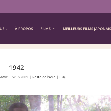
UEIL
À PROPOS
FILMS
MEILLEURS FILMS JAPONAIS
1942
Grave
|
5/12/2009
|
Reste de l'Asie
|
0