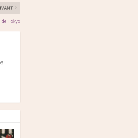
IVANT
 de Tokyo
5 !