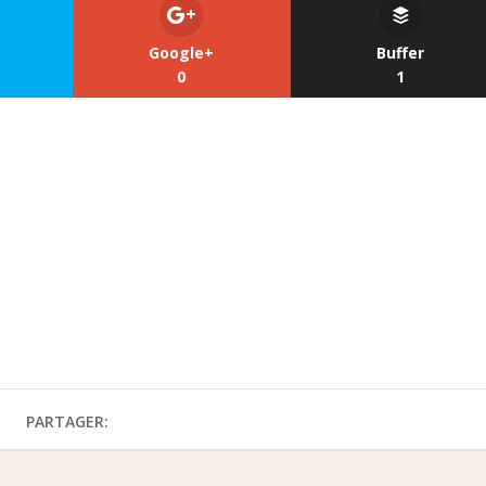
Google+
Buffer
0
1
PARTAGER: