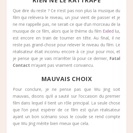
RIEN NE LE RATTRAPE
Que dire du reste ? Ce n’est pas non plus la musique du
film qui relèvera le niveau, un jour vient de passer et je
ne me rappelle pas, ne serait-ce que d’un morceau de la
musique de ce film, alors que le thème du film
Exiled
lui,
est encore en train de tourner en tête. Au final, il ne
reste pas grand-chose pour relever le niveau du film. Le
réalisateur était inconnu encore à ce jour pour moi, et
je pense que je vais m’arrêter là pour ce dernier,
Fatal
Contact
m’ayant pas vraiment convaincu.
MAUVAIS CHOIX
Pour conclure, je ne pense pas que Wu Jing soit
mauvais, disons qu’il a sauté sur l’occasion du premier
film dans lequel il tient un rôle principal. La seule chose
que l’on peut espérer de ce film est qu’un réalisateur
ayant un bon scénario sous le coude se rend compte
que Wu Jing mérite bien mieux que cela.