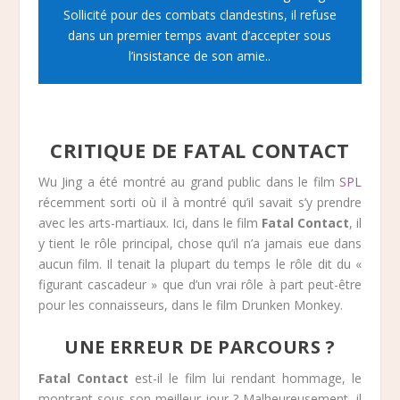
Sollicité pour des combats clandestins, il refuse
dans un premier temps avant d’accepter sous
l’insistance de son amie..
CRITIQUE DE FATAL CONTACT
Wu Jing a été montré au grand public dans le film
SPL
récemment sorti où il à montré qu’il savait s’y prendre
avec les arts-martiaux. Ici, dans le film
Fatal Contact
, il
y tient le rôle principal, chose qu’il n’a jamais eue dans
aucun film. Il tenait la plupart du temps le rôle dit du «
figurant cascadeur » que d’un vrai rôle à part peut-être
pour les connaisseurs, dans le film Drunken Monkey.
UNE ERREUR DE PARCOURS ?
Fatal Contact
est-il le film lui rendant hommage, le
montrant sous son meilleur jour ? Malheureusement, il