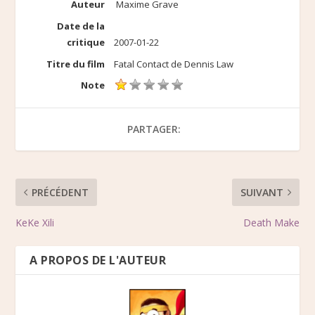
Auteur
Maxime Grave
Date de la
critique
2007-01-22
Titre du film
Fatal Contact de Dennis Law
Note
PARTAGER:
PRÉCÉDENT
SUIVANT
KeKe Xili
Death Make
A PROPOS DE L'AUTEUR