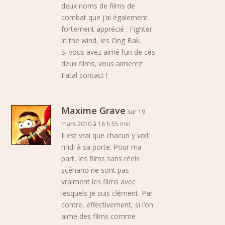
deux noms de films de
combat que j’ai également
fortement apprécié : Fighter
in the wind, les Ong Bak.
Si vous avez aimé l’un de ces
deux films, vous aimerez
Fatal contact !
Maxime Grave
sur 19
mars 2010 à 18 h 55 min
Il est vrai que chacun y voit
midi à sa porte. Pour ma
part, les films sans réels
scénario ne sont pas
vraiment les films avec
lesquels je suis clément. Par
contre, effectivement, si l’on
aime des films comme