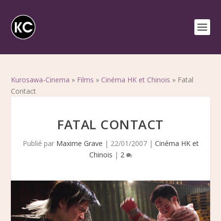
Kurosawa-Cinema
»
Films
»
Cinéma HK et Chinois
»
Fatal
Contact
FATAL CONTACT
Publié par
Maxime Grave
|
22/01/2007
|
Cinéma HK et
Chinois
|
2