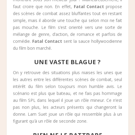
faut croire que non. En effet,
Fatal Contact
propose
des scènes de combat assez bluffantes tout en restant
simple, mais il aborde une touche qui selon moi ne fait
pas mouche. Le film s’est orienté vers une sorte de
mélange de genre, d’action, de romance et parfois de
comédie.
Fatal Contact
sent la sauce hollywoodienne
du film bon marché.
UNE VASTE BLAGUE ?
On y retrouve des situations plus niaises les unes que
les autres entre les différentes scènes de combat, seul
intérêt du film selon toujours mon humble avis. Le
scénario est plus que bateau, et ne fais pas hommage
au film SPL dans lequel il joue un rôle mineur. Ce n’est
pas non plus, les acteurs présents qui changeront la
donne. Lam Suet joue un rôle qui ressemble plus à un
figurant qu’à un rôle de seconde zone.