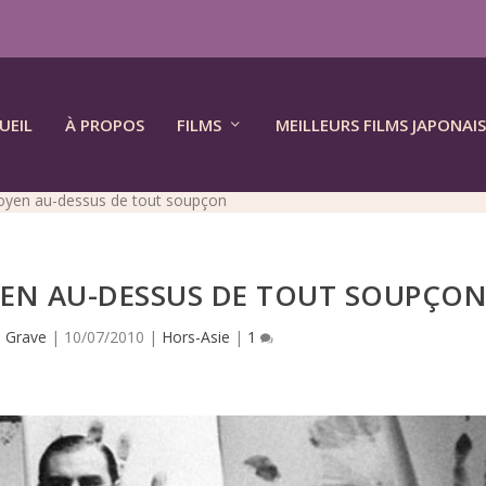
UEIL
À PROPOS
FILMS
MEILLEURS FILMS JAPONAIS
toyen au-dessus de tout soupçon
YEN AU-DESSUS DE TOUT SOUPÇO
 Grave
|
10/07/2010
|
Hors-Asie
|
1