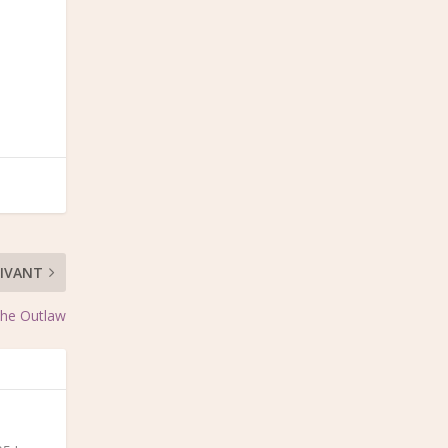
IVANT
he Outlaw