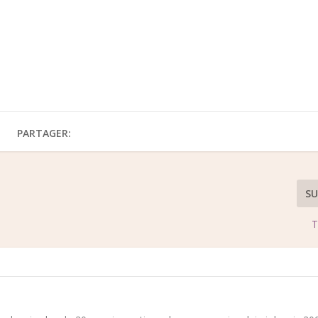
PARTAGER:
SU
T