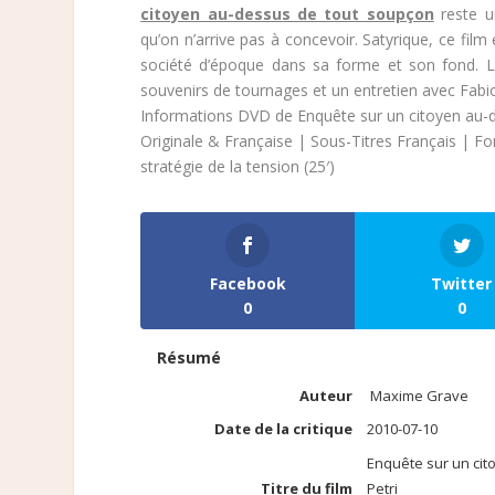
citoyen au-dessus de tout soupçon
reste un
qu’on n’arrive pas à concevoir. Satyrique, ce film
société d’époque dans sa forme et son fond. 
souvenirs de tournages et un entretien avec Fabi
Informations DVD de Enquête sur un citoyen au-
Originale & Française | Sous-Titres Français | Fo
stratégie de la tension (25′)
Facebook
Twitter
0
0
Résumé
Auteur
Maxime Grave
Date de la critique
2010-07-10
Enquête sur un cit
Titre du film
Petri