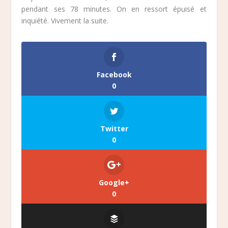
pendant ses 78 minutes. On en ressort épuisé et
inquiété. Vivement la suite.
Facebook
0
Twitter
0
Google+
0