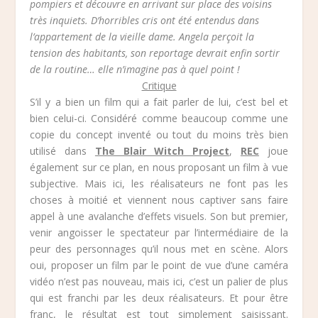
pompiers et découvre en arrivant sur place des voisins
très inquiets. D’horribles cris ont été entendus dans
l’appartement de la vieille dame. Angela perçoit la
tension des habitants, son reportage devrait enfin sortir
de la routine… elle n’imagine pas à quel point !
Critique
S’il y a bien un film qui a fait parler de lui, c’est bel et
bien celui-ci. Considéré comme beaucoup comme une
copie du concept inventé ou tout du moins très bien
utilisé dans
The Blair Witch Project
,
REC
joue
également sur ce plan, en nous proposant un film à vue
subjective. Mais ici, les réalisateurs ne font pas les
choses à moitié et viennent nous captiver sans faire
appel à une avalanche d’effets visuels. Son but premier,
venir angoisser le spectateur par l’intermédiaire de la
peur des personnages qu’il nous met en scène. Alors
oui, proposer un film par le point de vue d’une caméra
vidéo n’est pas nouveau, mais ici, c’est un palier de plus
qui est franchi par les deux réalisateurs. Et pour être
franc, le résultat est tout simplement saisissant.