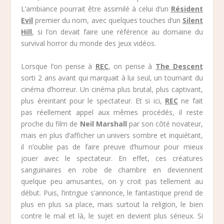
L’ambiance pourrait être assimilé à celui d’un
Résident
Evil
premier du nom, avec quelques touches d’un
Silent
Hill
, si l’on devait faire une référence au domaine du
survival horror du monde des jeux vidéos.
Lorsque l’on pense à
REC
, on pense à
The Descent
sorti 2 ans avant qui marquait à lui seul, un tournant du
cinéma d’horreur. Un cinéma plus brutal, plus captivant,
plus éreintant pour le spectateur. Et si ici,
REC
ne fait
pas réellement appel aux mêmes procédés, il reste
proche du film de
Neil Marshall
par son côté novateur,
mais en plus d’afficher un univers sombre et inquiétant,
il n’oublie pas de faire preuve d’humour pour mieux
jouer avec le spectateur. En effet, ces créatures
sanguinaires en robe de chambre en deviennent
quelque peu amusantes, on y croit pas tellement au
début. Puis, l’intrigue s’annonce, le fantastique prend de
plus en plus sa place, mais surtout la religion, le bien
contre le mal et là, le sujet en devient plus sérieux. Si