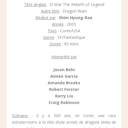
Titre anglais
: D-War The Rebirth of Legend
Autre titre
: Dragon Wars
Réalisé par
:
Shim Hyung-Rae
Année
: 2005
Pays
: Corée/USA
Genre
: SF/Fantastique
Durée
: 95 mins
Interprété par
Jason Behr
Aimee Garcia
Amanda Brooks
Robert Forster
Kerry Liu
Craig Robinson
Scénario
:
Il y a 500 ans, en Corée, une race
extraterrestre à la tête d’une armée de dragons tenta de