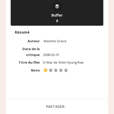
Buffer
0
Résumé
Auteur
Maxime Grave
Date de la
critique
2008-02-01
Titre du film
D-War de Shim Hyung-Rae
Note
PARTAGER: