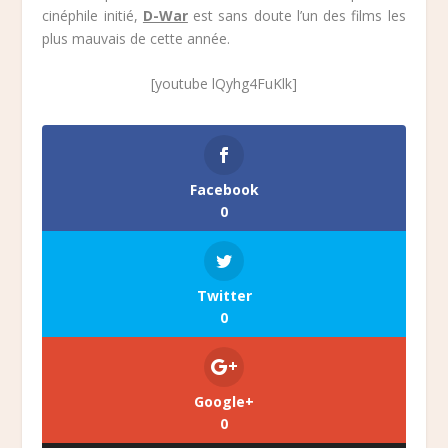
cinéphile initié,
D-War
est sans doute l’un des films les
plus mauvais de cette année.
[youtube lQyhg4FuKlk]
Facebook
0
Twitter
0
Google+
0