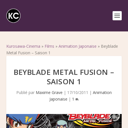
Kurosawa-Cinema
»
Films
»
Animation Japonaise
»
Beyblade
Metal Fusion – Saison 1
BEYBLADE METAL FUSION –
SAISON 1
Publié par
Maxime Grave
|
17/10/2011
|
Animation
Japonaise
|
1