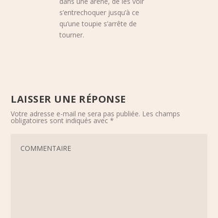
dans une arène, de les voir
s’entrechoquer jusqu’à ce
qu’une toupie s’arrête de
tourner.
LAISSER UNE RÉPONSE
Votre adresse e-mail ne sera pas publiée.
Les champs
obligatoires sont indiqués avec
*