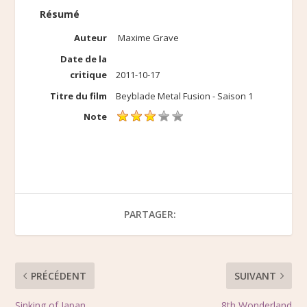
Résumé
Auteur
Maxime Grave
Date de la
critique
2011-10-17
Titre du film
Beyblade Metal Fusion - Saison 1
Note
PARTAGER:
PRÉCÉDENT
SUIVANT
Sinking of Japan
8th Wonderland