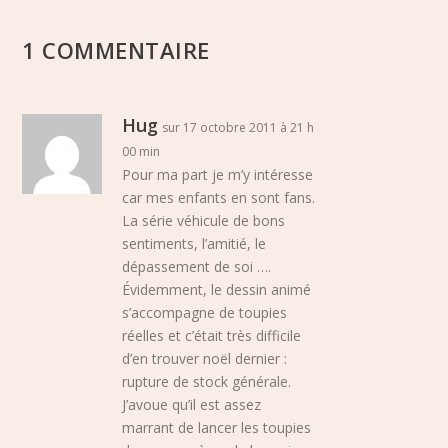
1 COMMENTAIRE
Hug
sur 17 octobre 2011 à 21 h
00 min
Pour ma part je m’y intéresse
car mes enfants en sont fans.
La série véhicule de bons
sentiments, l’amitié, le
dépassement de soi ….
Évidemment, le dessin animé
s’accompagne de toupies
réelles et c’était très difficile
d’en trouver noël dernier :
rupture de stock générale.
J’avoue qu’il est assez
marrant de lancer les toupies