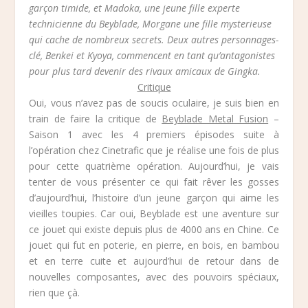
garçon timide, et Madoka, une jeune fille experte
technicienne du Beyblade, Morgane une fille mysterieuse
qui cache de nombreux secrets. Deux autres personnages-
clé, Benkei et Kyoya, commencent en tant qu’antagonistes
pour plus tard devenir des rivaux amicaux de Gingka.
Critique
Oui, vous n’avez pas de soucis oculaire, je suis bien en
train de faire la critique de
Beyblade Metal Fusion
–
Saison 1 avec les 4 premiers épisodes suite à
l’opération chez Cinetrafic que je réalise une fois de plus
pour cette quatrième opération. Aujourd’hui, je vais
tenter de vous présenter ce qui fait rêver les gosses
d’aujourd’hui, l’histoire d’un jeune garçon qui aime les
vieilles toupies. Car oui, Beyblade est une aventure sur
ce jouet qui existe depuis plus de 4000 ans en Chine. Ce
jouet qui fut en poterie, en pierre, en bois, en bambou
et en terre cuite et aujourd’hui de retour dans de
nouvelles composantes, avec des pouvoirs spéciaux,
rien que çà.