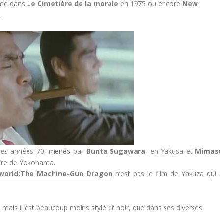
mme dans
Le Cimetière de la morale
en 1975 ou encore
New
.
 des années 70, menés par
Bunta Sugawara
, en Yakusa et
Mimas
cuire de Yokohama.
orld:The Machine-Gun Dragon
n’est pas le film de Yakuza qui 
film, mais il est beaucoup moins stylé et noir, que dans ses diverses