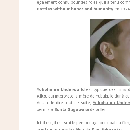
également connu pour des rôles qu’il à tenu co
Battles without honor and humanity
en 1974
Yokohama Underworld
est typique des films
Aiko
, qui interprète la mère de Yubuki, le dur à 
Autant le dire tout de suite,
Yokohama Underw
permis à
Bunta Sugawara
de briller.
Ici, il est, il est vrai le personnage principal du 
prestations dans les films de
Kinji Fukasaku
.