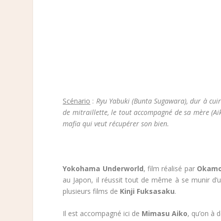
Scénario
:
Ryu Yabuki (Bunta Sugawara), dur à cui
de mitraillette, le tout accompagné de sa mère (Ai
mafia qui veut récupérer son bien.
Yokohama Underworld
, film réalisé par
Okamo
au Japon, il réussit tout de même à se munir d
plusieurs films de
Kinji Fuksasaku
.
Il est accompagné ici de
Mimasu Aiko
, qu’on à 