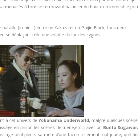
usa menacés à tord se retrouvant balancer du haut d’un immeuble pou
bataille (Ironie…) entre un Yakuza et un Gaijin Black, tous deux
en se déplaçant telle une volaille du lac des cygnes.
nt à cet univers de
Yokohama Underworld
, malgré quelques scène
assage en prison les scènes de tuerie,etc..) avec un
Bunta Sugawar
sage où il pleurs sa mère d’une façon tellement mal jouée, qu’il fini