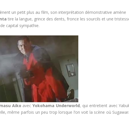
nent un petit plus au film, son interprétation démonstrative amène
nta
tire la langue, grince des dents, fronce les sourcils et une tristess
de capital sympathie.
masu Aiko
avec
Yokohama Underworld
, qui entretient avec Yabu
elle, même parfois un peu trop lorsque l’on voit la scène où Sugawar