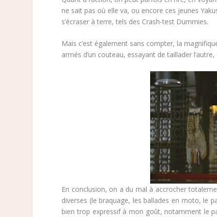
ne sait pas où elle va, ou encore ces jeunes Yak
s’écraser à terre, tels des Crash-test Dummies.
Mais c’est également sans compter, la magnifique 
armés d’un couteau, essayant de taillader l’autre, 
En conclusion, on a du mal à accrocher totaleme
diverses (le braquage, les ballades en moto, le p
bien trop expressif à mon goût, notamment le pas