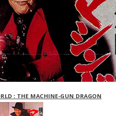
LD : THE MACHINE-GUN DRAGON