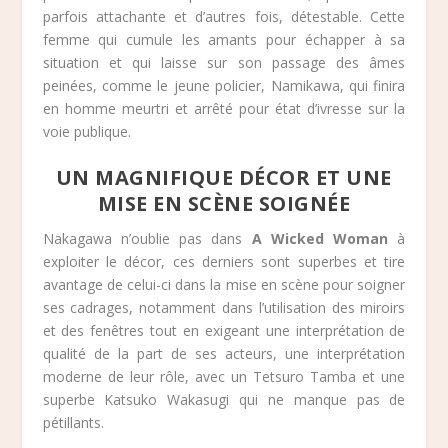
parfois attachante et d’autres fois, détestable. Cette
femme qui cumule les amants pour échapper à sa
situation et qui laisse sur son passage des âmes
peinées, comme le jeune policier, Namikawa, qui finira
en homme meurtri et arrêté pour état d’ivresse sur la
voie publique.
UN MAGNIFIQUE DÉCOR ET UNE
MISE EN SCÈNE SOIGNÉE
Nakagawa n’oublie pas dans
A Wicked Woman
à
exploiter le décor, ces derniers sont superbes et tire
avantage de celui-ci dans la mise en scène pour soigner
ses cadrages, notamment dans l’utilisation des miroirs
et des fenêtres tout en exigeant une interprétation de
qualité de la part de ses acteurs, une interprétation
moderne de leur rôle, avec un Tetsuro Tamba et une
superbe Katsuko Wakasugi qui ne manque pas de
pétillants.