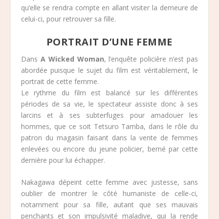
qu’elle se rendra compte en allant visiter la demeure de
celui-ci, pour retrouver sa fille.
PORTRAIT D’UNE FEMME
Dans
A Wicked Woman
, l’enquête policière n’est pas
abordée puisque le sujet du film est véritablement, le
portrait de cette femme.
Le rythme du film est balancé sur les différentes
périodes de sa vie, le spectateur assiste donc à ses
larcins et à ses subterfuges pour amadouer les
hommes, que ce soit Tetsuro Tamba, dans le rôle du
patron du magasin faisant dans la vente de femmes
enlevées ou encore du jeune policier, berné par cette
dernière pour lui échapper.
Nakagawa dépeint cette femme avec justesse, sans
oublier de montrer le côté humaniste de celle-ci,
notamment pour sa fille, autant que ses mauvais
penchants et son impulsivité maladive, qui la rende