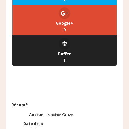
Google+
0
Buffer
1
Résumé
Auteur
Maxime Grave
Date de la