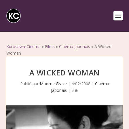
Kurosawa-Cinema
»
Films
»
Cinéma Japonais
»
A Wicked
Woman
A WICKED WOMAN
Publié par
Maxime Grave
|
4/02/2008
|
Cinéma
Japonais
|
0