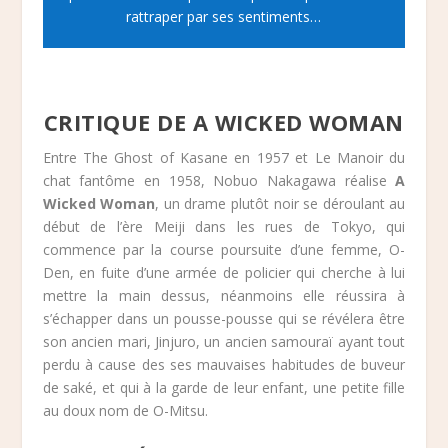
rattraper par ses sentiments…
CRITIQUE DE A WICKED WOMAN
Entre The Ghost of Kasane en 1957 et Le Manoir du
chat fantôme en 1958, Nobuo Nakagawa réalise
A
Wicked Woman
, un drame plutôt noir se déroulant au
début de l’ère Meiji dans les rues de Tokyo, qui
commence par la course poursuite d’une femme, O-
Den, en fuite d’une armée de policier qui cherche à lui
mettre la main dessus, néanmoins elle réussira à
s’échapper dans un pousse-pousse qui se révélera être
son ancien mari, Jinjuro, un ancien samouraï ayant tout
perdu à cause des ses mauvaises habitudes de buveur
de saké, et qui à la garde de leur enfant, une petite fille
au doux nom de O-Mitsu.