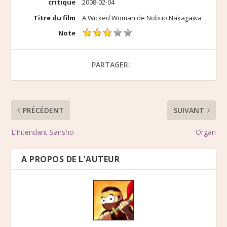
critique
2008-02-04
Titre du film
A Wicked Woman de Nobuo Nakagawa
Note
PARTAGER:
PRÉCÉDENT
SUIVANT
L’Intendant Sansho
Organ
A PROPOS DE L'AUTEUR