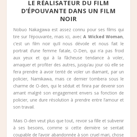
LE RÉALISATEUR DU FILM
D’ÉPOUVANTE DANS UN FILM
NOIR
Nobuo Nakagawa est assez connu pour ses films qui
tire sur l’épouvante, mais ici, avec
A Wicked Woman
,
c’est un film noir qu’il nous dévoile et nous fait le
portrait d’une femme fatale, O-Den, qui n’a pas froid
aux yeux et qui à la fâcheuse tendance à voler,
arnaquer et profiter des autres, jusqu’au jour où elle se
fera prendre à avoir tenté de voler un diamant, par un
policier, Namikawa, mais ce dernier tombera sous le
charme de O-den, qui le séduit et finira par devenir son
amant malgré son engagement envers sa fonction de
policier, une dure résolution à prendre entre l’amour et
son travail.
Mais O-den veut plus que tout, revoir sa fille et subvenir
à ses besoins, comme si cette dernière se sentait
coupable de l’avoir abandonnée à son cruel mari, chose