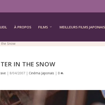
UEIL
À PROPOS
FILMS
MEILLEURS FILMS JAPONAIS
n the Snow
TER IN THE SNOW
rave
|
8/04/2007
|
Cinéma Japonais
|
0