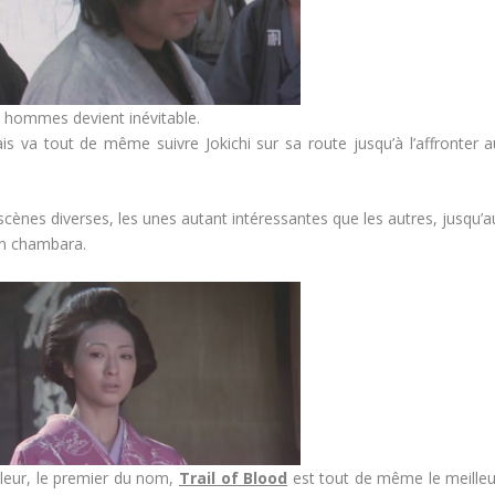
ux hommes devient inévitable.
a tout de même suivre Jokichi sur sa route jusqu’à l’affronter a
nes diverses, les unes autant intéressantes que les autres, jusqu’a
un chambara.
illeur, le premier du nom,
Trail of Blood
est tout de même le meilleu