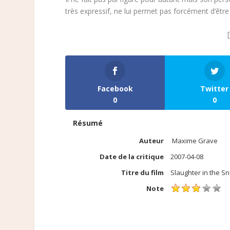
très expressif, ne lui permet pas forcément d’être
Facebook
Twitter
0
0
Résumé
Auteur
Maxime Grave
Date de la critique
2007-04-08
Titre du film
Slaughter in the S
Note