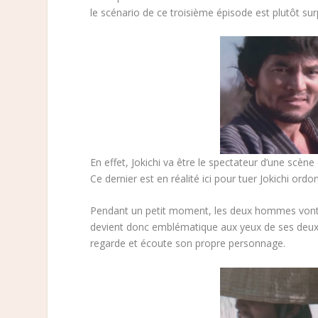
le scénario de ce troisième épisode est plutôt sur
En effet, Jokichi va être le spectateur d’une scèn
Ce dernier est en réalité ici pour tuer Jokichi ord
Pendant un petit moment, les deux hommes vont p
devient donc emblématique aux yeux de ses deux p
regarde et écoute son propre personnage.