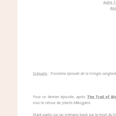
Autre T
Réa
Scénario
:
Troisième épisode de la trilogie sanglan
Pour ce dernier épisode, après
The Trail of Bl
voici le retour de Jokichi Mikogami.
Etant partis sur un scénario basé sur la mort du 