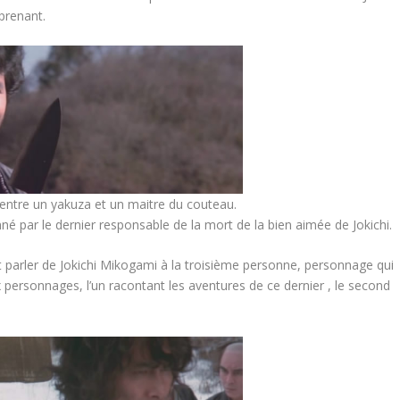
prenant.
e entre un yakuza et un maitre du couteau.
onné par le dernier responsable de la mort de la bien aimée de Jokichi.
arler de Jokichi Mikogami à la troisième personne, personnage qui
ersonnages, l’un racontant les aventures de ce dernier , le second