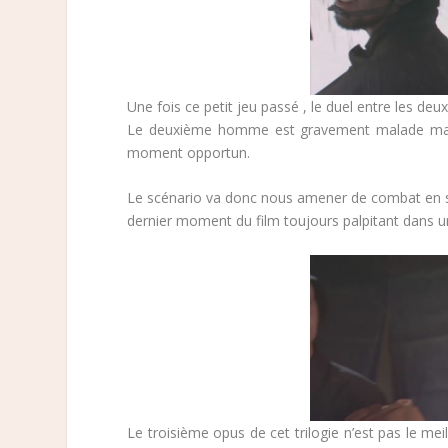
Une fois ce petit jeu passé , le duel entre les de
Le deuxième homme est gravement malade mais v
moment opportun.
Le scénario va donc nous amener de combat en scè
dernier moment du film toujours palpitant dans 
Le troisième opus de cet trilogie n’est pas le me