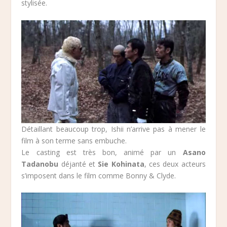
stylisée.
Détaillant beaucoup trop, Ishii n’arrive pas à mener le
film à son terme sans embuche.
Le casting est très bon, animé par un
Asano
Tadanobu
déjanté et
Sie Kohinata
, ces deux acteurs
s’imposent dans le film comme Bonny & Clyde.