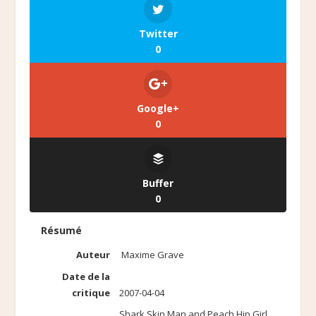
Twitter
0
Google+
0
Buffer
0
Résumé
Auteur
Maxime Grave
Date de la
critique
2007-04-04
Shark Skin Man and Peach Hip Girl