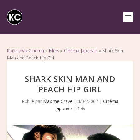
Kurosawa-Cinema
»
Films
»
Cinéma Japonais
»
Shark Skin
Man and Peach Hip Girl
SHARK SKIN MAN AND
PEACH HIP GIRL
Publié par
Maxime Grave
|
4/04/2007
|
Cinéma
Japonais
|
1