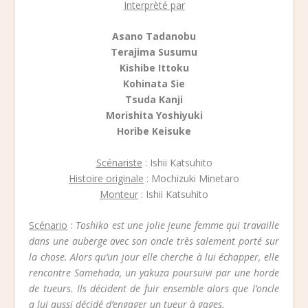
Interprèté par
Asano Tadanobu
Terajima Susumu
Kishibe Ittoku
Kohinata Sie
Tsuda Kanji
Morishita Yoshiyuki
Horibe Keisuke
Scénariste
: Ishii Katsuhito
Histoire originale
: Mochizuki Minetaro
Monteur
: Ishii Katsuhito
Scénario
:
Toshiko est une jolie jeune femme qui travaille
dans une auberge avec son oncle très salement porté sur
la chose. Alors qu’un jour elle cherche à lui échapper, elle
rencontre Samehada, un yakuza poursuivi par une horde
de tueurs. Ils décident de fuir ensemble alors que l’oncle
a lui aussi décidé d’engager un tueur à gages.