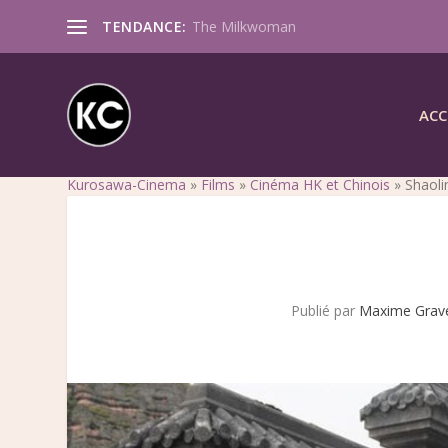
TENDANCE:
The Milkwoman
ACC
Kurosawa-Cinema
»
Films
»
Cinéma HK et Chinois
»
Shaoli
Publié par
Maxime Grav