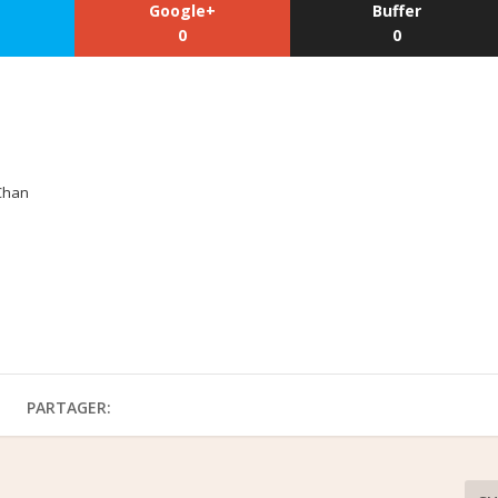
Google+
Buffer
0
0
Chan
PARTAGER: