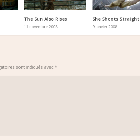
The Sun Also Rises
She Shoots Straight
11 novembre 2008
9 janvier 2008
atoires sont indiqués avec
*