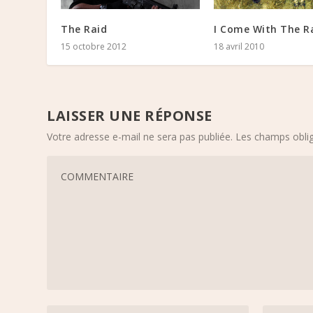
The Raid
I Come With The R
15 octobre 2012
18 avril 2010
LAISSER UNE RÉPONSE
Votre adresse e-mail ne sera pas publiée.
Les champs oblig