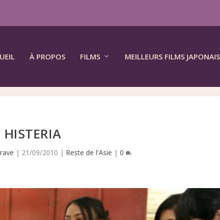
UEIL
À PROPOS
FILMS
MEILLEURS FILMS JAPONAIS
HISTERIA
rave
|
21/09/2010
|
Reste de l'Asie
|
0