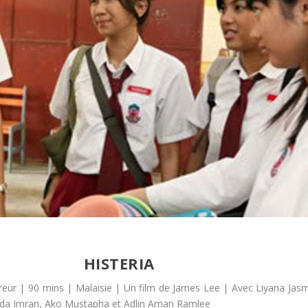
HISTERIA
reur | 90 mins | Malaisie | Un film de James Lee | Avec Liyana Jas
ida Imran, Ako Mustapha et Adlin Aman Ramlee