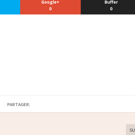
Google+
Buffer
0
0
PARTAGER:
SU