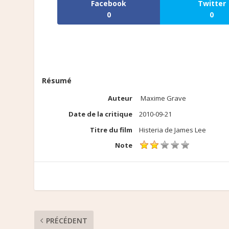
Facebook
Twitter
0
0
Résumé
Auteur
Maxime Grave
Date de la critique
2010-09-21
Titre du film
Histeria de James Lee
Note
PRÉCÉDENT