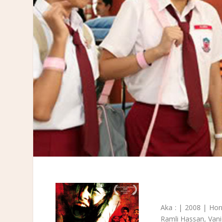
Aka : | 2008 | Hor
Ramli Hassan, Van