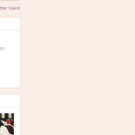
tter Island
5 !