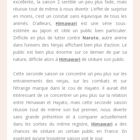
excellente, la saison 2 semble un peu plus fade, mais
réussie tout de même à nous divertir. L’effet de surprise
en moins, c’est un constat sans équivoque de tous les
animés. D’ailleurs,
Himawari
est une série sous-
estimée au Japon et cible un public bien particulier.
Difficile en plus de lutter contre
Naruto
, autre anime
dans l’univers des Ninjas affichant bien plus d’action. Le
public est bien plus énorme sur ce dernier de par sa
nature, difficile alors à
Himawari
de séduire son public.
Cette seconde saison se concentre un peu plus sur les
entrainements des ninjas, sur les combats et sur
l’étrange marque dans le cou de Hayato. Il aurait été
intéressant de ce concentrer un peu plus sur la relation
entre Himawari et Hayato, mais cette seconde saison
réussie tout de même son but premier, nous divertir
sans grande prétention et à comparer actuellement
dans les sorties du même registre,
Himawari
a des
chances de séduire un certain public en France. En
espérant qu’une troisième saison voit le jour.