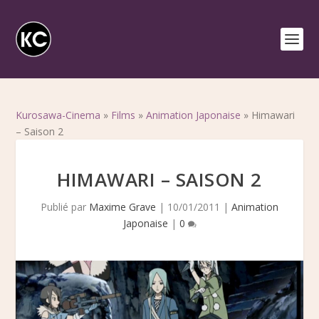
Kurosawa-Cinema
»
Films
»
Animation Japonaise
»
Himawari
– Saison 2
HIMAWARI – SAISON 2
Publié par
Maxime Grave
|
10/01/2011
|
Animation
Japonaise
|
0