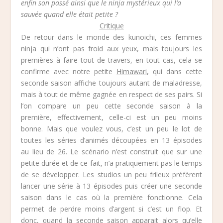
enfin son passé ainsi que le ninja mystérieux qui l’a
sauvée quand elle était petite ?
Critique
De retour dans le monde des kunoichi, ces femmes
ninja qui n’ont pas froid aux yeux, mais toujours les
premières à faire tout de travers, en tout cas, cela se
confirme avec notre petite
Himawari
, qui dans cette
seconde saison affiche toujours autant de maladresse,
mais à tout de même gagnée en respect de ses pairs. Si
l’on compare un peu cette seconde saison à la
première, effectivement, celle-ci est un peu moins
bonne. Mais que voulez vous, c’est un peu le lot de
toutes les séries d’animés découpées en 13 épisodes
au lieu de 26. Le scénario n’est construit que sur une
petite durée et de ce fait, n’a pratiquement pas le temps
de se développer. Les studios un peu frileux préfèrent
lancer une série à 13 épisodes puis créer une seconde
saison dans le cas où la première fonctionne. Cela
permet de perdre moins d’argent si c’est un flop. Et
donc, quand la seconde saison apparait alors qu’elle