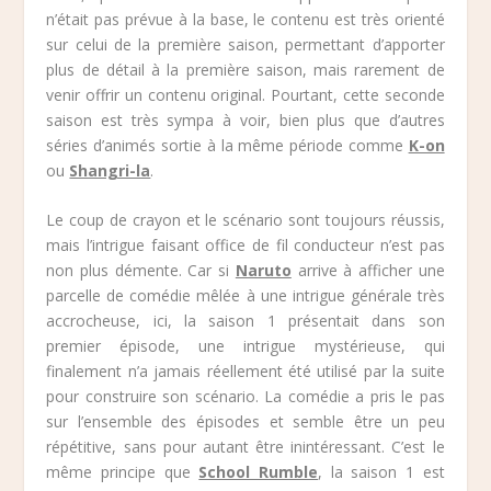
n’était pas prévue à la base, le contenu est très orienté
sur celui de la première saison, permettant d’apporter
plus de détail à la première saison, mais rarement de
venir offrir un contenu original. Pourtant, cette seconde
saison est très sympa à voir, bien plus que d’autres
séries d’animés sortie à la même période comme
K-on
ou
Shangri-la
.
Le coup de crayon et le scénario sont toujours réussis,
mais l’intrigue faisant office de fil conducteur n’est pas
non plus démente. Car si
Naruto
arrive à afficher une
parcelle de comédie mêlée à une intrigue générale très
accrocheuse, ici, la saison 1 présentait dans son
premier épisode, une intrigue mystérieuse, qui
finalement n’a jamais réellement été utilisé par la suite
pour construire son scénario. La comédie a pris le pas
sur l’ensemble des épisodes et semble être un peu
répétitive, sans pour autant être inintéressant. C’est le
même principe que
School Rumble
, la saison 1 est