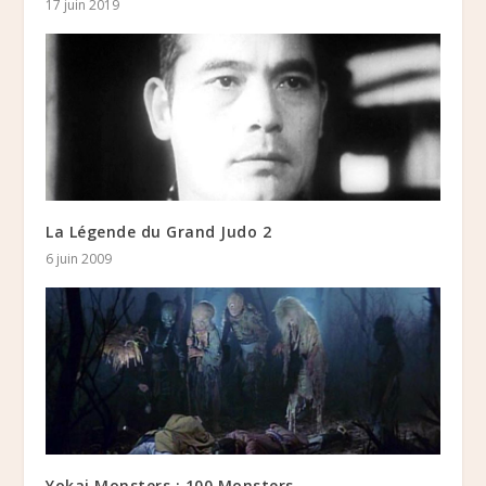
17 juin 2019
La Légende du Grand Judo 2
6 juin 2009
Yokai Monsters : 100 Monsters