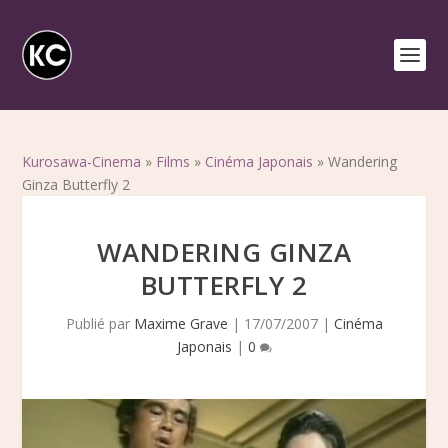
Kurosawa-Cinema
»
Films
»
Cinéma Japonais
»
Wandering
Ginza Butterfly 2
WANDERING GINZA
BUTTERFLY 2
Publié par
Maxime Grave
|
17/07/2007
|
Cinéma
Japonais
|
0