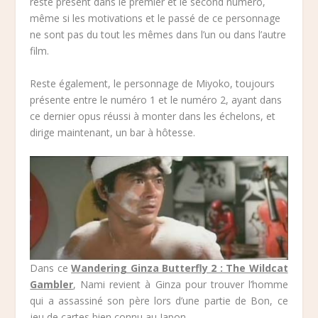
reste présent dans le premier et le second numéro,
même si les motivations et le passé de ce personnage
ne sont pas du tout les mêmes dans l’un ou dans l’autre
film.
Reste également, le personnage de Miyoko, toujours
présente entre le numéro 1 et le numéro 2, ayant dans
ce dernier opus réussi à monter dans les échelons, et
dirige maintenant, un bar à hôtesse.
Dans ce
Wandering Ginza Butterfly 2 : The Wildcat
Gambler
, Nami revient à Ginza pour trouver l’homme
qui a assassiné son père lors d’une partie de Bon, ce
jeu de cartes bien connu au Japon.