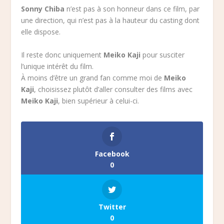
Sonny Chiba
n’est pas à son honneur dans ce film, par
une direction, qui n’est pas à la hauteur du casting dont
elle dispose.
Il reste donc uniquement
Meiko Kaji
pour susciter
l’unique intérêt du film.
À moins d’être un grand fan comme moi de
Meiko
Kaji
, choisissez plutôt d’aller consulter des films avec
Meiko Kaji
, bien supérieur à celui-ci.
Facebook
0
Twitter
0