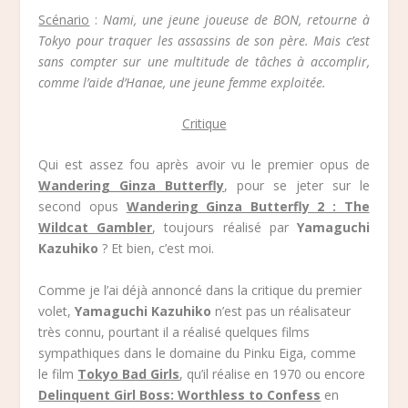
Scénario
:
Nami, une jeune joueuse de BON, retourne à
Tokyo pour traquer les assassins de son père. Mais c’est
sans compter sur une multitude de tâches à accomplir,
comme l’aide d’Hanae, une jeune femme exploitée.
Critique
Qui est assez fou après avoir vu le premier opus de
Wandering Ginza Butterfly
, pour se jeter sur le
second opus
Wandering Ginza Butterfly 2 : The
Wildcat Gambler
, toujours réalisé par
Yamaguchi
Kazuhiko
? Et bien, c’est moi.
Comme je l’ai déjà annoncé dans la critique du premier
volet,
Yamaguchi Kazuhiko
n’est pas un réalisateur
très connu, pourtant il a réalisé quelques films
sympathiques dans le domaine du Pinku Eiga, comme
le film
Tokyo Bad Girls
, qu’il réalise en 1970 ou encore
Delinquent Girl Boss: Worthless to Confess
en