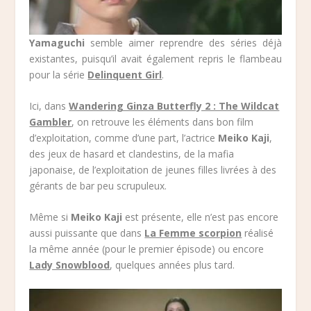
Yamaguchi
semble aimer reprendre des séries déjà
existantes, puisqu’il avait également repris le flambeau
pour la série
Delinquent Girl
.
Ici, dans
Wandering Ginza Butterfly 2 : The Wildcat
Gambler
, on retrouve les éléments dans bon film
d’exploitation, comme d’une part, l’actrice
Meiko Kaji
,
des jeux de hasard et clandestins, de la mafia
japonaise, de l’exploitation de jeunes filles livrées à des
gérants de bar peu scrupuleux.
Même si
Meiko Kaji
est présente, elle n’est pas encore
aussi puissante que dans
La Femme scorpion
réalisé
la même année (pour le premier épisode) ou encore
Lady Snowblood
, quelques années plus tard.