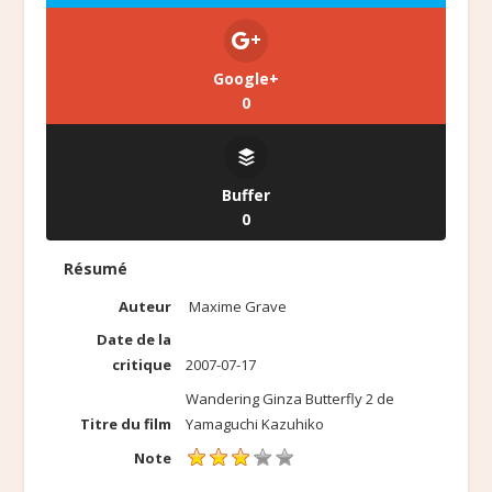
Google+
0
Buffer
0
Résumé
Auteur
Maxime Grave
Date de la
critique
2007-07-17
Wandering Ginza Butterfly 2 de
Titre du film
Yamaguchi Kazuhiko
Note