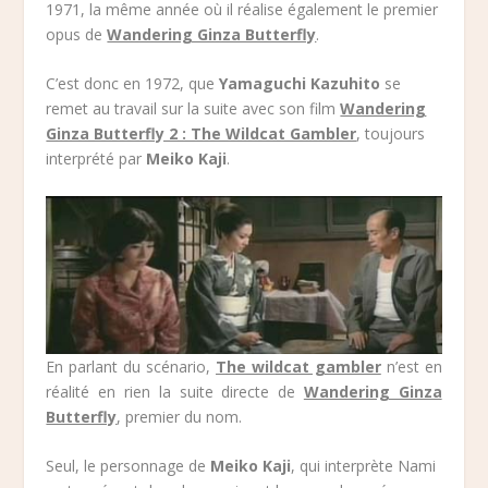
1971, la même année où il réalise également le premier
opus de
Wandering Ginza Butterfly
.
C’est donc en 1972, que
Yamaguchi Kazuhito
se
remet au travail sur la suite avec son film
Wandering
Ginza Butterfly 2 : The Wildcat Gambler
, toujours
interprété par
Meiko Kaji
.
En parlant du scénario,
The wildcat gambler
n’est en
réalité en rien la suite directe de
Wandering Ginza
Butterfly
, premier du nom.
Seul, le personnage de
Meiko Kaji
, qui interprète Nami