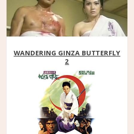
WANDERING GINZA BUTTERFLY
2