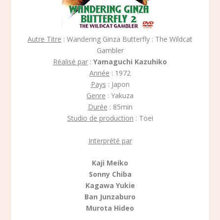
Autre Titre
: Wandering Ginza Butterfly : The Wildcat
Gambler
Réalisé par
:
Yamaguchi Kazuhiko
Année
: 1972
Pays
: Japon
Genre
: Yakuza
Durée
: 85min
Studio de production
: Toei
Interprété par
Kaji Meiko
Sonny Chiba
Kagawa Yukie
Ban Junzaburo
Murota Hideo