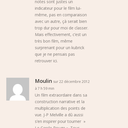
notes sont justes un
indicateur pour le film lui-
même, pas en comparaison
avec un autre, çà serait bien
trop dur pour moi de classer.
Mais effectivement, c’est un
très bon film, même
surprenant pour un kubrick
que je ne pensais pas
retrouver ici.
Moulin
sur 22 décembre 2012
à 7 h 59 min
Un film extraordaire dans sa
construction narrative et la
multiplication des points de
vue. J-P Melville a dû aussi
s’en inspirer pour tourner »
Le Cercle Rouge ». Tous