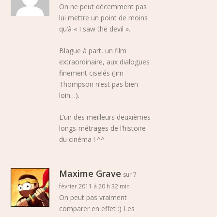
On ne peut décemment pas
lui mettre un point de moins
qu’à « I saw the devil ».
Blague à part, un film
extraordinaire, aux dialogues
finement ciselés (Jim
Thompson n’est pas bien
loin…).
L’un des meilleurs deuxièmes
longs-métrages de l’histoire
du cinéma ! ^^
Maxime Grave
sur 7
février 2011 à 20 h 32 min
On peut pas vraiment
comparer en effet :) Les