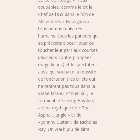
coupables, comme le dit le
Chef de l’IGS dans le film de
Melville: les « Hooligans » ,
tous perdus mais très
humains, tous les parieurs qui
se précipitent pour jouer ou
toucher leur gain aux courses
(plusieurs contre-plongées
magnifiques) et le spectateur
aussi qui souhaite la réussite
de l’opération ( les billets qui
ne rentrent pas tous dans la
valise fatale). Et bien sûr, le
formidable Sterling Hayden,
acteur mythique de « The
Asphalt Jungle » et de
« Johnny Guitar » de Nicholas
Ray. Un vrai bijou de film!