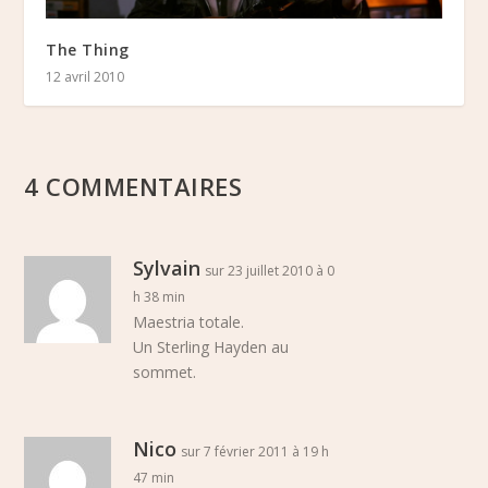
The Thing
12 avril 2010
4 COMMENTAIRES
Sylvain
sur 23 juillet 2010 à 0
h 38 min
Maestria totale.
Un Sterling Hayden au
sommet.
Nico
sur 7 février 2011 à 19 h
47 min