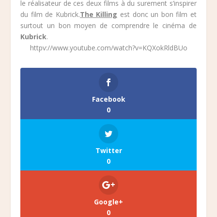
le réalisateur de ces deux films à du surement s’inspirer
du film de Kubrick.
The Killing
est donc un bon film et
surtout un bon moyen de comprendre le cinéma de
Kubrick
.
httpv://www.youtube.com/watch?v=KQXokRldBUo
Facebook
0
Twitter
0
Google+
0