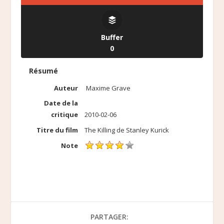
Buffer
0
Résumé
Auteur
Maxime Grave
Date de la
critique
2010-02-06
Titre du film
The Killing de Stanley Kurick
Note
PARTAGER: