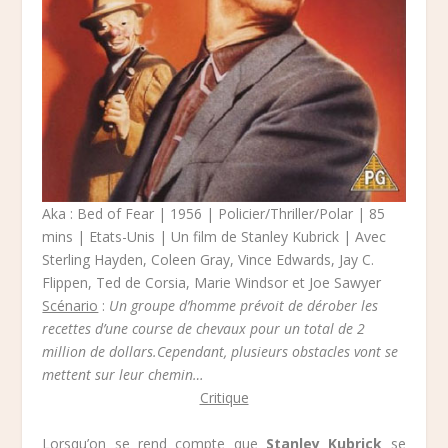
Aka : Bed of Fear | 1956 | Policier/Thriller/Polar | 85
mins | Etats-Unis | Un film de Stanley Kubrick | Avec
Sterling Hayden, Coleen Gray, Vince Edwards, Jay C.
Flippen, Ted de Corsia, Marie Windsor et Joe Sawyer
Scénario
:
Un groupe d’homme prévoit de dérober les
recettes d’une course de chevaux pour un total de 2
million de dollars.Cependant, plusieurs obstacles vont se
mettent sur leur chemin…
Critique
Lorsqu’on se rend compte que
Stanley Kubrick
se