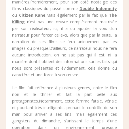
manières.Premièrement, pour son coté nostalgie des
films classiques du passé comme
Double Indemnity
ou
Citizen Kane
.Mais également par le fait que
The
Killing
n’est pas une œuvre complètement maitrisée
par son réalisateur, ici, il a du ajouter la voix d’un
narrateur pour forcer celle-ci, alors que par la suite, la
narration de ses films se fera uniquement par les
images ou presque.D’ailleurs, ce narrateur nous ne fera
aucune introduction, on ne sait pas qui il est, ni la
manière dont il obtient des informations sur les faits qui
nous sont présentés et évidemment, cela donne du
caractère et une force à son œuvre.
Le film fait référence à plusieurs genres, entre le film
noir et le thriller et fait la part belle aux
protagonistes.Notamment, cette femme fatale, vénale
et pourtant très intelligente, prenant le contrôle de son
mari pour arriver à ses fins, mais également ces
gangsters du dimanche, s’unissant le temps d’une
opération dans un environnement presque