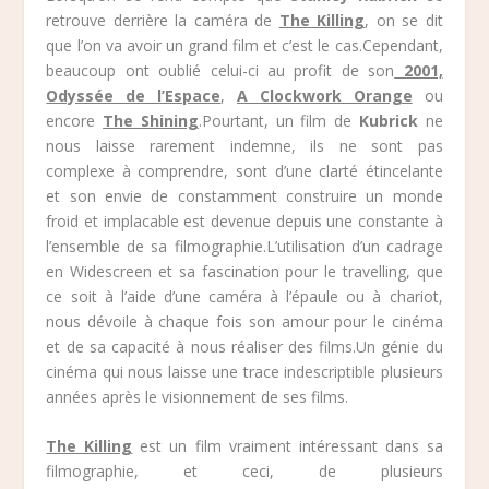
retrouve derrière la caméra de
The Killing
, on se dit
que l’on va avoir un grand film et c’est le cas.Cependant,
beaucoup ont oublié celui-ci au profit de son
2001,
Odyssée de l’Espace
,
A Clockwork Orange
ou
encore
The Shining
.Pourtant, un film de
Kubrick
ne
nous laisse rarement indemne, ils ne sont pas
complexe à comprendre, sont d’une clarté étincelante
et son envie de constamment construire un monde
froid et implacable est devenue depuis une constante à
l’ensemble de sa filmographie.L’utilisation d’un cadrage
en Widescreen et sa fascination pour le travelling, que
ce soit à l’aide d’une caméra à l’épaule ou à chariot,
nous dévoile à chaque fois son amour pour le cinéma
et de sa capacité à nous réaliser des films.Un génie du
cinéma qui nous laisse une trace indescriptible plusieurs
années après le visionnement de ses films.
The Killing
est un film vraiment intéressant dans sa
filmographie, et ceci, de plusieurs